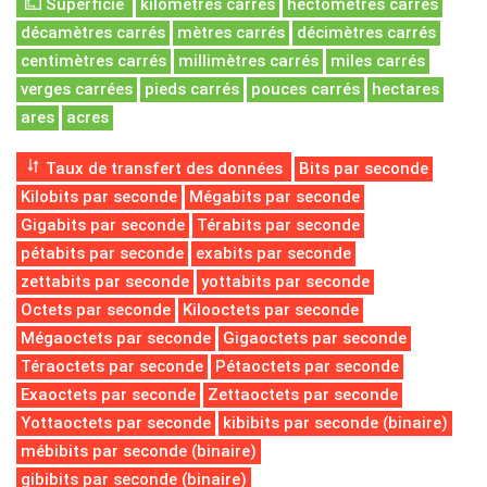
Superficie
kilomètres carrés
hectomètres carrés
décamètres carrés
mètres carrés
décimètres carrés
centimètres carrés
millimètres carrés
miles carrés
verges carrées
pieds carrés
pouces carrés
hectares
ares
acres
Taux de transfert des données
Bits par seconde
Kilobits par seconde
Mégabits par seconde
Gigabits par seconde
Térabits par seconde
pétabits par seconde
exabits par seconde
zettabits par seconde
yottabits par seconde
Octets par seconde
Kilooctets par seconde
Mégaoctets par seconde
Gigaoctets par seconde
Téraoctets par seconde
Pétaoctets par seconde
Exaoctets par seconde
Zettaoctets par seconde
Yottaoctets par seconde
kibibits par seconde (binaire)
mébibits par seconde (binaire)
gibibits par seconde (binaire)