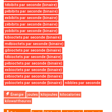
tébibits par seconde (binaire)
pébibits par seconde (binaire)
exbibits par seconde (binaire)
zébibits par seconde (binaire)
yobibits par seconde (binaire)
kibioctets par seconde (binaire)
mébioctets par seconde (binaire)
gibioctets par seconde (binaire)
tébioctets par seconde (binaire)
pébioctets par seconde (binaire)
exbioctets par seconde (binaire)
zébioctets par seconde (binaire)
yobioctets par seconde (binaire)
nibbles par seconde
Énergie
joules
kilojoules
kilocalories
kilowattheures