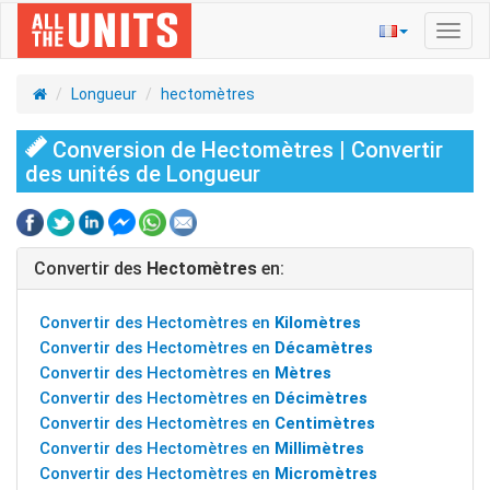
Bascu
la
navig
Longueur
hectomètres
Conversion de Hectomètres | Convertir
des unités de Longueur
Convertir des
Hectomètres
en:
Convertir des Hectomètres en
Kilomètres
Convertir des Hectomètres en
Décamètres
Convertir des Hectomètres en
Mètres
Convertir des Hectomètres en
Décimètres
Convertir des Hectomètres en
Centimètres
Convertir des Hectomètres en
Millimètres
Convertir des Hectomètres en
Micromètres