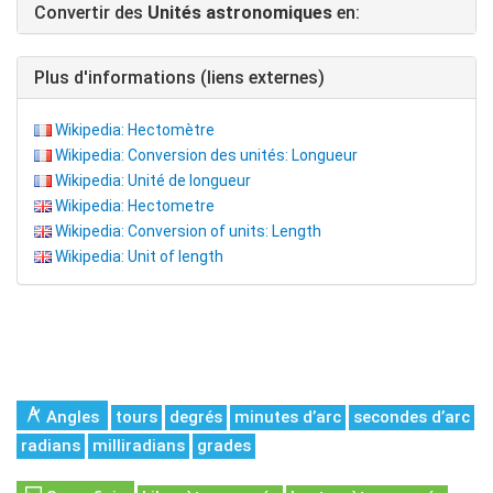
Convertir des
Unités astronomiques
en:
Plus d'informations (liens externes)
Wikipedia: Hectomètre
Wikipedia: Conversion des unités: Longueur
Wikipedia: Unité de longueur
Wikipedia: Hectometre
Wikipedia: Conversion of units: Length
Wikipedia: Unit of length
Angles
tours
degrés
minutes d’arc
secondes d’arc
radians
milliradians
grades