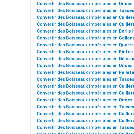
Convertir des Boisseaux impériales en
Onces 
Convertir des Boisseaux impériales en
Tasses
Convertir des Boisseaux impériales en
Cuillèr
Convertir des Boisseaux impériales en
Cuillèr
Convertir des Boisseaux impériales en
Barils 
Convertir des Boisseaux impériales en
Gallon
Convertir des Boisseaux impériales en
Quarts
Convertir des Boisseaux impériales en
Pintes
Convertir des Boisseaux impériales en
Gilles 
Convertir des Boisseaux impériales en
Onces 
Convertir des Boisseaux impériales en
Pellet
Convertir des Boisseaux impériales en
Tasses
Convertir des Boisseaux impériales en
Cuillèr
Convertir des Boisseaux impériales en
Cuillèr
Convertir des Boisseaux impériales en
Onces 
Convertir des Boisseaux impériales en
Tasses
Convertir des Boisseaux impériales en
Cuillè
Convertir des Boisseaux impériales en
Cuillèr
Convertir des Boisseaux impériales en
Tasses