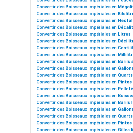
Convertir des Boisseaux impériales en
Pouces
Convertir des Boisseaux impériales en
Mégali
Convertir des Boisseaux impériales en
Kilolit
Convertir des Boisseaux impériales en
Hectol
Convertir des Boisseaux impériales en
Décali
Convertir des Boisseaux impériales en
Litres
Convertir des Boisseaux impériales en
Décilit
Convertir des Boisseaux impériales en
Centili
Convertir des Boisseaux impériales en
Millilit
Convertir des Boisseaux impériales en
Barils 
Convertir des Boisseaux impériales en
Gallon
Convertir des Boisseaux impériales en
Quarts
Convertir des Boisseaux impériales en
Pintes
Convertir des Boisseaux impériales en
Pellet
Convertir des Boisseaux impériales en
Boisse
Convertir des Boisseaux impériales en
Barils 
Convertir des Boisseaux impériales en
Gallons
Convertir des Boisseaux impériales en
Quarts
Convertir des Boisseaux impériales en
Pintes 
Convertir des Boisseaux impériales en
Gilles 