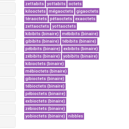
zettabits
yottabits
octets
kilooctets
mégaoctets
gigaoctets
téraoctets
pétaoctets
exaoctets
zettaoctets
yottaoctets
kibibits (binaire)
mébibits (binaire)
gibibits (binaire)
tébibits (binaire)
pébibits (binaire)
exbibits (binaire)
zébibits (binaire)
yobibits (binaire)
kibioctets (binaire)
mébioctets (binaire)
gibioctets (binaire)
tébioctets (binaire)
pébioctets (binaire)
exbioctets (binaire)
zébioctets (binaire)
yobioctets (binaire)
nibbles