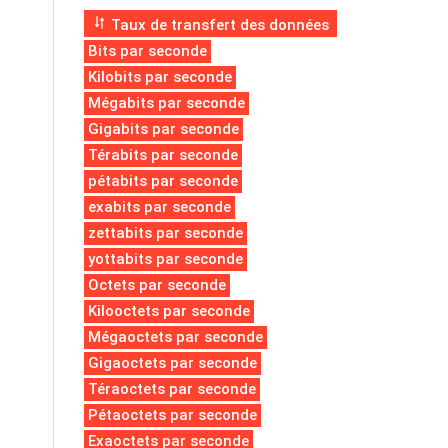
Taux de transfert des données
Bits par seconde
Kilobits par seconde
Mégabits par seconde
Gigabits par seconde
Térabits par seconde
pétabits par seconde
exabits par seconde
zettabits par seconde
yottabits par seconde
Octets par seconde
Kilooctets par seconde
Mégaoctets par seconde
Gigaoctets par seconde
Téraoctets par seconde
Pétaoctets par seconde
Exaoctets par seconde