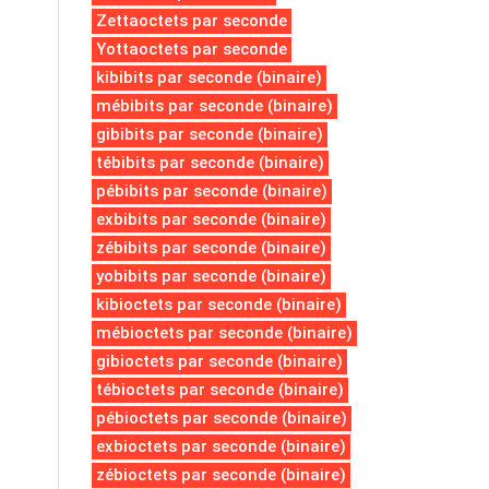
Zettaoctets par seconde
Yottaoctets par seconde
kibibits par seconde (binaire)
mébibits par seconde (binaire)
gibibits par seconde (binaire)
tébibits par seconde (binaire)
pébibits par seconde (binaire)
exbibits par seconde (binaire)
zébibits par seconde (binaire)
yobibits par seconde (binaire)
kibioctets par seconde (binaire)
mébioctets par seconde (binaire)
gibioctets par seconde (binaire)
tébioctets par seconde (binaire)
pébioctets par seconde (binaire)
exbioctets par seconde (binaire)
zébioctets par seconde (binaire)