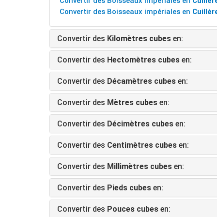
Convertir des Boisseaux impériales en
Cuillè
Convertir des Boisseaux impériales en
Cuillè
Convertir des
Kilomètres cubes
en:
Convertir des
Hectomètres cubes
en:
Convertir des
Décamètres cubes
en:
Convertir des
Mètres cubes
en:
Convertir des
Décimètres cubes
en:
Convertir des
Centimètres cubes
en:
Convertir des
Millimètres cubes
en:
Convertir des
Pieds cubes
en:
Convertir des
Pouces cubes
en: