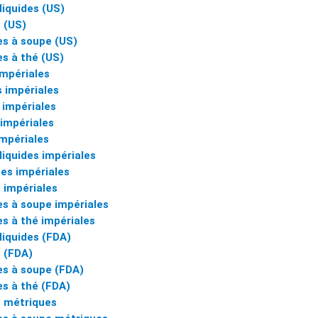
liquides (US)
 (US)
es à soupe (US)
es à thé (US)
impériales
s impériales
 impériales
 impériales
impériales
liquides impériales
ées impériales
 impériales
es à soupe impériales
es à thé impériales
liquides (FDA)
 (FDA)
res à soupe (FDA)
es à thé (FDA)
 métriques