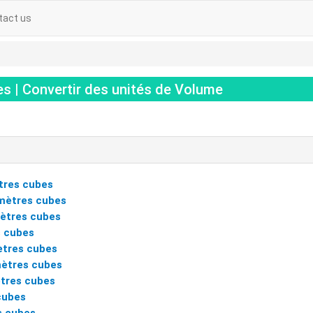
tact us
s | Convertir des unités de Volume
tres cubes
mètres cubes
ètres cubes
 cubes
tres cubes
ètres cubes
ètres cubes
cubes