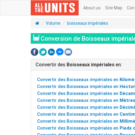
About us
Site Map
Con
Volume
boisseaux impériales
Conversion de Boisseaux impériale
Convertir des
Boisseaux impériales
en:
Convertir des Boisseaux impériales en
Kilomè
Convertir des Boisseaux impériales en
Hecto
Convertir des Boisseaux impériales en
Décam
Convertir des Boisseaux impériales en
Mètres
Convertir des Boisseaux impériales en
Décimè
Convertir des Boisseaux impériales en
Centim
Convertir des Boisseaux impériales en
Millim
Convertir des Boisseaux impériales en
Pieds 