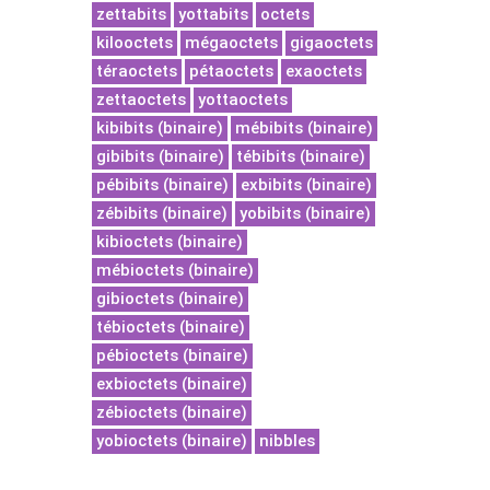
zettabits
yottabits
octets
kilooctets
mégaoctets
gigaoctets
téraoctets
pétaoctets
exaoctets
zettaoctets
yottaoctets
kibibits (binaire)
mébibits (binaire)
gibibits (binaire)
tébibits (binaire)
pébibits (binaire)
exbibits (binaire)
zébibits (binaire)
yobibits (binaire)
kibioctets (binaire)
mébioctets (binaire)
gibioctets (binaire)
tébioctets (binaire)
pébioctets (binaire)
exbioctets (binaire)
zébioctets (binaire)
yobioctets (binaire)
nibbles