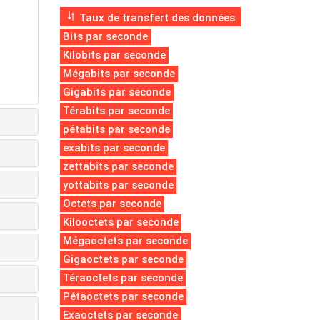
Taux de transfert des données
Bits par seconde
Kilobits par seconde
Mégabits par seconde
Gigabits par seconde
Térabits par seconde
pétabits par seconde
exabits par seconde
zettabits par seconde
yottabits par seconde
Octets par seconde
Kilooctets par seconde
Mégaoctets par seconde
Gigaoctets par seconde
Téraoctets par seconde
Pétaoctets par seconde
Exaoctets par seconde