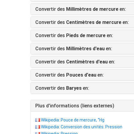
Convertir des
Millimètres de mercure
en:
Convertir des
Centimètres de mercure
en:
Convertir des
Pieds de mercure
en:
Convertir des
Millimètres d'eau
en:
Convertir des
Centimètres d'eau
en:
Convertir des
Pouces d'eau
en:
Convertir des
Baryes
en:
Plus d'informations (liens externes)
Wikipedia: Pouce de mercure, '’Hg
Wikipedia: Conversion des unités: Pression
Wikipedia: Pression