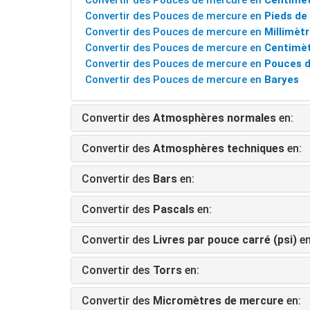
Convertir des Pouces de mercure en
Centimèt
Convertir des Pouces de mercure en
Pieds de
Convertir des Pouces de mercure en
Millimèt
Convertir des Pouces de mercure en
Centimèt
Convertir des Pouces de mercure en
Pouces d
Convertir des Pouces de mercure en
Baryes
Convertir des
Atmosphères normales
en:
Convertir des
Atmosphères techniques
en:
Convertir des
Bars
en:
Convertir des
Pascals
en:
Convertir des
Livres par pouce carré (psi)
en
Convertir des
Torrs
en:
Convertir des
Micromètres de mercure
en: