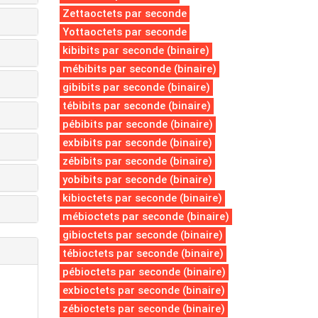
Zettaoctets par seconde
Yottaoctets par seconde
kibibits par seconde (binaire)
mébibits par seconde (binaire)
gibibits par seconde (binaire)
tébibits par seconde (binaire)
pébibits par seconde (binaire)
exbibits par seconde (binaire)
zébibits par seconde (binaire)
yobibits par seconde (binaire)
kibioctets par seconde (binaire)
mébioctets par seconde (binaire)
gibioctets par seconde (binaire)
tébioctets par seconde (binaire)
pébioctets par seconde (binaire)
exbioctets par seconde (binaire)
zébioctets par seconde (binaire)