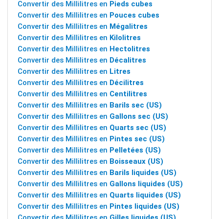
Convertir des Millilitres en
Pieds cubes
Convertir des Millilitres en
Pouces cubes
Convertir des Millilitres en
Mégalitres
Convertir des Millilitres en
Kilolitres
Convertir des Millilitres en
Hectolitres
Convertir des Millilitres en
Décalitres
Convertir des Millilitres en
Litres
Convertir des Millilitres en
Décilitres
Convertir des Millilitres en
Centilitres
Convertir des Millilitres en
Barils sec (US)
Convertir des Millilitres en
Gallons sec (US)
Convertir des Millilitres en
Quarts sec (US)
Convertir des Millilitres en
Pintes sec (US)
Convertir des Millilitres en
Pelletées (US)
Convertir des Millilitres en
Boisseaux (US)
Convertir des Millilitres en
Barils liquides (US)
Convertir des Millilitres en
Gallons liquides (US)
Convertir des Millilitres en
Quarts liquides (US)
Convertir des Millilitres en
Pintes liquides (US)
Convertir des Millilitres en
Gilles liquides (US)