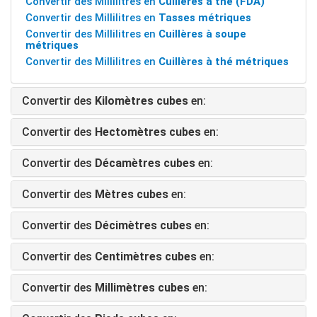
Convertir des Millilitres en
Cuillères à thé (FDA)
Convertir des Millilitres en
Tasses métriques
Convertir des Millilitres en
Cuillères à soupe
métriques
Convertir des Millilitres en
Cuillères à thé métriques
Convertir des
Kilomètres cubes
en:
Convertir des
Hectomètres cubes
en:
Convertir des
Décamètres cubes
en:
Convertir des
Mètres cubes
en:
Convertir des
Décimètres cubes
en:
Convertir des
Centimètres cubes
en:
Convertir des
Millimètres cubes
en: