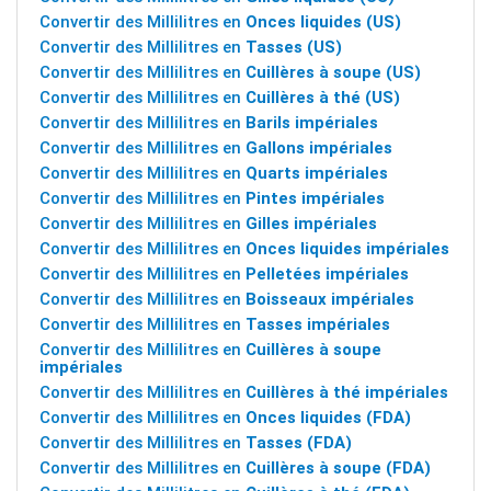
Convertir des Millilitres en
Onces liquides (US)
Convertir des Millilitres en
Tasses (US)
Convertir des Millilitres en
Cuillères à soupe (US)
Convertir des Millilitres en
Cuillères à thé (US)
Convertir des Millilitres en
Barils impériales
Convertir des Millilitres en
Gallons impériales
Convertir des Millilitres en
Quarts impériales
Convertir des Millilitres en
Pintes impériales
Convertir des Millilitres en
Gilles impériales
Convertir des Millilitres en
Onces liquides impériales
Convertir des Millilitres en
Pelletées impériales
Convertir des Millilitres en
Boisseaux impériales
Convertir des Millilitres en
Tasses impériales
Convertir des Millilitres en
Cuillères à soupe
impériales
Convertir des Millilitres en
Cuillères à thé impériales
Convertir des Millilitres en
Onces liquides (FDA)
Convertir des Millilitres en
Tasses (FDA)
Convertir des Millilitres en
Cuillères à soupe (FDA)