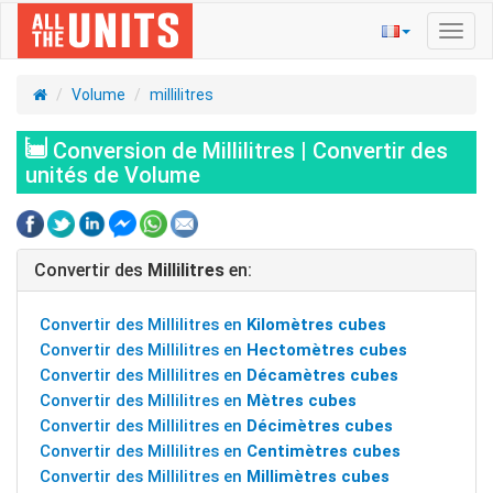
Bascu
la
navig
Volume
millilitres
Conversion de Millilitres | Convertir des
unités de Volume
Convertir des
Millilitres
en:
Convertir des Millilitres en
Kilomètres cubes
Convertir des Millilitres en
Hectomètres cubes
Convertir des Millilitres en
Décamètres cubes
Convertir des Millilitres en
Mètres cubes
Convertir des Millilitres en
Décimètres cubes
Convertir des Millilitres en
Centimètres cubes
Convertir des Millilitres en
Millimètres cubes