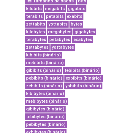
Tamanho de dados
bits
kilobits
megabits
gigabits
terabits
petabits
exabits
zettabits
yottabits
bytes
kilobytes
megabytes
gigabytes
terabytes
petabytes
exabytes
zettabytes
yottabytes
kibibits (binário)
mebibits (binário)
gibibits (binário)
tebibits (binário)
pebibits (binário)
exbibits (binário)
zebibits (binário)
yobibits (binário)
kibibytes (binário)
mebibytes (binário)
gibibytes (binário)
tebibytes (binário)
pebibytes (binário)
exbibytes (binário)