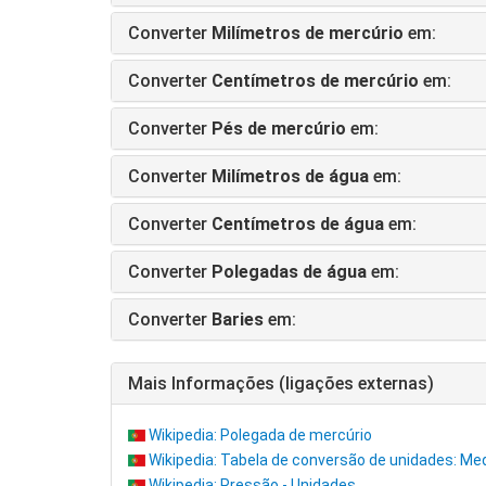
Converter
Milímetros de mercúrio
em:
Converter
Centímetros de mercúrio
em:
Converter
Pés de mercúrio
em:
Converter
Milímetros de água
em:
Converter
Centímetros de água
em:
Converter
Polegadas de água
em:
Converter
Baries
em:
Mais Informações (ligações externas)
Wikipedia: Polegada de mercúrio
Wikipedia: Tabela de conversão de unidades: Me
Wikipedia: Pressão - Unidades