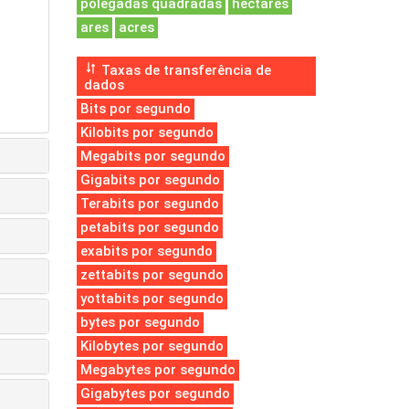
polegadas quadradas
hectares
ares
acres
Taxas de transferência de
dados
Bits por segundo
Kilobits por segundo
Megabits por segundo
Gigabits por segundo
Terabits por segundo
petabits por segundo
exabits por segundo
zettabits por segundo
yottabits por segundo
bytes por segundo
Kilobytes por segundo
Megabytes por segundo
Gigabytes por segundo