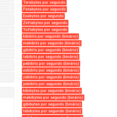
Terabytes por segundo
Petabytes por segundo
Exabytes por segundo
Zettabytes por segundo
Yottabytes por segundo
kibibits por segundo (binário)
mebibits por segundo (binário)
gibibits por segundo (binário)
tebibits por segundo (binário)
pebibits por segundo (binário)
exbibits por segundo (binário)
zebibits por segundo (binário)
yobibits por segundo (binário)
kibibytes por segundo (binário)
mebibytes por segundo (binário)
gibibytes por segundo (binário)
tebibytes por segundo (binário)