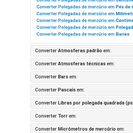
Converter Polegadas de mercúrio em
Centíme
Converter Polegadas de mercúrio em
Pés de 
Converter Polegadas de mercúrio em
Milímet
Converter Polegadas de mercúrio em
Centíme
Converter Polegadas de mercúrio em
Polegad
Converter Polegadas de mercúrio em
Baries
Converter
Atmosferas padrão
em:
Converter
Atmosferas técnicas
em:
Converter
Bars
em:
Converter
Pascais
em:
Converter
Libras por polegada quadrada (ps
Converter
Torr
em:
Converter
Micrómetros de mercúrio
em: