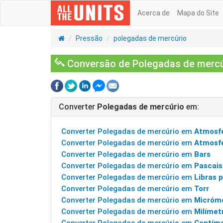
Acerca de
Mapa do Site
Pressão
polegadas de mercúrio
Conversão de Polegadas de mercúr
Converter
Polegadas de mercúrio
em:
Converter Polegadas de mercúrio em
Atmosf
Converter Polegadas de mercúrio em
Atmosfe
Converter Polegadas de mercúrio em
Bars
Converter Polegadas de mercúrio em
Pascais
Converter Polegadas de mercúrio em
Libras 
Converter Polegadas de mercúrio em
Torr
Converter Polegadas de mercúrio em
Micróme
Converter Polegadas de mercúrio em
Milímet