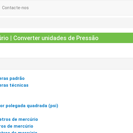
Contacte-nos
io | Converter unidades de Pressão
eras padrão
ras técnicas
por polegada quadrada (psi)
tros de mercúrio
ros de mercúrio