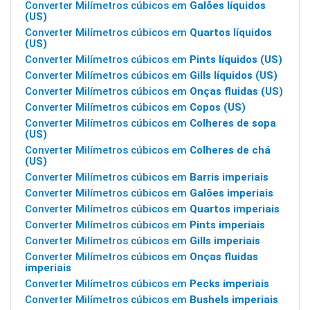
Converter Milímetros cúbicos em
Galões líquidos
(US)
Converter Milímetros cúbicos em
Quartos líquidos
(US)
Converter Milímetros cúbicos em
Pints líquidos (US)
Converter Milímetros cúbicos em
Gills líquidos (US)
Converter Milímetros cúbicos em
Onças fluidas (US)
Converter Milímetros cúbicos em
Copos (US)
Converter Milímetros cúbicos em
Colheres de sopa
(US)
Converter Milímetros cúbicos em
Colheres de chá
(US)
Converter Milímetros cúbicos em
Barris imperiais
Converter Milímetros cúbicos em
Galões imperiais
Converter Milímetros cúbicos em
Quartos imperiais
Converter Milímetros cúbicos em
Pints imperiais
Converter Milímetros cúbicos em
Gills imperiais
Converter Milímetros cúbicos em
Onças fluidas
imperiais
Converter Milímetros cúbicos em
Pecks imperiais
Converter Milímetros cúbicos em
Bushels imperiais