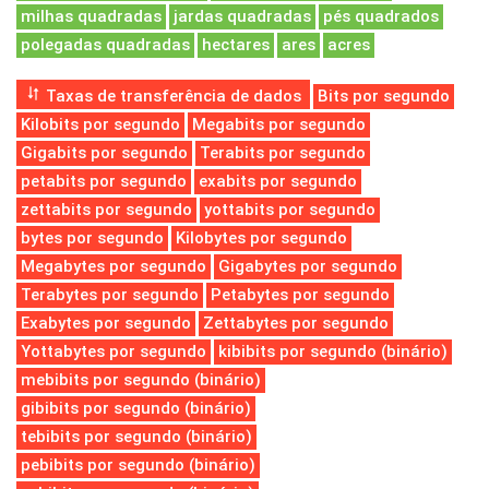
milhas quadradas
jardas quadradas
pés quadrados
polegadas quadradas
hectares
ares
acres
Taxas de transferência de dados
Bits por segundo
Kilobits por segundo
Megabits por segundo
Gigabits por segundo
Terabits por segundo
petabits por segundo
exabits por segundo
zettabits por segundo
yottabits por segundo
bytes por segundo
Kilobytes por segundo
Megabytes por segundo
Gigabytes por segundo
Terabytes por segundo
Petabytes por segundo
Exabytes por segundo
Zettabytes por segundo
Yottabytes por segundo
kibibits por segundo (binário)
mebibits por segundo (binário)
gibibits por segundo (binário)
tebibits por segundo (binário)
pebibits por segundo (binário)