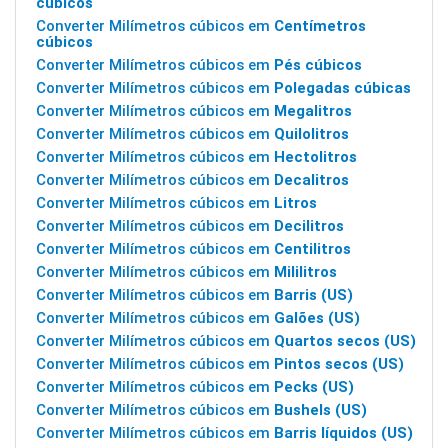
cúbicos
Converter Milímetros cúbicos em
Centímetros
cúbicos
Converter Milímetros cúbicos em
Pés cúbicos
Converter Milímetros cúbicos em
Polegadas cúbicas
Converter Milímetros cúbicos em
Megalitros
Converter Milímetros cúbicos em
Quilolitros
Converter Milímetros cúbicos em
Hectolitros
Converter Milímetros cúbicos em
Decalitros
Converter Milímetros cúbicos em
Litros
Converter Milímetros cúbicos em
Decilitros
Converter Milímetros cúbicos em
Centilitros
Converter Milímetros cúbicos em
Mililitros
Converter Milímetros cúbicos em
Barris (US)
Converter Milímetros cúbicos em
Galões (US)
Converter Milímetros cúbicos em
Quartos secos (US)
Converter Milímetros cúbicos em
Pintos secos (US)
Converter Milímetros cúbicos em
Pecks (US)
Converter Milímetros cúbicos em
Bushels (US)
Converter Milímetros cúbicos em
Barris líquidos (US)