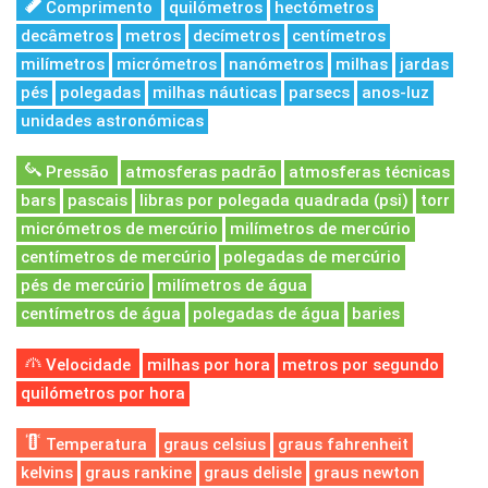
Comprimento
quilómetros
hectómetros
decâmetros
metros
decímetros
centímetros
milímetros
micrómetros
nanómetros
milhas
jardas
pés
polegadas
milhas náuticas
parsecs
anos-luz
unidades astronómicas
Pressão
atmosferas padrão
atmosferas técnicas
bars
pascais
libras por polegada quadrada (psi)
torr
micrómetros de mercúrio
milímetros de mercúrio
centímetros de mercúrio
polegadas de mercúrio
pés de mercúrio
milímetros de água
centímetros de água
polegadas de água
baries
Velocidade
milhas por hora
metros por segundo
quilómetros por hora
Temperatura
graus celsius
graus fahrenheit
kelvins
graus rankine
graus delisle
graus newton