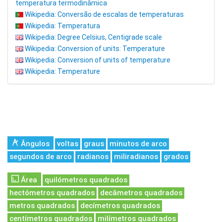
temperatura termodinâmica
Wikipedia: Conversão de escalas de temperaturas
Wikipedia: Temperatura
Wikipedia: Degree Celsius, Centigrade scale
Wikipedia: Conversion of units: Temperature
Wikipedia: Conversion of units of temperature
Wikipedia: Temperature
Ângulos
voltas
graus
minutos de arco
segundos de arco
radianos
miliradianos
grados
Área
quilómetros quadrados
hectómetros quadrados
decâmetros quadrados
metros quadrados
decímetros quadrados
centímetros quadrados
milímetros quadrados