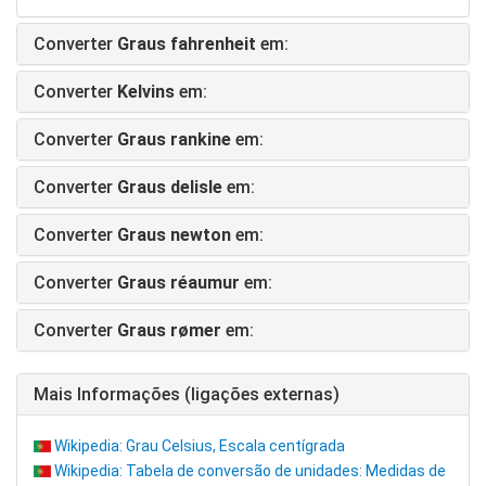
Converter
Graus fahrenheit
em:
Converter
Kelvins
em:
Converter
Graus rankine
em:
Converter
Graus delisle
em:
Converter
Graus newton
em:
Converter
Graus réaumur
em:
Converter
Graus rømer
em:
Mais Informações (ligações externas)
Wikipedia: Grau Celsius, Escala centígrada
Wikipedia: Tabela de conversão de unidades: Medidas de