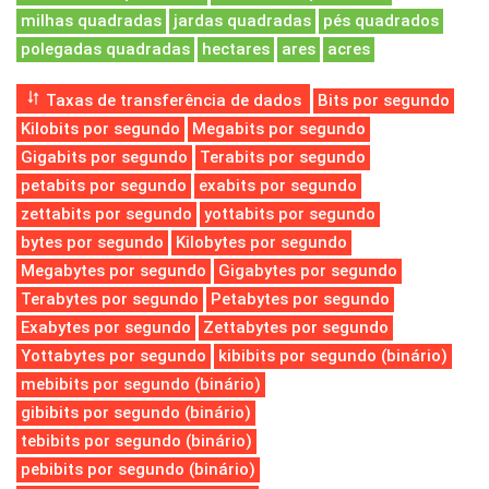
milhas quadradas
jardas quadradas
pés quadrados
polegadas quadradas
hectares
ares
acres
Taxas de transferência de dados
Bits por segundo
Kilobits por segundo
Megabits por segundo
Gigabits por segundo
Terabits por segundo
petabits por segundo
exabits por segundo
zettabits por segundo
yottabits por segundo
bytes por segundo
Kilobytes por segundo
Megabytes por segundo
Gigabytes por segundo
Terabytes por segundo
Petabytes por segundo
Exabytes por segundo
Zettabytes por segundo
Yottabytes por segundo
kibibits por segundo (binário)
mebibits por segundo (binário)
gibibits por segundo (binário)
tebibits por segundo (binário)
pebibits por segundo (binário)