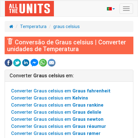
Ativa
nave
Temperatura
graus celsius
Conversão de Graus celsius | Converter
unidades de Temperatura
Converter
Graus celsius
em:
Converter Graus celsius em
Graus fahrenheit
Converter Graus celsius em
Kelvins
Converter Graus celsius em
Graus rankine
Converter Graus celsius em
Graus delisle
Converter Graus celsius em
Graus newton
Converter Graus celsius em
Graus réaumur
Converter Graus celsius em
Graus rømer