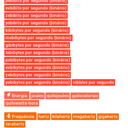
pebibits por segundo (binário)
exbibits por segundo (binário)
zebibits por segundo (binário)
yobibits por segundo (binário)
kibibytes por segundo (binário)
mebibytes por segundo (binário)
gibibytes por segundo (binário)
tebibytes por segundo (binário)
pebibytes por segundo (binário)
exbibytes por segundo (binário)
zebibytes por segundo (binário)
yobibytes por segundo (binário)
nibbles por segundo
Energia
joules
quilojoules
quilocalorias
quilowatts-hora
Frequência
hertz
kilohertz
megahertz
gigahertz
terahertz