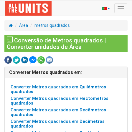
Ativa
nave
Área
metros quadrados
Conversão de Metros quadrados |
Converter unidades de Área
Converter
Metros quadrados
em:
Converter Metros quadrados em
Quilómetros
quadrados
Converter Metros quadrados em
Hectómetros
quadrados
Converter Metros quadrados em
Decâmetros
quadrados
Converter Metros quadrados em
Decímetros
quadrados