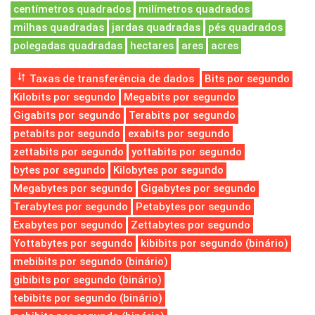
centímetros quadrados
milímetros quadrados
milhas quadradas
jardas quadradas
pés quadrados
polegadas quadradas
hectares
ares
acres
Taxas de transferência de dados
Bits por segundo
Kilobits por segundo
Megabits por segundo
Gigabits por segundo
Terabits por segundo
petabits por segundo
exabits por segundo
zettabits por segundo
yottabits por segundo
bytes por segundo
Kilobytes por segundo
Megabytes por segundo
Gigabytes por segundo
Terabytes por segundo
Petabytes por segundo
Exabytes por segundo
Zettabytes por segundo
Yottabytes por segundo
kibibits por segundo (binário)
mebibits por segundo (binário)
gibibits por segundo (binário)
tebibits por segundo (binário)