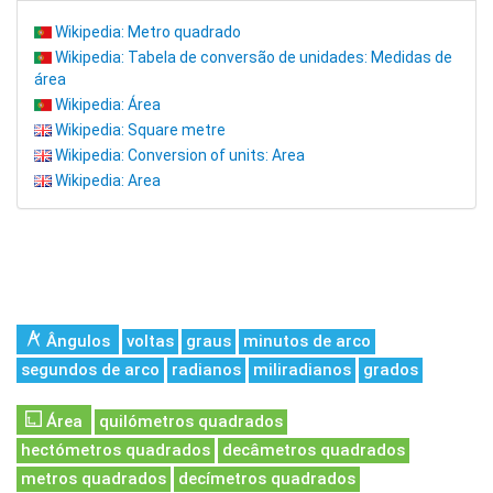
Wikipedia: Metro quadrado
Wikipedia: Tabela de conversão de unidades: Medidas de
área
Wikipedia: Área
Wikipedia: Square metre
Wikipedia: Conversion of units: Area
Wikipedia: Area
Ângulos
voltas
graus
minutos de arco
segundos de arco
radianos
miliradianos
grados
Área
quilómetros quadrados
hectómetros quadrados
decâmetros quadrados
metros quadrados
decímetros quadrados