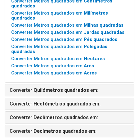
Converter Metros quadrados em
Centímetros
quadrados
Converter Metros quadrados em
Milímetros
quadrados
Converter Metros quadrados em
Milhas quadradas
Converter Metros quadrados em
Jardas quadradas
Converter Metros quadrados em
Pés quadrados
Converter Metros quadrados em
Polegadas
quadradas
Converter Metros quadrados em
Hectares
Converter Metros quadrados em
Ares
Converter Metros quadrados em
Acres
Converter
Quilómetros quadrados
em:
Converter
Hectómetros quadrados
em:
Converter
Decâmetros quadrados
em:
Converter
Decímetros quadrados
em: