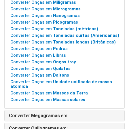
Converter Onças em
Miligramas
Converter Onças em
Microgramas
Converter Onças em
Nanogramas
Converter Onças em
Picogramas
Converter Onças em
Toneladas (métricas)
Converter Onças em
Toneladas curtas (Americanas)
Converter Onças em
Toneladas longas (Britânicas)
Converter Onças em
Pedras
Converter Onças em
Libras
Converter Onças em
Onças troy
Converter Onças em
Quilates
Converter Onças em
Daltons
Converter Onças em
Unidade unificada de massa
atómica
Converter Onças em
Massas da Terra
Converter Onças em
Massas solares
Converter
Megagramas
em:
Converter
Quilogramas
em: