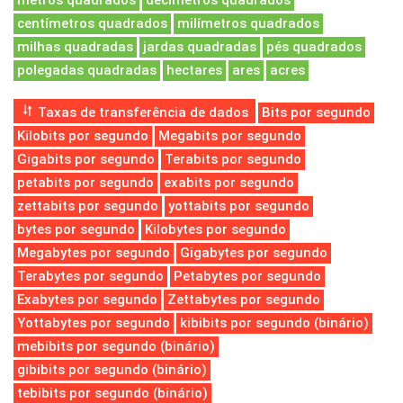
metros quadrados
decímetros quadrados
centímetros quadrados
milímetros quadrados
milhas quadradas
jardas quadradas
pés quadrados
polegadas quadradas
hectares
ares
acres
Taxas de transferência de dados
Bits por segundo
Kilobits por segundo
Megabits por segundo
Gigabits por segundo
Terabits por segundo
petabits por segundo
exabits por segundo
zettabits por segundo
yottabits por segundo
bytes por segundo
Kilobytes por segundo
Megabytes por segundo
Gigabytes por segundo
Terabytes por segundo
Petabytes por segundo
Exabytes por segundo
Zettabytes por segundo
Yottabytes por segundo
kibibits por segundo (binário)
mebibits por segundo (binário)
gibibits por segundo (binário)
tebibits por segundo (binário)