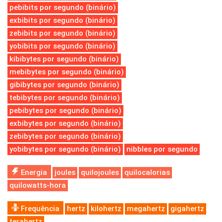
pebibits por segundo (binário)
exbibits por segundo (binário)
zebibits por segundo (binário)
yobibits por segundo (binário)
kibibytes por segundo (binário)
mebibytes por segundo (binário)
gibibytes por segundo (binário)
tebibytes por segundo (binário)
pebibytes por segundo (binário)
exbibytes por segundo (binário)
zebibytes por segundo (binário)
yobibytes por segundo (binário)
nibbles por segundo
Energia
joules
quilojoules
quilocalorias
quilowatts-hora
Frequência
hertz
kilohertz
megahertz
gigahertz
terahertz