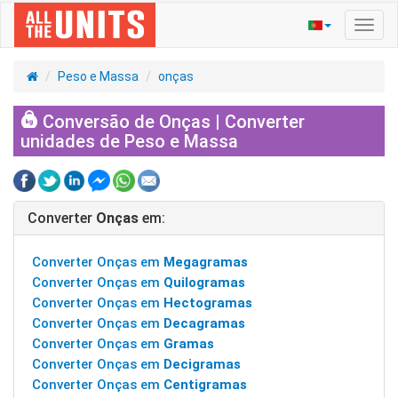
Ativa
nave
Peso e Massa
onças
Conversão de Onças | Converter
unidades de Peso e Massa
Converter
Onças
em:
Converter Onças em
Megagramas
Converter Onças em
Quilogramas
Converter Onças em
Hectogramas
Converter Onças em
Decagramas
Converter Onças em
Gramas
Converter Onças em
Decigramas
Converter Onças em
Centigramas