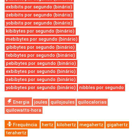
exbibits por segundo (binário)
zebibits por segundo (binário)
yobibits por segundo (binário)
kibibytes por segundo (binário)
mebibytes por segundo (binário)
gibibytes por segundo (binário)
tebibytes por segundo (binário)
pebibytes por segundo (binário)
exbibytes por segundo (binário)
zebibytes por segundo (binário)
yobibytes por segundo (binário)
nibbles por segundo
Energia
joules
quilojoules
quilocalorias
quilowatts-hora
Frequência
hertz
kilohertz
megahertz
gigahertz
terahertz