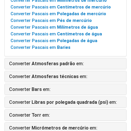
Converter Pascais em
Milímetros de mercúrio
Converter Pascais em
Centímetros de mercúrio
Converter Pascais em
Polegadas de mercúrio
Converter Pascais em
Pés de mercúrio
Converter Pascais em
Milímetros de água
Converter Pascais em
Centímetros de água
Converter Pascais em
Polegadas de água
Converter Pascais em
Baries
Converter
Atmosferas padrão
em:
Converter
Atmosferas técnicas
em:
Converter
Bars
em:
Converter
Libras por polegada quadrada (psi)
em:
Converter
Torr
em:
Converter
Micrómetros de mercúrio
em: