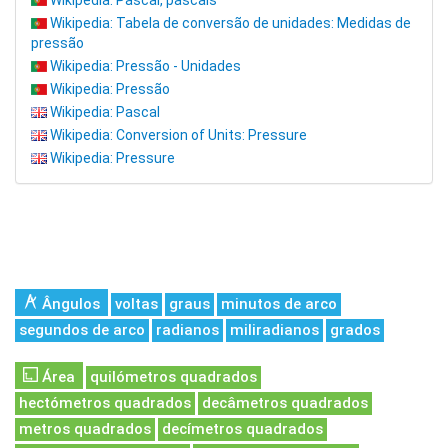
Wikipedia: Pascal, pascals
Wikipedia: Tabela de conversão de unidades: Medidas de
pressão
Wikipedia: Pressão - Unidades
Wikipedia: Pressão
Wikipedia: Pascal
Wikipedia: Conversion of Units: Pressure
Wikipedia: Pressure
Ângulos
voltas
graus
minutos de arco
segundos de arco
radianos
miliradianos
grados
Área
quilómetros quadrados
hectómetros quadrados
decâmetros quadrados
metros quadrados
decímetros quadrados