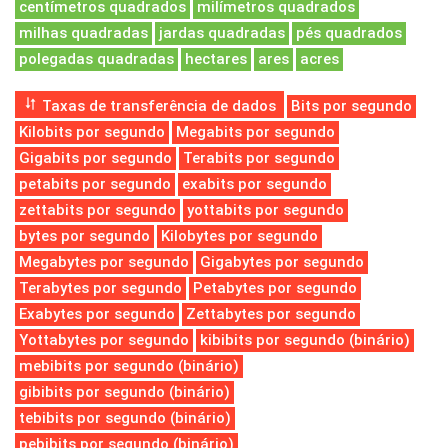
centímetros quadrados
milímetros quadrados
milhas quadradas
jardas quadradas
pés quadrados
polegadas quadradas
hectares
ares
acres
Taxas de transferência de dados
Bits por segundo
Kilobits por segundo
Megabits por segundo
Gigabits por segundo
Terabits por segundo
petabits por segundo
exabits por segundo
zettabits por segundo
yottabits por segundo
bytes por segundo
Kilobytes por segundo
Megabytes por segundo
Gigabytes por segundo
Terabytes por segundo
Petabytes por segundo
Exabytes por segundo
Zettabytes por segundo
Yottabytes por segundo
kibibits por segundo (binário)
mebibits por segundo (binário)
gibibits por segundo (binário)
tebibits por segundo (binário)
pebibits por segundo (binário)