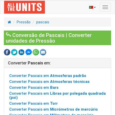
Ativa
nave
Pressão
pascais
Conversão de Pascais | Converter
unidades de Pressão
Converter
Pascais
em:
Converter Pascais em
Atmosferas padrão
Converter Pascais em
Atmosferas técnicas
Converter Pascais em
Bars
Converter Pascais em
Libras por polegada quadrada
(psi)
Converter Pascais em
Torr
Converter Pascais em
Micrómetros de mercúrio