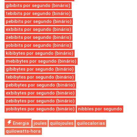
gibibits por segundo (binário)
tebibits por segundo (binário)
pebibits por segundo (binário)
exbibits por segundo (binário)
zebibits por segundo (binário)
yobibits por segundo (binário)
kibibytes por segundo (binário)
mebibytes por segundo (binário)
gibibytes por segundo (binário)
tebibytes por segundo (binário)
pebibytes por segundo (binário)
exbibytes por segundo (binário)
zebibytes por segundo (binário)
yobibytes por segundo (binário)
nibbles por segundo
Energia
joules
quilojoules
quilocalorias
quilowatts-hora