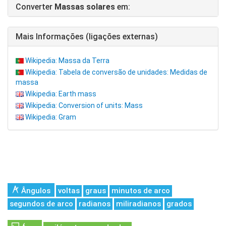
Converter
Massas solares
em:
Mais Informações (ligações externas)
Wikipedia: Massa da Terra
Wikipedia: Tabela de conversão de unidades: Medidas de
massa
Wikipedia: Earth mass
Wikipedia: Conversion of units: Mass
Wikipedia: Gram
Ângulos
voltas
graus
minutos de arco
segundos de arco
radianos
miliradianos
grados