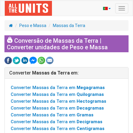
Ativa
nave
Peso e Massa
Massas da Terra
Conversão de Massas da Terra |
Converter unidades de Peso e Massa
Converter
Massas da Terra
em:
Converter Massas da Terra em
Megagramas
Converter Massas da Terra em
Quilogramas
Converter Massas da Terra em
Hectogramas
Converter Massas da Terra em
Decagramas
Converter Massas da Terra em
Gramas
Converter Massas da Terra em
Decigramas
Converter Massas da Terra em
Centigramas