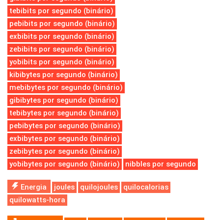
tebibits por segundo (binário)
pebibits por segundo (binário)
exbibits por segundo (binário)
zebibits por segundo (binário)
yobibits por segundo (binário)
kibibytes por segundo (binário)
mebibytes por segundo (binário)
gibibytes por segundo (binário)
tebibytes por segundo (binário)
pebibytes por segundo (binário)
exbibytes por segundo (binário)
zebibytes por segundo (binário)
yobibytes por segundo (binário)
nibbles por segundo
Energia
joules
quilojoules
quilocalorias
quilowatts-hora