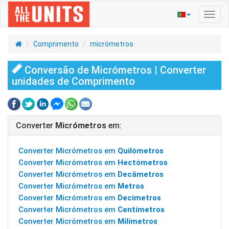
Ativa
nave
Comprimento
micrómetros
Conversão de Micrómetros | Converter
unidades de Comprimento
Converter
Micrómetros
em:
Converter Micrómetros em
Quilómetros
Converter Micrómetros em
Hectómetros
Converter Micrómetros em
Decâmetros
Converter Micrómetros em
Metros
Converter Micrómetros em
Decímetros
Converter Micrómetros em
Centímetros
Converter Micrómetros em
Milímetros