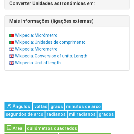
Converter
Unidades astronómicas
em:
Mais Informações (ligações externas)
Wikipedia: Micrómetro
Wikipedia: Unidades de comprimento
Wikipedia: Micrometre
Wikipedia: Conversion of units: Length
Wikipedia: Unit of length
Ângulos
voltas
graus
minutos de arco
segundos de arco
radianos
miliradianos
grados
Área
quilómetros quadrados