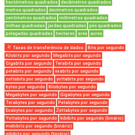
hectómetros quadrados
decâmetros quadrados
metros quadrados
decímetros quadrados
centímetros quadrados
milímetros quadrados
milhas quadradas
jardas quadradas
pés quadrados
polegadas quadradas
hectares
ares
acres
Taxas de transferência de dados
Bits por segundo
Kilobits por segundo
Megabits por segundo
Gigabits por segundo
Terabits por segundo
petabits por segundo
exabits por segundo
zettabits por segundo
yottabits por segundo
bytes por segundo
Kilobytes por segundo
Megabytes por segundo
Gigabytes por segundo
Terabytes por segundo
Petabytes por segundo
Exabytes por segundo
Zettabytes por segundo
Yottabytes por segundo
kibibits por segundo (binário)
mebibits por segundo (binário)
gibibits por segundo (binário)