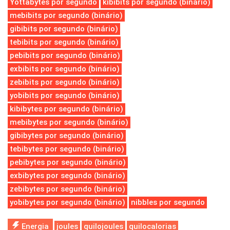
Yottabytes por segundo
kibibits por segundo (binário)
mebibits por segundo (binário)
gibibits por segundo (binário)
tebibits por segundo (binário)
pebibits por segundo (binário)
exbibits por segundo (binário)
zebibits por segundo (binário)
yobibits por segundo (binário)
kibibytes por segundo (binário)
mebibytes por segundo (binário)
gibibytes por segundo (binário)
tebibytes por segundo (binário)
pebibytes por segundo (binário)
exbibytes por segundo (binário)
zebibytes por segundo (binário)
yobibytes por segundo (binário)
nibbles por segundo
Energia
joules
quilojoules
quilocalorias