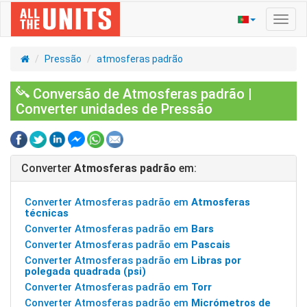
Ativa
nave
Pressão
atmosferas padrão
Conversão de Atmosferas padrão |
Converter unidades de Pressão
Converter
Atmosferas padrão
em:
Converter Atmosferas padrão em
Atmosferas
técnicas
Converter Atmosferas padrão em
Bars
Converter Atmosferas padrão em
Pascais
Converter Atmosferas padrão em
Libras por
polegada quadrada (psi)
Converter Atmosferas padrão em
Torr
Converter Atmosferas padrão em
Micrómetros de