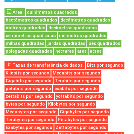
Área
quilómetros quadrados
hectómetros quadrados
decâmetros quadrados
metros quadrados
decímetros quadrados
centímetros quadrados
milímetros quadrados
milhas quadradas
jardas quadradas
pés quadrados
polegadas quadradas
hectares
ares
acres
Taxas de transferência de dados
Bits por segundo
Kilobits por segundo
Megabits por segundo
Gigabits por segundo
Terabits por segundo
petabits por segundo
exabits por segundo
zettabits por segundo
yottabits por segundo
bytes por segundo
Kilobytes por segundo
Megabytes por segundo
Gigabytes por segundo
Terabytes por segundo
Petabytes por segundo
Exabytes por segundo
Zettabytes por segundo