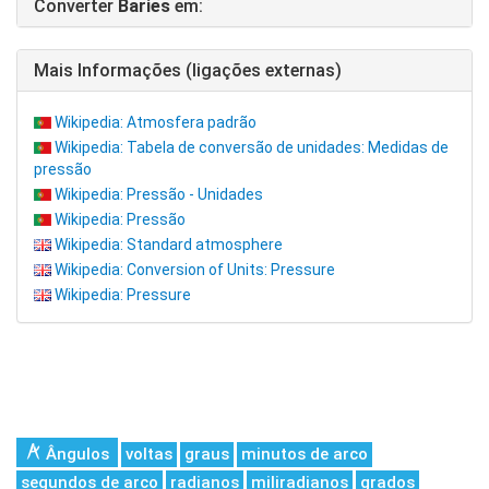
Converter
Baries
em:
Mais Informações (ligações externas)
Wikipedia: Atmosfera padrão
Wikipedia: Tabela de conversão de unidades: Medidas de
pressão
Wikipedia: Pressão - Unidades
Wikipedia: Pressão
Wikipedia: Standard atmosphere
Wikipedia: Conversion of Units: Pressure
Wikipedia: Pressure
Ângulos
voltas
graus
minutos de arco
segundos de arco
radianos
miliradianos
grados