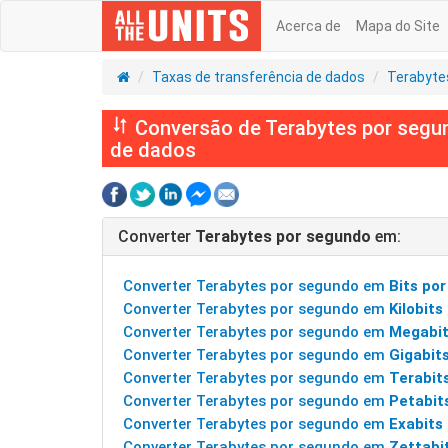
Acerca de
Mapa do Site
Taxas de transferência de dados
Terabyte
Conversão de Terabytes por segun
de dados
Converter
Terabytes por segundo
em:
Converter Terabytes por segundo em
Bits po
Converter Terabytes por segundo em
Kilobit
Converter Terabytes por segundo em
Megabit
Converter Terabytes por segundo em
Gigabit
Converter Terabytes por segundo em
Terabit
Converter Terabytes por segundo em
Petabit
Converter Terabytes por segundo em
Exabits
Converter Terabytes por segundo em
Zettabi