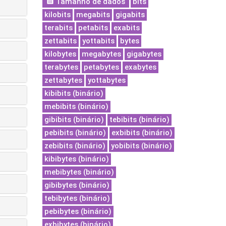
Tamanho de dados
bits
kilobits
megabits
gigabits
terabits
petabits
exabits
zettabits
yottabits
bytes
kilobytes
megabytes
gigabytes
terabytes
petabytes
exabytes
zettabytes
yottabytes
kibibits (binário)
mebibits (binário)
gibibits (binário)
tebibits (binário)
pebibits (binário)
exbibits (binário)
zebibits (binário)
yobibits (binário)
kibibytes (binário)
mebibytes (binário)
gibibytes (binário)
tebibytes (binário)
pebibytes (binário)
exbibytes (binário)