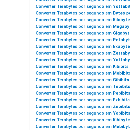
Converter Terabytes por segundo em
Yottabi
Converter Terabytes por segundo em
Bytes p
Converter Terabytes por segundo em
Kilobyt
Converter Terabytes por segundo em
Megabyt
Converter Terabytes por segundo em
Gigabyt
Converter Terabytes por segundo em
Petabyt
Converter Terabytes por segundo em
Exabyte
Converter Terabytes por segundo em
Zettaby
Converter Terabytes por segundo em
Yottaby
Converter Terabytes por segundo em
Kibibits
Converter Terabytes por segundo em
Mebibit
Converter Terabytes por segundo em
Gibibits
Converter Terabytes por segundo em
Tebibits
Converter Terabytes por segundo em
Pebibits
Converter Terabytes por segundo em
Exbibits
Converter Terabytes por segundo em
Zebibits
Converter Terabytes por segundo em
Yobibits
Converter Terabytes por segundo em
Kibibyte
Converter Terabytes por segundo em
Mebibyt