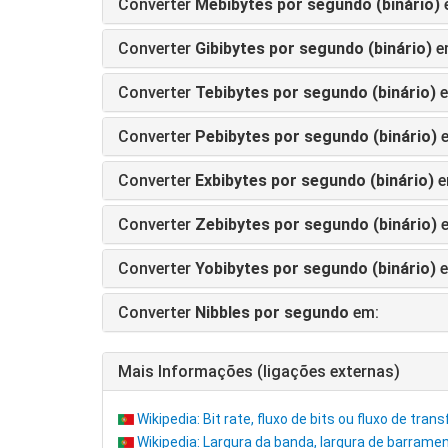
Converter
Mebibytes por segundo (binário)
Converter
Gibibytes por segundo (binário)
e
Converter
Tebibytes por segundo (binário)
e
Converter
Pebibytes por segundo (binário)
e
Converter
Exbibytes por segundo (binário)
e
Converter
Zebibytes por segundo (binário)
e
Converter
Yobibytes por segundo (binário)
e
Converter
Nibbles por segundo
em:
Mais Informações (ligações externas)
Wikipedia: Bit rate, fluxo de bits ou fluxo de tran
Wikipedia: Largura da banda, largura de barrame