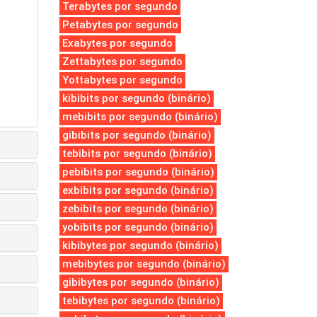
Terabytes por segundo
Petabytes por segundo
Exabytes por segundo
Zettabytes por segundo
Yottabytes por segundo
kibibits por segundo (binário)
mebibits por segundo (binário)
gibibits por segundo (binário)
tebibits por segundo (binário)
pebibits por segundo (binário)
exbibits por segundo (binário)
zebibits por segundo (binário)
yobibits por segundo (binário)
kibibytes por segundo (binário)
mebibytes por segundo (binário)
gibibytes por segundo (binário)
tebibytes por segundo (binário)