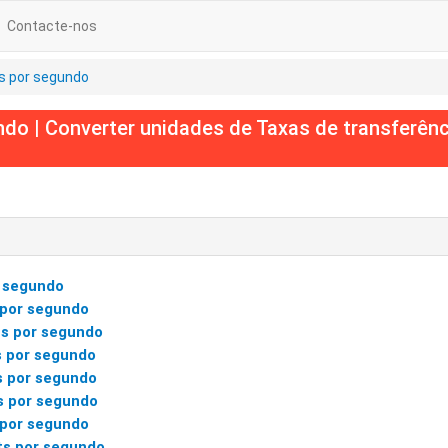
Contacte-nos
s por segundo
do | Converter unidades de Taxas de transferênc
r segundo
s por segundo
s por segundo
s por segundo
s por segundo
s por segundo
 por segundo
ts por segundo