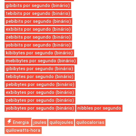
gibibits por segundo (binário)
tebibits por segundo (binário)
pebibits por segundo (binário)
exbibits por segundo (binário)
zebibits por segundo (binário)
yobibits por segundo (binário)
kibibytes por segundo (binário)
mebibytes por segundo (binário)
gibibytes por segundo (binário)
tebibytes por segundo (binário)
pebibytes por segundo (binário)
exbibytes por segundo (binário)
zebibytes por segundo (binário)
yobibytes por segundo (binário)
nibbles por segundo
Energia
joules
quilojoules
quilocalorias
quilowatts-hora