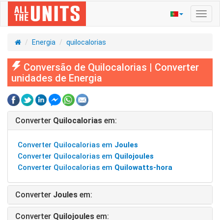
Ativa
nave
Energia
quilocalorias
Conversão de Quilocalorias | Converter
unidades de Energia
Converter
Quilocalorias
em:
Converter Quilocalorias em
Joules
Converter Quilocalorias em
Quilojoules
Converter Quilocalorias em
Quilowatts-hora
Converter
Joules
em:
Converter
Quilojoules
em: