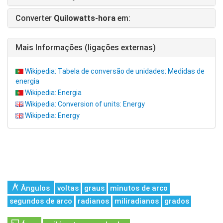
Converter
Quilowatts-hora
em:
Mais Informações (ligações externas)
Wikipedia: Tabela de conversão de unidades: Medidas de
energia
Wikipedia: Energia
Wikipedia: Conversion of units: Energy
Wikipedia: Energy
Ângulos
voltas
graus
minutos de arco
segundos de arco
radianos
miliradianos
grados