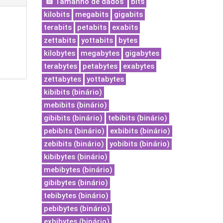
Tamanho de dados
bits
kilobits
megabits
gigabits
terabits
petabits
exabits
zettabits
yottabits
bytes
kilobytes
megabytes
gigabytes
terabytes
petabytes
exabytes
zettabytes
yottabytes
kibibits (binário)
mebibits (binário)
gibibits (binário)
tebibits (binário)
pebibits (binário)
exbibits (binário)
zebibits (binário)
yobibits (binário)
kibibytes (binário)
mebibytes (binário)
gibibytes (binário)
tebibytes (binário)
pebibytes (binário)
exbibytes (binário)