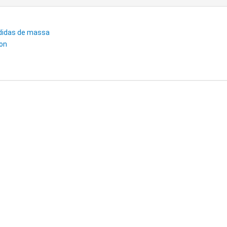
edidas de massa
ton