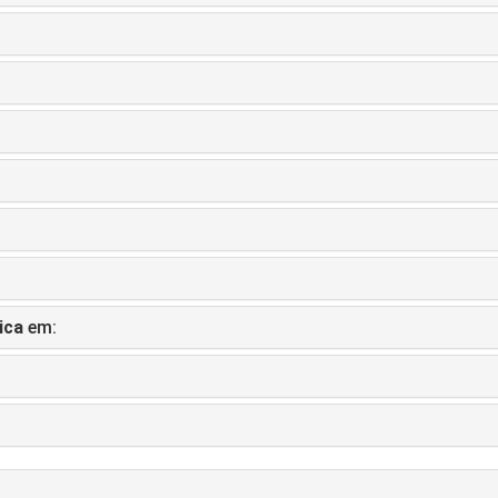
ica
em: