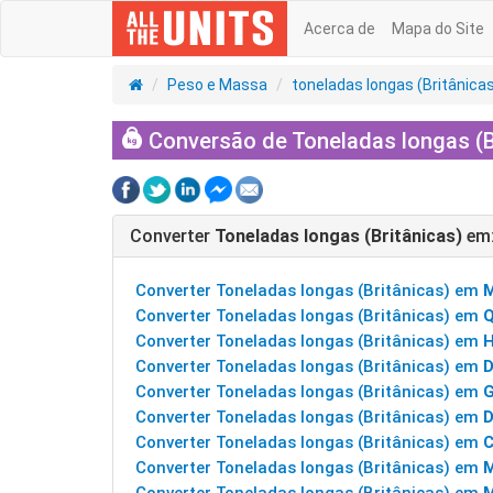
Acerca de
Mapa do Site
Peso e Massa
toneladas longas (Britânica
Conversão de Toneladas longas (B
Converter
Toneladas longas (Britânicas)
em
Converter Toneladas longas (Britânicas) em
Converter Toneladas longas (Britânicas) em
Q
Converter Toneladas longas (Britânicas) em
Converter Toneladas longas (Britânicas) em
Converter Toneladas longas (Britânicas) em
Converter Toneladas longas (Britânicas) em
D
Converter Toneladas longas (Britânicas) em
C
Converter Toneladas longas (Britânicas) em
M