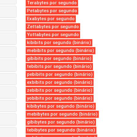
Terabytes por segundo
Petabytes por segundo
Exabytes por segundo
Zettabytes por segundo
Yottabytes por segundo
kibibits por segundo (binário)
mebibits por segundo (binário)
gibibits por segundo (binário)
tebibits por segundo (binário)
pebibits por segundo (binário)
exbibits por segundo (binário)
zebibits por segundo (binário)
yobibits por segundo (binário)
kibibytes por segundo (binário)
mebibytes por segundo (binário)
gibibytes por segundo (binário)
tebibytes por segundo (binário)