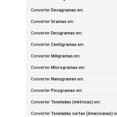
Converter
Decagramas
em:
Converter
Gramas
em:
Converter
Decigramas
em:
Converter
Centigramas
em:
Converter
Miligramas
em:
Converter
Microgramas
em:
Converter
Nanogramas
em:
Converter
Picogramas
em:
Converter
Toneladas (métricas)
em:
Converter
Toneladas curtas (Americanas)
e