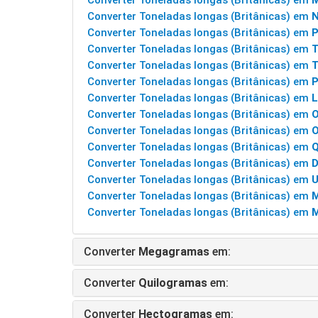
Converter Toneladas longas (Britânicas) em
M
Converter Toneladas longas (Britânicas) em
Converter Toneladas longas (Britânicas) em
P
Converter Toneladas longas (Britânicas) em
T
Converter Toneladas longas (Britânicas) em
T
Converter Toneladas longas (Britânicas) em
P
Converter Toneladas longas (Britânicas) em
L
Converter Toneladas longas (Britânicas) em
Converter Toneladas longas (Britânicas) em
O
Converter Toneladas longas (Britânicas) em
Q
Converter Toneladas longas (Britânicas) em
D
Converter Toneladas longas (Britânicas) em
U
Converter Toneladas longas (Britânicas) em
M
Converter Toneladas longas (Britânicas) em
M
Converter
Megagramas
em:
Converter
Quilogramas
em:
Converter
Hectogramas
em: