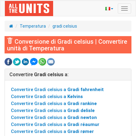
Navig
Toggl
Temperatura
gradi celsius
Conversione di Gradi celsius | Convertire
unità di Temperatura
Convertire
Gradi celsius
a:
Convertire Gradi celsius a
Gradi fahrenheit
Convertire Gradi celsius a
Kelvins
Convertire Gradi celsius a
Gradi rankine
Convertire Gradi celsius a
Gradi delisle
Convertire Gradi celsius a
Gradi newton
Convertire Gradi celsius a
Gradi réaumur
Convertire Gradi celsius a
Gradi rømer