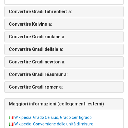
Convertire
Gradi fahrenheit
a:
Convertire
Kelvins
a:
Convertire
Gradi rankine
a:
Convertire
Gradi delisle
a:
Convertire
Gradi newton
a:
Convertire
Gradi réaumur
a:
Convertire
Gradi rømer
a:
Maggiori informazioni (collegamenti esterni)
Wikipedia: Grado Celsius, Grado centigrado
Wikipedia: Conversione delle unità di misura: