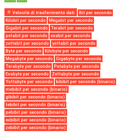
Velocità di trasferimento dati
Bit per secondo
Kilobit per secondo
Megabit per secondo
Gigabit per secondo
Terabit per secondo
petabit per secondo
exabit per secondo
zettabit per secondo
yottabit per secondo
Byte per secondo
Kilobyte per secondo
Megabyte per secondo
Gigabyte per secondo
Terabyte per secondo
Petabyte per secondo
Exabyte per secondo
Zettabyte per secondo
Yottabyte per secondo
kibibit per secondo (binario)
mebibit per secondo (binario)
gibibit per secondo (binario)
tebibit per secondo (binario)
pebibit per secondo (binario)
exbibit per secondo (binario)
zebibit per secondo (binario)