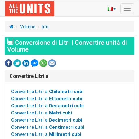
Navig
Toggl
Volume
litri
Conversione di Litri | Convertire unità di
Volume
Convertire
Litri
a:
Convertire Litri a
Chilometri cubi
Convertire Litri a
Ettometri cubi
Convertire Litri a
Decametri cubi
Convertire Litri a
Metri cubi
Convertire Litri a
Decimetri cubi
Convertire Litri a
Centimetri cubi
Convertire Litri a
Millimetri cubi