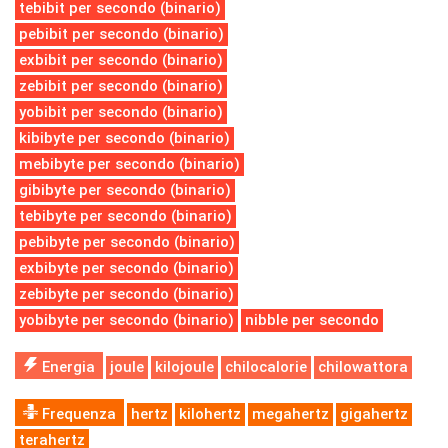
tebibit per secondo (binario)
pebibit per secondo (binario)
exbibit per secondo (binario)
zebibit per secondo (binario)
yobibit per secondo (binario)
kibibyte per secondo (binario)
mebibyte per secondo (binario)
gibibyte per secondo (binario)
tebibyte per secondo (binario)
pebibyte per secondo (binario)
exbibyte per secondo (binario)
zebibyte per secondo (binario)
yobibyte per secondo (binario)
nibble per secondo
Energia
joule
kilojoule
chilocalorie
chilowattora
Frequenza
hertz
kilohertz
megahertz
gigahertz
terahertz