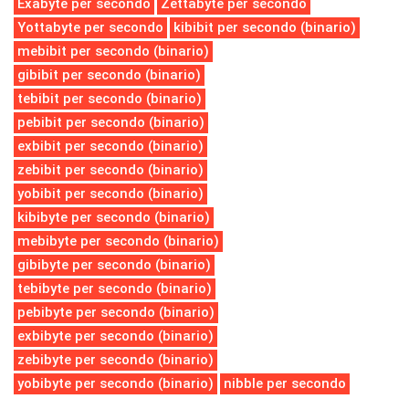
Exabyte per secondo
Zettabyte per secondo
Yottabyte per secondo
kibibit per secondo (binario)
mebibit per secondo (binario)
gibibit per secondo (binario)
tebibit per secondo (binario)
pebibit per secondo (binario)
exbibit per secondo (binario)
zebibit per secondo (binario)
yobibit per secondo (binario)
kibibyte per secondo (binario)
mebibyte per secondo (binario)
gibibyte per secondo (binario)
tebibyte per secondo (binario)
pebibyte per secondo (binario)
exbibyte per secondo (binario)
zebibyte per secondo (binario)
yobibyte per secondo (binario)
nibble per secondo