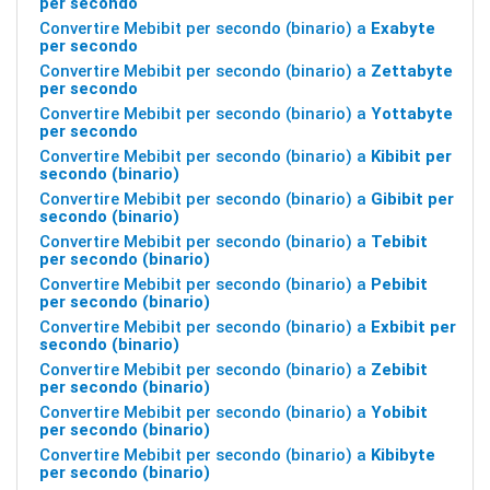
per secondo
Convertire Mebibit per secondo (binario) a
Exabyte
per secondo
Convertire Mebibit per secondo (binario) a
Zettabyte
per secondo
Convertire Mebibit per secondo (binario) a
Yottabyte
per secondo
Convertire Mebibit per secondo (binario) a
Kibibit per
secondo (binario)
Convertire Mebibit per secondo (binario) a
Gibibit per
secondo (binario)
Convertire Mebibit per secondo (binario) a
Tebibit
per secondo (binario)
Convertire Mebibit per secondo (binario) a
Pebibit
per secondo (binario)
Convertire Mebibit per secondo (binario) a
Exbibit per
secondo (binario)
Convertire Mebibit per secondo (binario) a
Zebibit
per secondo (binario)
Convertire Mebibit per secondo (binario) a
Yobibit
per secondo (binario)
Convertire Mebibit per secondo (binario) a
Kibibyte
per secondo (binario)