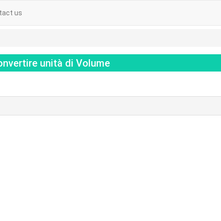
tact us
onvertire unità di Volume