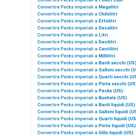
Convertire Pecks imperiali a
Pollici cubi
Convertire Pecks imperiali a
Megalitri
Convertire Pecks imperiali a
Chilolitri
Convertire Pecks imperiali a
Ettolitri
Convertire Pecks imperiali a
Decalitri
Convertire Pecks imperiali a
Litri
Convertire Pecks imperiali a
Decilitri
Convertire Pecks imperiali a
Centilitri
Convertire Pecks imperiali a
Millilitri
Convertire Pecks imperiali a
Barili secchi (US
Convertire Pecks imperiali a
Galloni secchi (
Convertire Pecks imperiali a
Quarti secchi (U
Convertire Pecks imperiali a
Pinte secchi (US
Convertire Pecks imperiali a
Pecks (US)
Convertire Pecks imperiali a
Bushels (US)
Convertire Pecks imperiali a
Barili liquidi (US)
Convertire Pecks imperiali a
Galloni liquidi (U
Convertire Pecks imperiali a
Quarti liquidi (US
Convertire Pecks imperiali a
Pinte liquidi (US)
Convertire Pecks imperiali a
Gills liquidi (US)