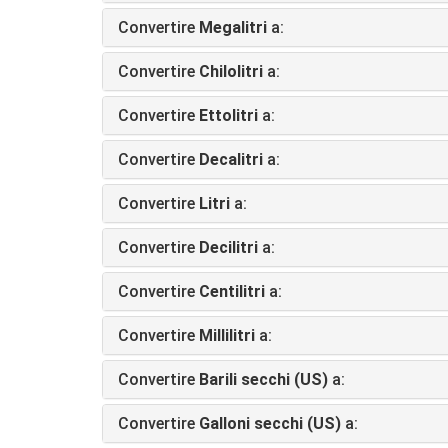
Convertire
Megalitri
a:
Convertire
Chilolitri
a:
Convertire
Ettolitri
a:
Convertire
Decalitri
a:
Convertire
Litri
a:
Convertire
Decilitri
a:
Convertire
Centilitri
a:
Convertire
Millilitri
a:
Convertire
Barili secchi (US)
a:
Convertire
Galloni secchi (US)
a: