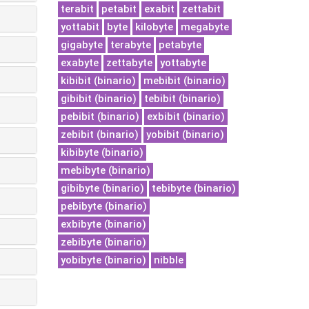
terabit
petabit
exabit
zettabit
yottabit
byte
kilobyte
megabyte
gigabyte
terabyte
petabyte
exabyte
zettabyte
yottabyte
kibibit (binario)
mebibit (binario)
gibibit (binario)
tebibit (binario)
pebibit (binario)
exbibit (binario)
zebibit (binario)
yobibit (binario)
kibibyte (binario)
mebibyte (binario)
gibibyte (binario)
tebibyte (binario)
pebibyte (binario)
exbibyte (binario)
zebibyte (binario)
yobibyte (binario)
nibble