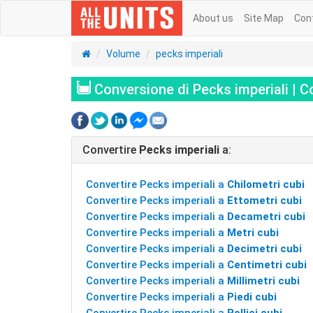
About us
Site Map
Con
Volume
pecks imperiali
Conversione di Pecks imperiali | C
Convertire
Pecks imperiali
a:
Convertire Pecks imperiali a
Chilometri cubi
Convertire Pecks imperiali a
Ettometri cubi
Convertire Pecks imperiali a
Decametri cubi
Convertire Pecks imperiali a
Metri cubi
Convertire Pecks imperiali a
Decimetri cubi
Convertire Pecks imperiali a
Centimetri cubi
Convertire Pecks imperiali a
Millimetri cubi
Convertire Pecks imperiali a
Piedi cubi