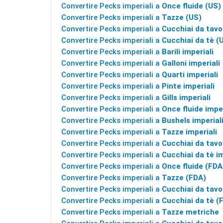
Convertire Pecks imperiali a
Once fluide (US)
Convertire Pecks imperiali a
Tazze (US)
Convertire Pecks imperiali a
Cucchiai da tavo
Convertire Pecks imperiali a
Cucchiai da tè (
Convertire Pecks imperiali a
Barili imperiali
Convertire Pecks imperiali a
Galloni imperiali
Convertire Pecks imperiali a
Quarti imperiali
Convertire Pecks imperiali a
Pinte imperiali
Convertire Pecks imperiali a
Gills imperiali
Convertire Pecks imperiali a
Once fluide imper
Convertire Pecks imperiali a
Bushels imperial
Convertire Pecks imperiali a
Tazze imperiali
Convertire Pecks imperiali a
Cucchiai da tavol
Convertire Pecks imperiali a
Cucchiai da tè im
Convertire Pecks imperiali a
Once fluide (FDA
Convertire Pecks imperiali a
Tazze (FDA)
Convertire Pecks imperiali a
Cucchiai da tavo
Convertire Pecks imperiali a
Cucchiai da tè (
Convertire Pecks imperiali a
Tazze metriche