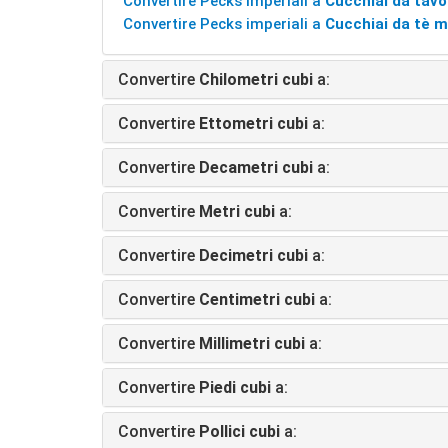
Convertire Pecks imperiali a
Cucchiai da tavo
Convertire Pecks imperiali a
Cucchiai da tè m
Convertire
Chilometri cubi
a:
Convertire
Ettometri cubi
a:
Convertire
Decametri cubi
a:
Convertire
Metri cubi
a:
Convertire
Decimetri cubi
a:
Convertire
Centimetri cubi
a:
Convertire
Millimetri cubi
a:
Convertire
Piedi cubi
a:
Convertire
Pollici cubi
a: