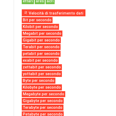
ettari
ares
acri
Velocità di trasferimento dati
Bit per secondo
Kilobit per secondo
Megabit per secondo
Gigabit per secondo
Terabit per secondo
petabit per secondo
exabit per secondo
zettabit per secondo
yottabit per secondo
Byte per secondo
Kilobyte per secondo
Megabyte per secondo
Gigabyte per secondo
Terabyte per secondo
Petabyte per secondo