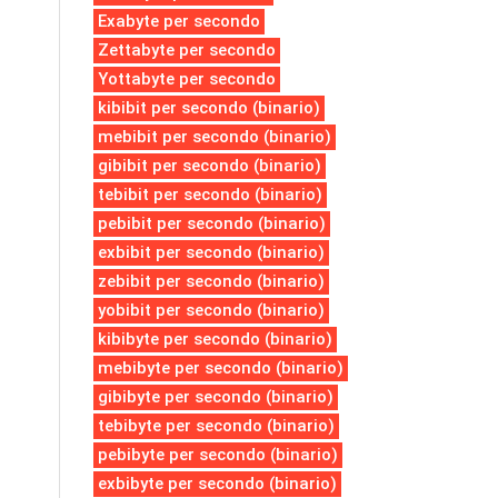
Exabyte per secondo
Zettabyte per secondo
Yottabyte per secondo
kibibit per secondo (binario)
mebibit per secondo (binario)
gibibit per secondo (binario)
tebibit per secondo (binario)
pebibit per secondo (binario)
exbibit per secondo (binario)
zebibit per secondo (binario)
yobibit per secondo (binario)
kibibyte per secondo (binario)
mebibyte per secondo (binario)
gibibyte per secondo (binario)
tebibyte per secondo (binario)
pebibyte per secondo (binario)
exbibyte per secondo (binario)