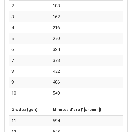
2
108
3
162
4
216
5
270
6
324
7
378
8
432
9
486
10
540
Grades (gon)
Minutes d’arc (′ [arcmin])
11
594
12
648