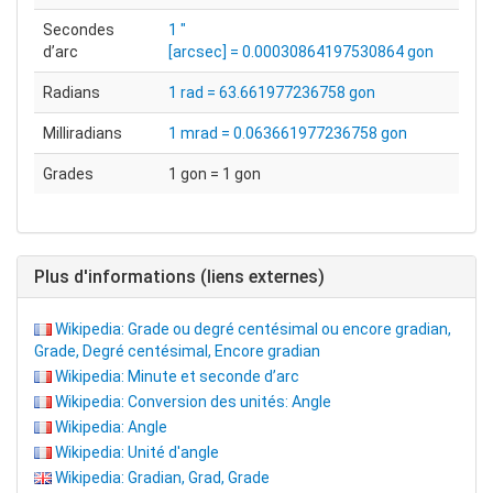
Secondes
1 ″
d’arc
[arcsec] = 0.00030864197530864 gon
Radians
1 rad = 63.661977236758 gon
Milliradians
1 mrad = 0.063661977236758 gon
Grades
1 gon = 1 gon
Plus d'informations (liens externes)
Wikipedia: Grade ou degré centésimal ou encore gradian,
Grade, Degré centésimal, Encore gradian
Wikipedia: Minute et seconde d’arc
Wikipedia: Conversion des unités: Angle
Wikipedia: Angle
Wikipedia: Unité d'angle
Wikipedia: Gradian, Grad, Grade