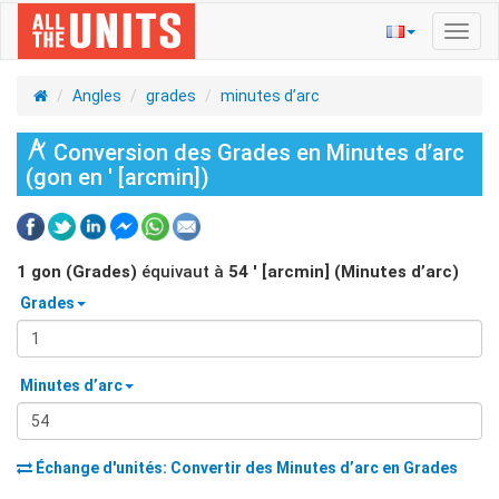
Bascu
la
navig
Angles
grades
minutes d’arc
Conversion des Grades en Minutes d’arc
(gon en ′ [arcmin])
1
gon (Grades)
équivaut à
54
′ [arcmin] (Minutes d’arc)
Grades
Minutes d’arc
Échange d'unités: Convertir des
Minutes d’arc
en
Grades