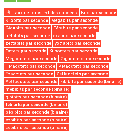
Taux de transfert des données
Bits par seconde
Kilobits par seconde
Mégabits par seconde
Gigabits par seconde
Térabits par seconde
pétabits par seconde
exabits par seconde
zettabits par seconde
yottabits par seconde
Octets par seconde
Kilooctets par seconde
Mégaoctets par seconde
Gigaoctets par seconde
Téraoctets par seconde
Pétaoctets par seconde
Exaoctets par seconde
Zettaoctets par seconde
Yottaoctets par seconde
kibibits par seconde (binaire)
mébibits par seconde (binaire)
gibibits par seconde (binaire)
tébibits par seconde (binaire)
pébibits par seconde (binaire)
exbibits par seconde (binaire)
zébibits par seconde (binaire)