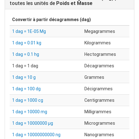
toutes les unités de
Poids et Masse
Convertir à partir
décagrammes (dag)
1 dag = 1E-05 Mg
Megagrammes
1 dag = 0.01 kg
Kilogrammes
1 dag = 0.1 hg
Hectogrammes
1 dag = 1 dag
Décagrammes
1 dag = 10 g
Grammes
1 dag = 100 dg
Décigrammes
1 dag = 1000 cg
Centigrammes
1 dag = 10000 mg
Milligrammes
1 dag = 10000000 µg
Microgrammes
1 dag = 10000000000 ng
Nanogrammes