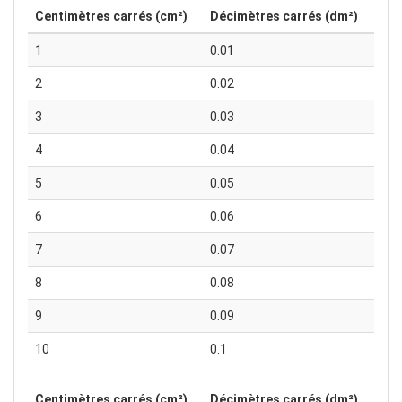
Centimètres carrés (cm²)
Décimètres carrés (dm²)
1
0.01
2
0.02
3
0.03
4
0.04
5
0.05
6
0.06
7
0.07
8
0.08
9
0.09
10
0.1
Centimètres carrés (cm²)
Décimètres carrés (dm²)