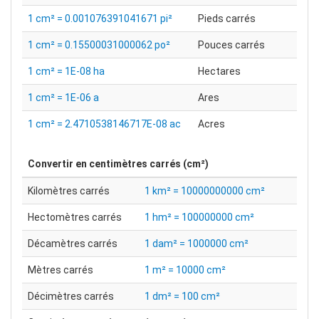
1 cm² = 0.001076391041671 pi²
Pieds carrés
1 cm² = 0.15500031000062 po²
Pouces carrés
1 cm² = 1E-08 ha
Hectares
1 cm² = 1E-06 a
Ares
1 cm² = 2.4710538146717E-08 ac
Acres
Convertir en
centimètres carrés (cm²)
Kilomètres carrés
1 km² = 10000000000 cm²
Hectomètres carrés
1 hm² = 100000000 cm²
Décamètres carrés
1 dam² = 1000000 cm²
Mètres carrés
1 m² = 10000 cm²
Décimètres carrés
1 dm² = 100 cm²