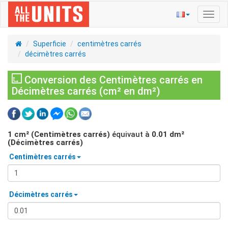
Bascu
la
navig
Superficie
centimètres carrés
décimètres carrés
Conversion des Centimètres carrés en
Décimètres carrés (cm² en dm²)
1
cm² (Centimètres carrés)
équivaut à
0.01
dm²
(Décimètres carrés)
Centimètres carrés
Décimètres carrés