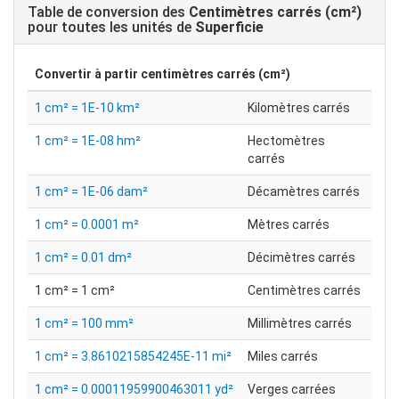
Table de conversion des
Centimètres carrés (cm²)
pour toutes les unités de
Superficie
Convertir à partir
centimètres carrés (cm²)
1 cm² = 1E-10 km²
Kilomètres carrés
1 cm² = 1E-08 hm²
Hectomètres
carrés
1 cm² = 1E-06 dam²
Décamètres carrés
1 cm² = 0.0001 m²
Mètres carrés
1 cm² = 0.01 dm²
Décimètres carrés
1 cm² = 1 cm²
Centimètres carrés
1 cm² = 100 mm²
Millimètres carrés
1 cm² = 3.8610215854245E-11 mi²
Miles carrés
1 cm² = 0.00011959900463011 yd²
Verges carrées