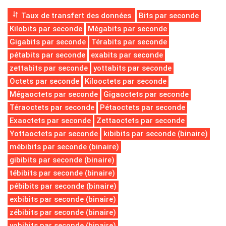
Taux de transfert des données
Bits par seconde
Kilobits par seconde
Mégabits par seconde
Gigabits par seconde
Térabits par seconde
pétabits par seconde
exabits par seconde
zettabits par seconde
yottabits par seconde
Octets par seconde
Kilooctets par seconde
Mégaoctets par seconde
Gigaoctets par seconde
Téraoctets par seconde
Pétaoctets par seconde
Exaoctets par seconde
Zettaoctets par seconde
Yottaoctets par seconde
kibibits par seconde (binaire)
mébibits par seconde (binaire)
gibibits par seconde (binaire)
tébibits par seconde (binaire)
pébibits par seconde (binaire)
exbibits par seconde (binaire)
zébibits par seconde (binaire)
yobibits par seconde (binaire)