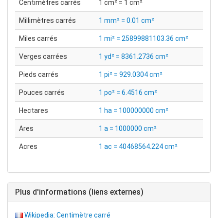
Centimètres carrés
1 cm² = 1 cm²
Millimètres carrés
1 mm² = 0.01 cm²
Miles carrés
1 mi² = 25899881103.36 cm²
Verges carrées
1 yd² = 8361.2736 cm²
Pieds carrés
1 pi² = 929.0304 cm²
Pouces carrés
1 po² = 6.4516 cm²
Hectares
1 ha = 100000000 cm²
Ares
1 a = 1000000 cm²
Acres
1 ac = 40468564.224 cm²
Plus d'informations (liens externes)
Wikipedia: Centimètre carré