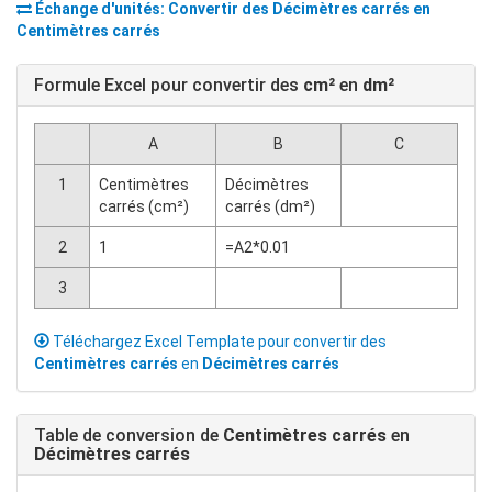
Échange d'unités: Convertir des
Décimètres carrés
en
Centimètres carrés
Formule Excel pour convertir des
cm²
en
dm²
A
B
C
1
Centimètres
Décimètres
carrés (cm²)
carrés (dm²)
2
1
=A2*0.01
3
Téléchargez Excel Template pour convertir des
Centimètres carrés
en
Décimètres carrés
Table de conversion de
Centimètres carrés
en
Décimètres carrés