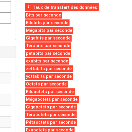
Taux de transfert des données
Bits par seconde
Kilobits par seconde
Mégabits par seconde
Gigabits par seconde
Térabits par seconde
pétabits par seconde
exabits par seconde
zettabits par seconde
yottabits par seconde
Octets par seconde
Kilooctets par seconde
Mégaoctets par seconde
Gigaoctets par seconde
Téraoctets par seconde
Pétaoctets par seconde
Exaoctets par seconde