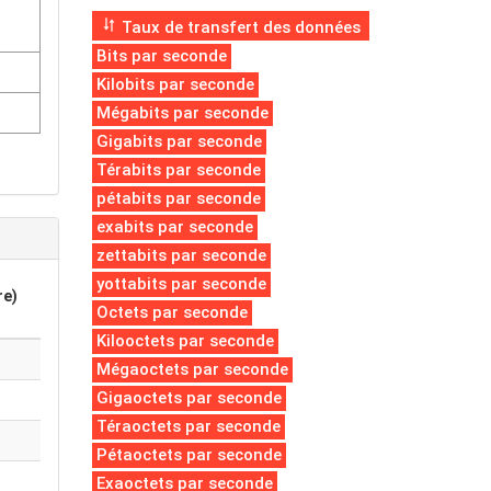
Taux de transfert des données
Bits par seconde
Kilobits par seconde
Mégabits par seconde
Gigabits par seconde
Térabits par seconde
pétabits par seconde
exabits par seconde
zettabits par seconde
yottabits par seconde
re)
Octets par seconde
Kilooctets par seconde
Mégaoctets par seconde
Gigaoctets par seconde
Téraoctets par seconde
Pétaoctets par seconde
Exaoctets par seconde