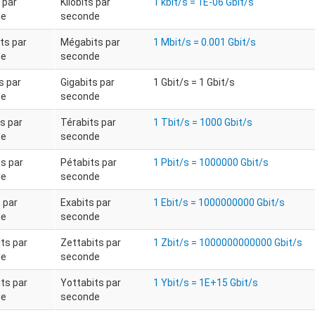
s par
Kilobits par
1 kbit/s = 1E-06 Gbit/s
de
seconde
ts par
Mégabits par
1 Mbit/s = 0.001 Gbit/s
de
seconde
s par
Gigabits par
1 Gbit/s = 1 Gbit/s
de
seconde
s par
Térabits par
1 Tbit/s = 1000 Gbit/s
de
seconde
s par
Pétabits par
1 Pbit/s = 1000000 Gbit/s
de
seconde
 par
Exabits par
1 Ebit/s = 1000000000 Gbit/s
de
seconde
ts par
Zettabits par
1 Zbit/s = 1000000000000 Gbit/s
de
seconde
ts par
Yottabits par
1 Ybit/s = 1E+15 Gbit/s
de
seconde