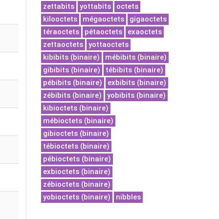
zettabits
yottabits
octets
kilooctets
mégaoctets
gigaoctets
téraoctets
pétaoctets
exaoctets
zettaoctets
yottaoctets
kibibits (binaire)
mébibits (binaire)
gibibits (binaire)
tébibits (binaire)
pébibits (binaire)
exbibits (binaire)
zébibits (binaire)
yobibits (binaire)
kibioctets (binaire)
mébioctets (binaire)
gibioctets (binaire)
tébioctets (binaire)
pébioctets (binaire)
exbioctets (binaire)
zébioctets (binaire)
yobioctets (binaire)
nibbles