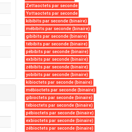
Zettaoctets par seconde
Yottaoctets par seconde
kibibits par seconde (binaire)
mébibits par seconde (binaire)
gibibits par seconde (binaire)
tébibits par seconde (binaire)
pébibits par seconde (binaire)
exbibits par seconde (binaire)
zébibits par seconde (binaire)
yobibits par seconde (binaire)
kibioctets par seconde (binaire)
mébioctets par seconde (binaire)
gibioctets par seconde (binaire)
tébioctets par seconde (binaire)
pébioctets par seconde (binaire)
exbioctets par seconde (binaire)
zébioctets par seconde (binaire)