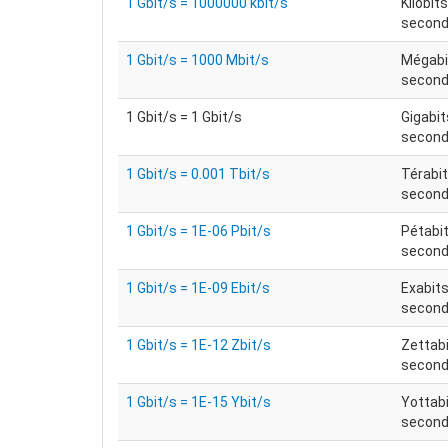
1 Gbit/s = 1000000 kbit/s
Kilobit
secon
1 Gbit/s = 1000 Mbit/s
Mégabi
secon
1 Gbit/s = 1 Gbit/s
Gigabit
secon
1 Gbit/s = 0.001 Tbit/s
Térabit
secon
1 Gbit/s = 1E-06 Pbit/s
Pétabit
secon
1 Gbit/s = 1E-09 Ebit/s
Exabits
secon
1 Gbit/s = 1E-12 Zbit/s
Zettabi
secon
1 Gbit/s = 1E-15 Ybit/s
Yottabi
secon