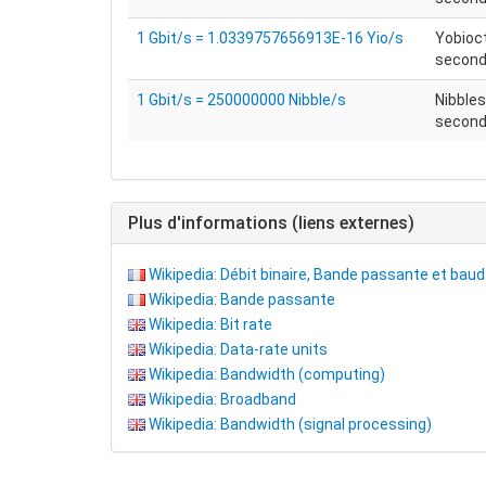
1 Gbit/s = 1.0339757656913E-16 Yio/s
Yobioc
seconde
1 Gbit/s = 250000000 Nibble/s
Nibbles
secon
Plus d'informations (liens externes)
Wikipedia: Débit binaire, Bande passante et bau
Wikipedia: Bande passante
Wikipedia: Bit rate
Wikipedia: Data-rate units
Wikipedia: Bandwidth (computing)
Wikipedia: Broadband
Wikipedia: Bandwidth (signal processing)