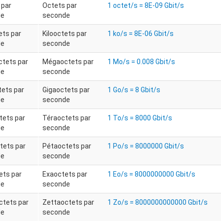
 par
Octets par
1 octet/s = 8E-09 Gbit/s
de
seconde
ets par
Kilooctets par
1 ko/s = 8E-06 Gbit/s
de
seconde
tets par
Mégaoctets par
1 Mo/s = 0.008 Gbit/s
de
seconde
tets par
Gigaoctets par
1 Go/s = 8 Gbit/s
de
seconde
tets par
Téraoctets par
1 To/s = 8000 Gbit/s
de
seconde
tets par
Pétaoctets par
1 Po/s = 8000000 Gbit/s
de
seconde
ets par
Exaoctets par
1 Eo/s = 8000000000 Gbit/s
de
seconde
ctets par
Zettaoctets par
1 Zo/s = 8000000000000 Gbit/s
de
seconde