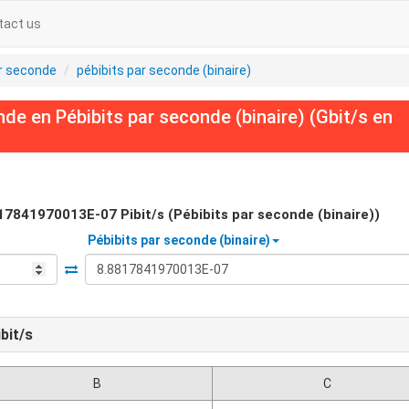
tact us
ar seconde
pébibits par seconde (binaire)
e en Pébibits par seconde (binaire) (Gbit/s en
17841970013E-07
Pibit/s (Pébibits par seconde (binaire))
Pébibits par seconde (binaire)
ibit/s
B
C