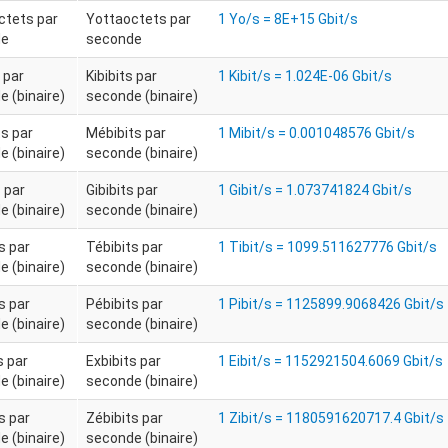
ctets par
Yottaoctets par
1 Yo/s = 8E+15 Gbit/s
de
seconde
s par
Kibibits par
1 Kibit/s = 1.024E-06 Gbit/s
 (binaire)
seconde (binaire)
s par
Mébibits par
1 Mibit/s = 0.001048576 Gbit/s
 (binaire)
seconde (binaire)
s par
Gibibits par
1 Gibit/s = 1.073741824 Gbit/s
 (binaire)
seconde (binaire)
s par
Tébibits par
1 Tibit/s = 1099.511627776 Gbit/s
 (binaire)
seconde (binaire)
s par
Pébibits par
1 Pibit/s = 1125899.9068426 Gbit/s
 (binaire)
seconde (binaire)
s par
Exbibits par
1 Eibit/s = 1152921504.6069 Gbit/s
 (binaire)
seconde (binaire)
s par
Zébibits par
1 Zibit/s = 1180591620717.4 Gbit/s
 (binaire)
seconde (binaire)