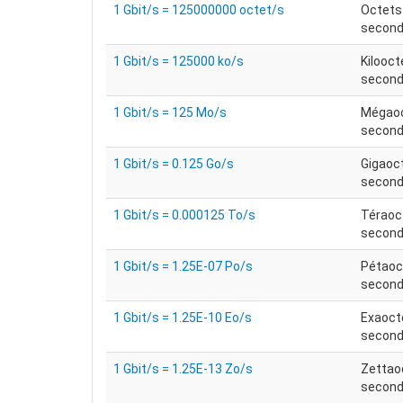
1 Gbit/s = 125000000 octet/s
Octets
secon
1 Gbit/s = 125000 ko/s
Kilooct
secon
1 Gbit/s = 125 Mo/s
Mégaoc
secon
1 Gbit/s = 0.125 Go/s
Gigaoc
secon
1 Gbit/s = 0.000125 To/s
Téraoc
secon
1 Gbit/s = 1.25E-07 Po/s
Pétaoc
secon
1 Gbit/s = 1.25E-10 Eo/s
Exaoct
secon
1 Gbit/s = 1.25E-13 Zo/s
Zettao
secon