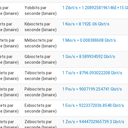
s par
Yobibits par
1 Zibit/s = 1.2089258196146E+15 G
 (binaire)
seconde (binaire)
ets par
Kibioctets par
1 Kio/s = 8.192E-06 Gbit/s
 (binaire)
seconde (binaire)
tets par
Mébioctets par
1 Mio/s = 0.008388608 Gbit/s
 (binaire)
seconde (binaire)
ets par
Gibioctets par
1 Gio/s = 8.589934592 Gbit/s
 (binaire)
seconde (binaire)
tets par
Tébioctets par
1 Tio/s = 8796.093022208 Gbit/s
 (binaire)
seconde (binaire)
tets par
Pébioctets par
1 Pio/s = 9007199.254741 Gbit/s
 (binaire)
seconde (binaire)
ets par
Exbioctets par
1 Eio/s = 9223372036.8548 Gbit/s
 (binaire)
seconde (binaire)
tets par
Zébioctets par
1 Zio/s = 9444732965739.3 Gbit/s
 (binaire)
seconde (binaire)