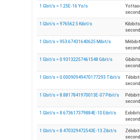
1 Gbit/s = 1.25E-16 Yo/s
Yottao
secon
1 Gbit/s = 976562.5 Kibit/s
Kibibit
seconde
1 Gbit/s = 953.67431640625 Mibit/s
Mébibit
seconde
1 Gbit/s = 0.93132257461548 Gibit/s
Gibibit
seconde
1 Gbit/s = 0.00090949470177293 Tibit/s
Tébibit
seconde
1 Gbit/s = 8.8817841970013E-07 Pibit/s
Pébibit
seconde
1 Gbit/s = 8.673617379884E-10 Eibit/s
Exbibit
seconde
1 Gbit/s = 8.470329472543E-13 Zibit/s
Zébibit
seconde