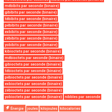
mébibits par seconde (binaire)
gibibits par seconde (binaire)
tébibits par seconde (binaire)
pébibits par seconde (binaire)
exbibits par seconde (binaire)
zébibits par seconde (binaire)
yobibits par seconde (binaire)
kibioctets par seconde (binaire)
mébioctets par seconde (binaire)
gibioctets par seconde (binaire)
tébioctets par seconde (binaire)
pébioctets par seconde (binaire)
exbioctets par seconde (binaire)
zébioctets par seconde (binaire)
yobioctets par seconde (binaire)
nibbles par seconde
Énergie
joules
kilojoules
kilocalories