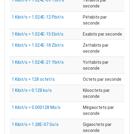
1 Kibit/s = 1.024E-09 Tbit/s
Térabits par
seconde
1 Kibit/s = 1.024E-12 Pbit/s
Pétabits par
seconde
1 Kibit/s = 1.024E-15 Ebit/s
Exabits par seconde
1 Kibit/s = 1.024E-18 Zbit/s
Zettabits par
seconde
1 Kibit/s = 1.024E-21 Ybit/s
Yottabits par
seconde
1 Kibit/s = 128 octet/s
Octets par seconde
1 Kibit/s = 0.128 ko/s
Kilooctets par
seconde
1 Kibit/s = 0.000128 Mo/s
Mégaoctets par
seconde
1 Kibit/s = 1.28E-07 Go/s
Gigaoctets par
seconde