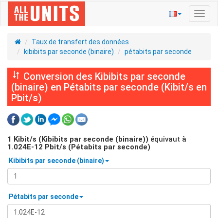
Bascu
la
navig
Taux de transfert des données
kibibits par seconde (binaire)
pétabits par seconde
Conversion des Kibibits par seconde
(binaire) en Pétabits par seconde (Kibit/s en
Pbit/s)
1
Kibit/s (Kibibits par seconde (binaire))
équivaut à
1.024E-12
Pbit/s (Pétabits par seconde)
Kibibits par seconde (binaire)
Pétabits par seconde