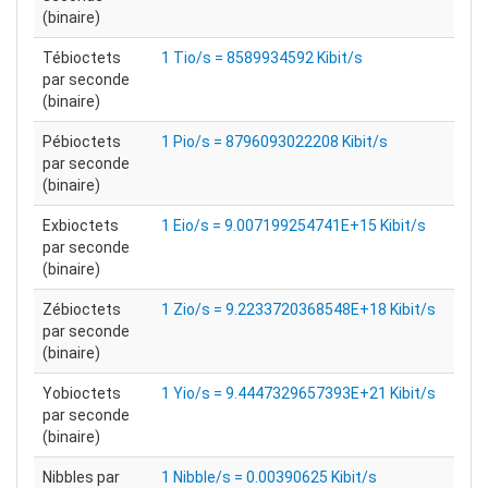
(binaire)
Tébioctets
1 Tio/s = 8589934592 Kibit/s
par seconde
(binaire)
Pébioctets
1 Pio/s = 8796093022208 Kibit/s
par seconde
(binaire)
Exbioctets
1 Eio/s = 9.007199254741E+15 Kibit/s
par seconde
(binaire)
Zébioctets
1 Zio/s = 9.2233720368548E+18 Kibit/s
par seconde
(binaire)
Yobioctets
1 Yio/s = 9.4447329657393E+21 Kibit/s
par seconde
(binaire)
Nibbles par
1 Nibble/s = 0.00390625 Kibit/s