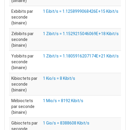
(binaire)
Exbibits par
1 Eibit/s = 1.1258999068426E+15 Kibit/s
seconde
(binaire)
Zébibits par
1 Zibit/s = 1.1529215046069E+18 Kibit/s
seconde
(binaire)
Yobibits par
1 Zibit/s = 1.1805916207174E+21 Kibit/s
seconde
(binaire)
Kibioctets par
1 Kio/s = 8 Kibit/s
seconde
(binaire)
Mébioctets
1 Mio/s = 8192 Kibit/s
par seconde
(binaire)
Gibioctets par
1 Gio/s = 8388608 Kibit/s
seconde