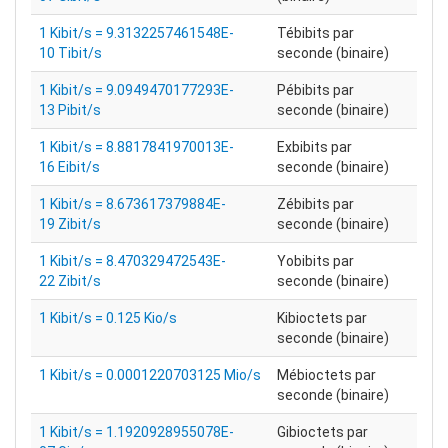
1 Kibit/s = 9.3132257461548E-
Tébibits par
10 Tibit/s
seconde (binaire)
1 Kibit/s = 9.0949470177293E-
Pébibits par
13 Pibit/s
seconde (binaire)
1 Kibit/s = 8.8817841970013E-
Exbibits par
16 Eibit/s
seconde (binaire)
1 Kibit/s = 8.673617379884E-
Zébibits par
19 Zibit/s
seconde (binaire)
1 Kibit/s = 8.470329472543E-
Yobibits par
22 Zibit/s
seconde (binaire)
1 Kibit/s = 0.125 Kio/s
Kibioctets par
seconde (binaire)
1 Kibit/s = 0.0001220703125 Mio/s
Mébioctets par
seconde (binaire)
1 Kibit/s = 1.1920928955078E-
Gibioctets par