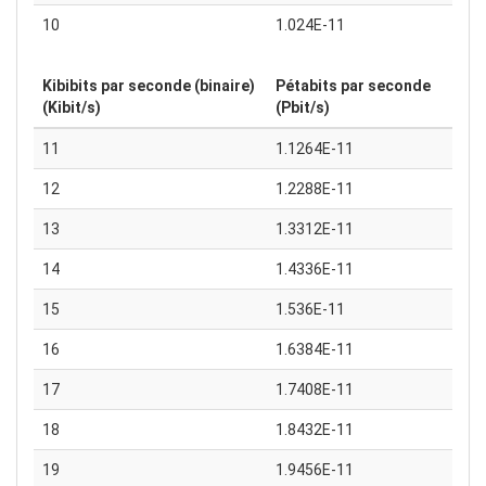
10
1.024E-11
Kibibits par seconde (binaire)
Pétabits par seconde
(Kibit/s)
(Pbit/s)
11
1.1264E-11
12
1.2288E-11
13
1.3312E-11
14
1.4336E-11
15
1.536E-11
16
1.6384E-11
17
1.7408E-11
18
1.8432E-11
19
1.9456E-11