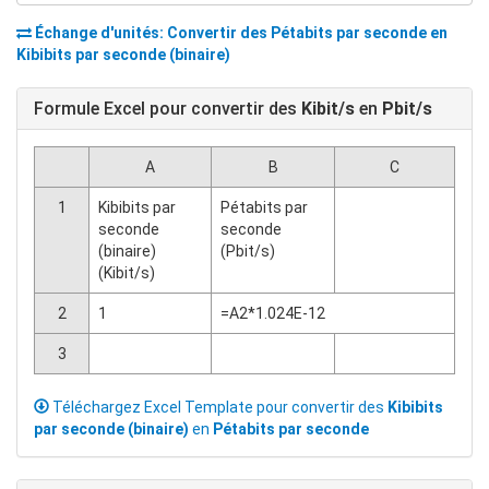
Échange d'unités: Convertir des
Pétabits par seconde
en
Kibibits par seconde (binaire)
Formule Excel pour convertir des
Kibit/s
en
Pbit/s
A
B
C
1
Kibibits par
Pétabits par
seconde
seconde
(binaire)
(Pbit/s)
(Kibit/s)
2
1
=A2*1.024E-12
3
Téléchargez Excel Template pour convertir des
Kibibits
par seconde (binaire)
en
Pétabits par seconde