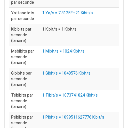
par seconde
Yottaoctets
1 Yo/s = 7.8125E+21 Kibit/s
par seconde
Kibibits par
1 Kibit/s = 1 Kibit/s
seconde
(binaire)
Mébibits par
1 Mibit/s = 1024 Kibit/s
seconde
(binaire)
Gibibits par
1 Gibit/s = 1048576 Kibit/s
seconde
(binaire)
Tébibits par
1 Tibit/s = 1073741824 Kibit/s
seconde
(binaire)
Pébibits par
1 Pibit/s = 1099511627776 Kibit/s
seconde