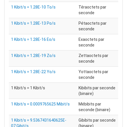
1 Kibit/s = 1.28E-10 To/s
Téraoctets par
seconde
1 Kibit/s = 1.28E-13 Po/s
Pétaoctets par
seconde
1 Kibit/s = 1.28E-16 Eo/s
Exaoctets par
seconde
1 Kibit/s = 1.28E-19 Zo/s
Zettaoctets par
seconde
1 Kibit/s = 1.28E-22 Yo/s
Yottaoctets par
seconde
1 Kibit/s = 1 Kibit/s
Kibibits par seconde
(binaire)
1 Kibit/s = 0.0009765625 Mibit/s
Mébibits par
seconde (binaire)
1 Kibit/s = 9.5367431640625E-
Gibibits par seconde
07 Gibit/s
(binaire)