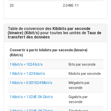
20
2.048E-11
Table de conversion des
Kibibits par seconde
(binaire) (Kibit/s)
pour toutes les unités de
Taux de
transfert des données
Convertir à partir
kibibits par seconde (binaire)
(Kibit/s)
1 Kibit/s = 1024 bit/s
Bits par seconde
1 Kibit/s = 1.024 kbit/s
Kilobits par seconde
1 Kibit/s = 0.001024 Mbit/s
Mégabits par
seconde
1 Kibit/s = 1.024E-06 Gbit/s
Gigabits par
seconde