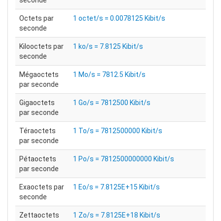
seconde
Octets par
1 octet/s = 0.0078125 Kibit/s
seconde
Kilooctets par
1 ko/s = 7.8125 Kibit/s
seconde
Mégaoctets
1 Mo/s = 7812.5 Kibit/s
par seconde
Gigaoctets
1 Go/s = 7812500 Kibit/s
par seconde
Téraoctets
1 To/s = 7812500000 Kibit/s
par seconde
Pétaoctets
1 Po/s = 7812500000000 Kibit/s
par seconde
Exaoctets par
1 Eo/s = 7.8125E+15 Kibit/s
seconde
Zettaoctets
1 Zo/s = 7.8125E+18 Kibit/s