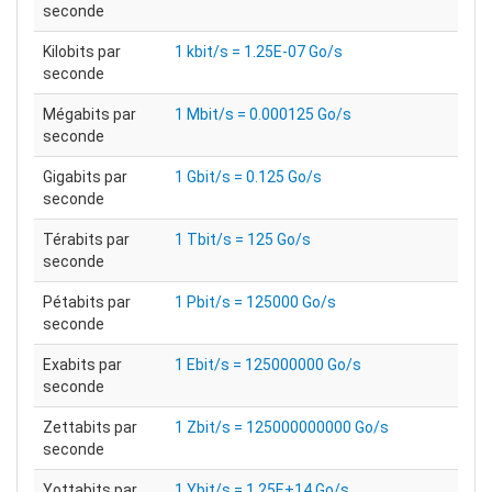
seconde
Kilobits par
1 kbit/s = 1.25E-07 Go/s
seconde
Mégabits par
1 Mbit/s = 0.000125 Go/s
seconde
Gigabits par
1 Gbit/s = 0.125 Go/s
seconde
Térabits par
1 Tbit/s = 125 Go/s
seconde
Pétabits par
1 Pbit/s = 125000 Go/s
seconde
Exabits par
1 Ebit/s = 125000000 Go/s
seconde
Zettabits par
1 Zbit/s = 125000000000 Go/s
seconde
Yottabits par
1 Ybit/s = 1.25E+14 Go/s