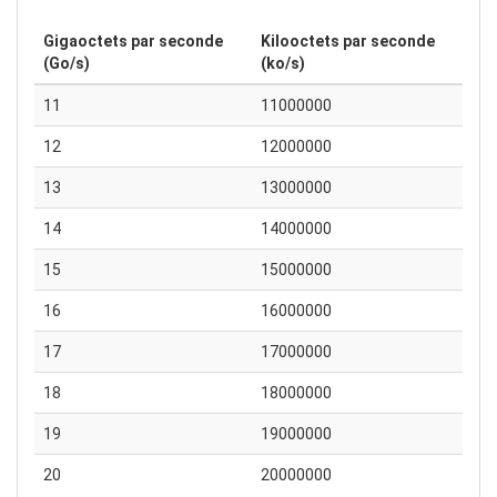
Gigaoctets par seconde
Kilooctets par seconde
(Go/s)
(ko/s)
11
11000000
12
12000000
13
13000000
14
14000000
15
15000000
16
16000000
17
17000000
18
18000000
19
19000000
20
20000000