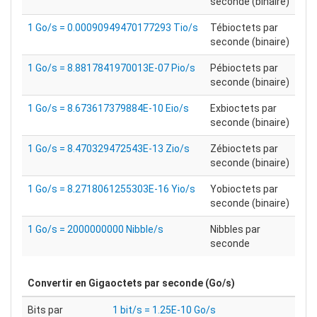
seconde (binaire)
1 Go/s = 0.00090949470177293 Tio/s
Tébioctets par
seconde (binaire)
1 Go/s = 8.8817841970013E-07 Pio/s
Pébioctets par
seconde (binaire)
1 Go/s = 8.673617379884E-10 Eio/s
Exbioctets par
seconde (binaire)
1 Go/s = 8.470329472543E-13 Zio/s
Zébioctets par
seconde (binaire)
1 Go/s = 8.2718061255303E-16 Yio/s
Yobioctets par
seconde (binaire)
1 Go/s = 2000000000 Nibble/s
Nibbles par
seconde
Convertir en
Gigaoctets par seconde (Go/s)
Bits par
1 bit/s = 1.25E-10 Go/s