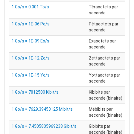
1 Go/s = 0.001 To/s
Téraoctets par
seconde
1 Go/s = 1E-06 Po/s
Pétaoctets par
seconde
1 Go/s = 1E-09 Eo/s
Exaoctets par
seconde
1 Go/s = 1E-12 Zo/s
Zettaoctets par
seconde
1 Go/s = 1E-15 Yo/s
Yottaoctets par
seconde
1 Go/s = 7812500 Kibit/s
Kibibits par
seconde (binaire)
1 Go/s = 7629.39453125 Mibit/s
Mébibits par
seconde (binaire)
1 Go/s = 7.4505805969238 Gibit/s
Gibibits par
seconde (binaire)