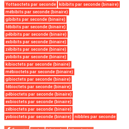
Yottaoctets par seconde
kibibits par seconde (binaire)
mébibits par seconde (binaire)
gibibits par seconde (binaire)
tébibits par seconde (binaire)
pébibits par seconde (binaire)
exbibits par seconde (binaire)
zébibits par seconde (binaire)
yobibits par seconde (binaire)
kibioctets par seconde (binaire)
mébioctets par seconde (binaire)
gibioctets par seconde (binaire)
tébioctets par seconde (binaire)
pébioctets par seconde (binaire)
exbioctets par seconde (binaire)
zébioctets par seconde (binaire)
yobioctets par seconde (binaire)
nibbles par seconde