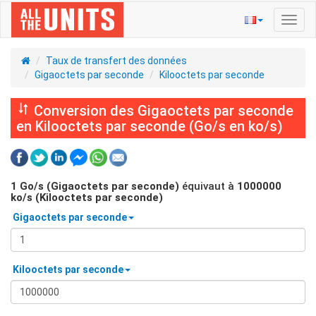
Bascu
la
navig
Taux de transfert des données
Gigaoctets par seconde
Kilooctets par seconde
Conversion des Gigaoctets par seconde
en Kilooctets par seconde (Go/s en ko/s)
1
Go/s (Gigaoctets par seconde)
équivaut à
1000000
ko/s (Kilooctets par seconde)
Gigaoctets par seconde
Kilooctets par seconde