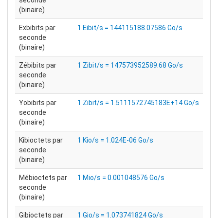
seconde
(binaire)
Exbibits par
1 Eibit/s = 144115188.07586 Go/s
seconde
(binaire)
Zébibits par
1 Zibit/s = 147573952589.68 Go/s
seconde
(binaire)
Yobibits par
1 Zibit/s = 1.5111572745183E+14 Go/s
seconde
(binaire)
Kibioctets par
1 Kio/s = 1.024E-06 Go/s
seconde
(binaire)
Mébioctets par
1 Mio/s = 0.001048576 Go/s
seconde
(binaire)
Gibioctets par
1 Gio/s = 1.073741824 Go/s