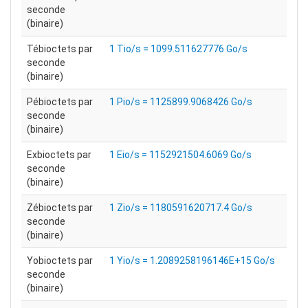
seconde
(binaire)
Tébioctets par
1 Tio/s = 1099.511627776 Go/s
seconde
(binaire)
Pébioctets par
1 Pio/s = 1125899.9068426 Go/s
seconde
(binaire)
Exbioctets par
1 Eio/s = 1152921504.6069 Go/s
seconde
(binaire)
Zébioctets par
1 Zio/s = 1180591620717.4 Go/s
seconde
(binaire)
Yobioctets par
1 Yio/s = 1.2089258196146E+15 Go/s
seconde
(binaire)