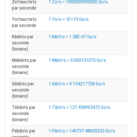
Zettaoctets
1 Zo/s = 1000000000000 Go/s
par seconde
Yottaoctets
1 Yo/s = 1E+15 Go/s
par seconde
Kibibits par
1 Kibit/s = 1.28E-07 Go/s
seconde
(binaire)
Mébibits par
1 Mibit/s = 0.000131072 Go/s
seconde
(binaire)
Gibibits par
1 Gibit/s = 0.134217728 Go/s
seconde
(binaire)
Tébibits par
1 Tibit/s = 137.438953472 Go/s
seconde
(binaire)
Pébibits par
1 Pibit/s = 140737.48835533 Go/s