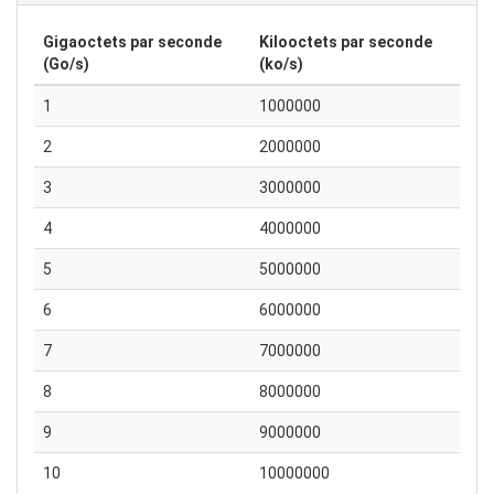
Gigaoctets par seconde
Kilooctets par seconde
(Go/s)
(ko/s)
1
1000000
2
2000000
3
3000000
4
4000000
5
5000000
6
6000000
7
7000000
8
8000000
9
9000000
10
10000000