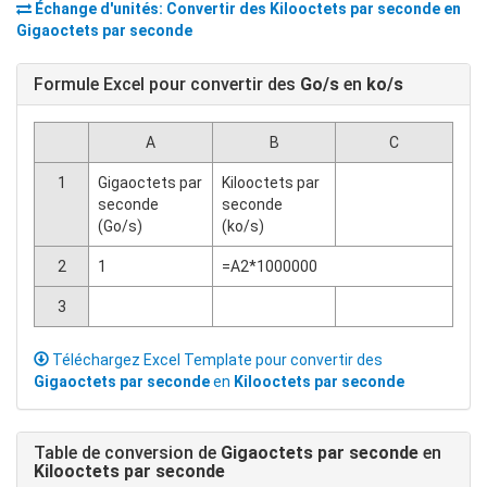
Échange d'unités: Convertir des
Kilooctets par seconde
en
Gigaoctets par seconde
Formule Excel pour convertir des
Go/s
en
ko/s
A
B
C
1
Gigaoctets par
Kilooctets par
seconde
seconde
(Go/s)
(ko/s)
2
1
=A2*1000000
3
Téléchargez Excel Template pour convertir des
Gigaoctets par seconde
en
Kilooctets par seconde
Table de conversion de
Gigaoctets par seconde
en
Kilooctets par seconde