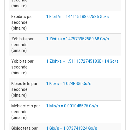
seconde
(binaire)
Exbibits par
1 Eibit/s = 144115188.07586 Go/s
seconde
(binaire)
Zébibits par
1 Zibit/s = 147573952589.68 Go/s
seconde
(binaire)
Yobibits par
1 Zibit/s = 1.5111572745183E+14 Go/s
seconde
(binaire)
Kibioctets par
1 Kio/s = 1.024E-06 Go/s
seconde
(binaire)
Mébioctets par
1 Mio/s = 0.001048576 Go/s
seconde
(binaire)
Gibioctets par
1 Gio/s = 1.073741824 Go/s