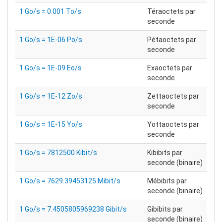
1 Go/s = 0.001 To/s
Téraoctets par
seconde
1 Go/s = 1E-06 Po/s
Pétaoctets par
seconde
1 Go/s = 1E-09 Eo/s
Exaoctets par
seconde
1 Go/s = 1E-12 Zo/s
Zettaoctets par
seconde
1 Go/s = 1E-15 Yo/s
Yottaoctets par
seconde
1 Go/s = 7812500 Kibit/s
Kibibits par
seconde (binaire)
1 Go/s = 7629.39453125 Mibit/s
Mébibits par
seconde (binaire)
1 Go/s = 7.4505805969238 Gibit/s
Gibibits par
seconde (binaire)