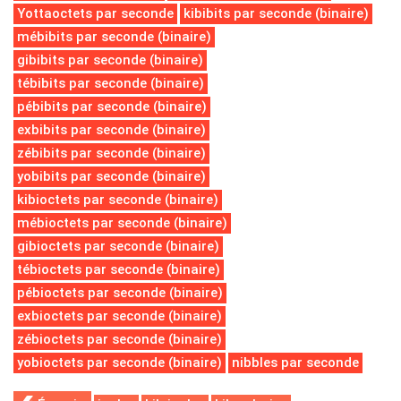
Yottaoctets par seconde
kibibits par seconde (binaire)
mébibits par seconde (binaire)
gibibits par seconde (binaire)
tébibits par seconde (binaire)
pébibits par seconde (binaire)
exbibits par seconde (binaire)
zébibits par seconde (binaire)
yobibits par seconde (binaire)
kibioctets par seconde (binaire)
mébioctets par seconde (binaire)
gibioctets par seconde (binaire)
tébioctets par seconde (binaire)
pébioctets par seconde (binaire)
exbioctets par seconde (binaire)
zébioctets par seconde (binaire)
yobioctets par seconde (binaire)
nibbles par seconde