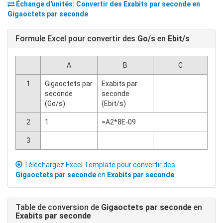
Échange d'unités: Convertir des
Exabits par seconde
en
Gigaoctets par seconde
Formule Excel pour convertir des
Go/s
en
Ebit/s
A
B
C
1
Gigaoctets par
Exabits par
seconde
seconde
(Go/s)
(Ebit/s)
2
1
=A2*8E-09
3
Téléchargez Excel Template pour convertir des
Gigaoctets par seconde
en
Exabits par seconde
Table de conversion de
Gigaoctets par seconde
en
Exabits par seconde