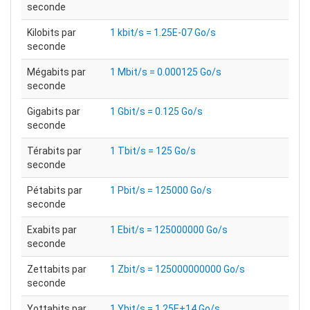
seconde
Kilobits par
1 kbit/s = 1.25E-07 Go/s
seconde
Mégabits par
1 Mbit/s = 0.000125 Go/s
seconde
Gigabits par
1 Gbit/s = 0.125 Go/s
seconde
Térabits par
1 Tbit/s = 125 Go/s
seconde
Pétabits par
1 Pbit/s = 125000 Go/s
seconde
Exabits par
1 Ebit/s = 125000000 Go/s
seconde
Zettabits par
1 Zbit/s = 125000000000 Go/s
seconde
Yottabits par
1 Ybit/s = 1.25E+14 Go/s