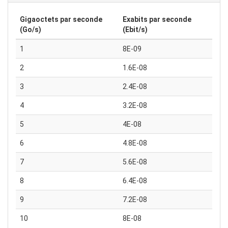
Gigaoctets par seconde
Exabits par seconde
(Go/s)
(Ebit/s)
1
8E-09
2
1.6E-08
3
2.4E-08
4
3.2E-08
5
4E-08
6
4.8E-08
7
5.6E-08
8
6.4E-08
9
7.2E-08
10
8E-08