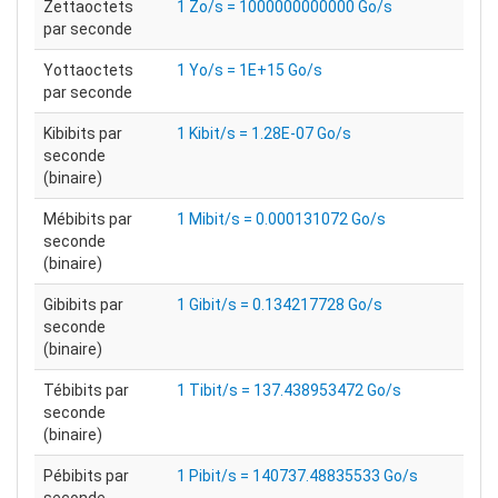
Zettaoctets
1 Zo/s = 1000000000000 Go/s
par seconde
Yottaoctets
1 Yo/s = 1E+15 Go/s
par seconde
Kibibits par
1 Kibit/s = 1.28E-07 Go/s
seconde
(binaire)
Mébibits par
1 Mibit/s = 0.000131072 Go/s
seconde
(binaire)
Gibibits par
1 Gibit/s = 0.134217728 Go/s
seconde
(binaire)
Tébibits par
1 Tibit/s = 137.438953472 Go/s
seconde
(binaire)
Pébibits par
1 Pibit/s = 140737.48835533 Go/s