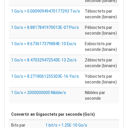
seconde (binaire)
1 Go/s = 0.00090949470177293 Tio/s
Tébioctets par
seconde (binaire)
1 Go/s = 8.8817841970013E-07 Pio/s
Pébioctets par
seconde (binaire)
1 Go/s = 8.673617379884E-10 Eio/s
Exbioctets par
seconde (binaire)
1 Go/s = 8.470329472543E-13 Zio/s
Zébioctets par
seconde (binaire)
1 Go/s = 8.2718061255303E-16 Yio/s
Yobioctets par
seconde (binaire)
1 Go/s = 2000000000 Nibble/s
Nibbles par
seconde
Convertir en
Gigaoctets par seconde (Go/s)
Bits par
1 bit/s = 1.25E-10 Go/s