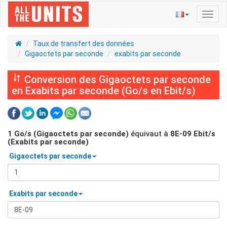
Bascu
la
navig
Taux de transfert des données
Gigaoctets par seconde
exabits par seconde
Conversion des Gigaoctets par seconde
en Exabits par seconde (Go/s en Ebit/s)
1
Go/s (Gigaoctets par seconde)
équivaut à
8E-09
Ebit/s
(Exabits par seconde)
Gigaoctets par seconde
Exabits par seconde