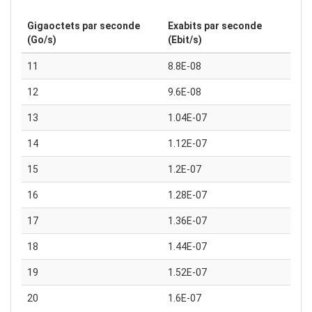
Gigaoctets par seconde
Exabits par seconde
(Go/s)
(Ebit/s)
11
8.8E-08
12
9.6E-08
13
1.04E-07
14
1.12E-07
15
1.2E-07
16
1.28E-07
17
1.36E-07
18
1.44E-07
19
1.52E-07
20
1.6E-07