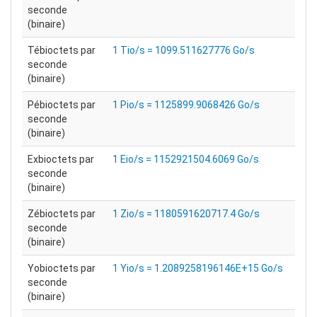
seconde
(binaire)
Tébioctets par
1 Tio/s = 1099.511627776 Go/s
seconde
(binaire)
Pébioctets par
1 Pio/s = 1125899.9068426 Go/s
seconde
(binaire)
Exbioctets par
1 Eio/s = 1152921504.6069 Go/s
seconde
(binaire)
Zébioctets par
1 Zio/s = 1180591620717.4 Go/s
seconde
(binaire)
Yobioctets par
1 Yio/s = 1.2089258196146E+15 Go/s
seconde
(binaire)