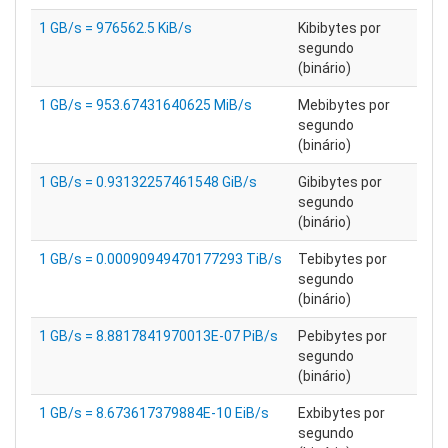
1 GB/s = 976562.5 KiB/s
Kibibytes por
segundo
(binário)
1 GB/s = 953.67431640625 MiB/s
Mebibytes por
segundo
(binário)
1 GB/s = 0.93132257461548 GiB/s
Gibibytes por
segundo
(binário)
1 GB/s = 0.00090949470177293 TiB/s
Tebibytes por
segundo
(binário)
1 GB/s = 8.8817841970013E-07 PiB/s
Pebibytes por
segundo
(binário)
1 GB/s = 8.673617379884E-10 EiB/s
Exbibytes por
segundo