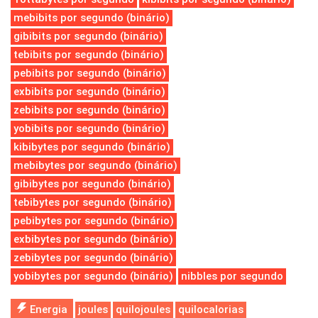
mebibits por segundo (binário)
gibibits por segundo (binário)
tebibits por segundo (binário)
pebibits por segundo (binário)
exbibits por segundo (binário)
zebibits por segundo (binário)
yobibits por segundo (binário)
kibibytes por segundo (binário)
mebibytes por segundo (binário)
gibibytes por segundo (binário)
tebibytes por segundo (binário)
pebibytes por segundo (binário)
exbibytes por segundo (binário)
zebibytes por segundo (binário)
yobibytes por segundo (binário)
nibbles por segundo
Energia
joules
quilojoules
quilocalorias