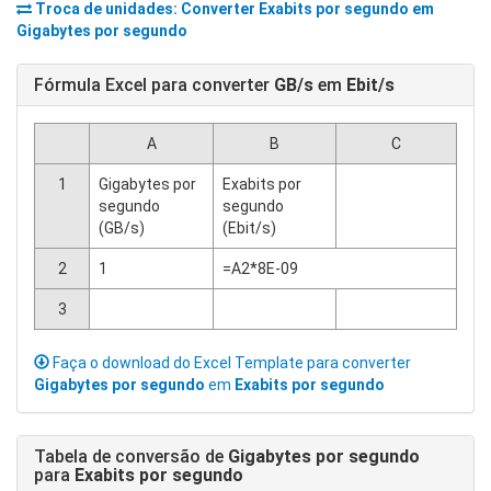
Troca de unidades: Converter
Exabits por segundo
em
Gigabytes por segundo
Fórmula Excel para converter
GB/s
em
Ebit/s
A
B
C
1
Gigabytes por
Exabits por
segundo
segundo
(GB/s)
(Ebit/s)
2
1
=A2*8E-09
3
Faça o download do Excel Template para converter
Gigabytes por segundo
em
Exabits por segundo
Tabela de conversão de
Gigabytes por segundo
para
Exabits por segundo