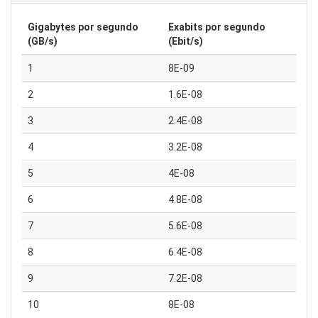
Gigabytes por segundo
Exabits por segundo
(GB/s)
(Ebit/s)
1
8E-09
2
1.6E-08
3
2.4E-08
4
3.2E-08
5
4E-08
6
4.8E-08
7
5.6E-08
8
6.4E-08
9
7.2E-08
10
8E-08