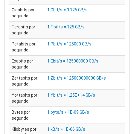
Gigabits por
1 Gbit/s = 0.125 GB/s
segundo
Terabits por
1 Tbit/s = 125 GB/s
segundo
Petabits por
1 Pbit/s = 125000 GB/s
segundo
Exabits por
1 Ebit/s = 125000000 GB/s
segundo
Zettabits por
1 Zbit/s = 125000000000 GB/s
segundo
Yottabits por
1 Ybit/s = 1.25E+14 GB/s
segundo
Bytes por
1 byte/s = 1E-09 GB/s
segundo
Kilobytes por
1 kB/s = 1E-06 GB/s