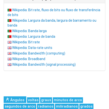
Wikipedia: Bit rate, fluxo de bits ou fluxo de transferência
de bits
Wikipedia: Largura da banda, largura de barramento ou
banda
Wikipedia: Banda larga
Wikipedia: Largura de banda
Wikipedia: Bit rate
Wikipedia: Data-rate units
Wikipedia: Bandwidth (computing)
Wikipedia: Broadband
Wikipedia: Bandwidth (signal processing)
Ângulos
voltas
graus
minutos de arco
segundos de arco
radianos
miliradianos
grados