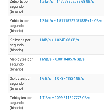
Zebibits por
1 Zibit/s = 147573952589.68 GB/s
segundo
(binário)
Yobibits por
1 Zibit/s = 1.5111572745183E+14 GB/s
segundo
(binário)
Kibibytes por
1 KiB/s = 1.024E-06 GB/s
segundo
(binário)
Mebibytes por
1 MiB/s = 0.001048576 GB/s
segundo
(binário)
Gibibytes por
1 GiB/s = 1.073741824 GB/s
segundo
(binário)
Tebibytes por
1 TiB/s = 1099.511627776 GB/s
segundo
(binário)