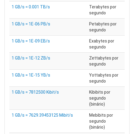
1 GB/s = 0.001 TB/s
Terabytes por
segundo
1 GB/s = 1E-06 PB/s
Petabytes por
segundo
1 GB/s = 1E-09 EB/s
Exabytes por
segundo
1 GB/s = 1E-12 ZB/s
Zettabytes por
segundo
1 GB/s = 1E-15 YB/s
Yottabytes por
segundo
1 GB/s = 7812500 Kibit/s
Kibibits por
segundo
(binário)
1 GB/s = 7629.39453125 Mibit/s
Mebibits por
segundo
(binário)