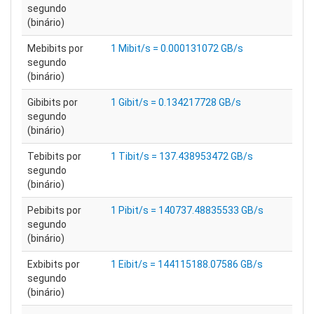
segundo
(binário)
Mebibits por
1 Mibit/s = 0.000131072 GB/s
segundo
(binário)
Gibibits por
1 Gibit/s = 0.134217728 GB/s
segundo
(binário)
Tebibits por
1 Tibit/s = 137.438953472 GB/s
segundo
(binário)
Pebibits por
1 Pibit/s = 140737.48835533 GB/s
segundo
(binário)
Exbibits por
1 Eibit/s = 144115188.07586 GB/s
segundo
(binário)