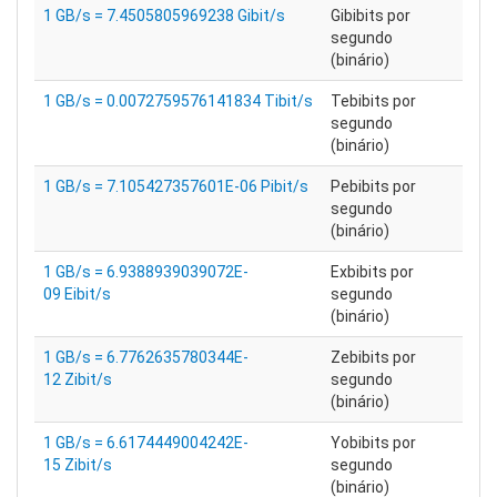
1 GB/s = 7.4505805969238 Gibit/s
Gibibits por
segundo
(binário)
1 GB/s = 0.0072759576141834 Tibit/s
Tebibits por
segundo
(binário)
1 GB/s = 7.105427357601E-06 Pibit/s
Pebibits por
segundo
(binário)
1 GB/s = 6.9388939039072E-
Exbibits por
09 Eibit/s
segundo
(binário)
1 GB/s = 6.7762635780344E-
Zebibits por
12 Zibit/s
segundo
(binário)
1 GB/s = 6.6174449004242E-
Yobibits por
15 Zibit/s
segundo
(binário)