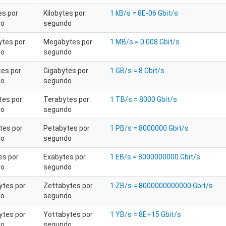
es por
Kilobytes por
1 kB/s = 8E-06 Gbit/s
do
segundo
tes por
Megabytes por
1 MB/s = 0.008 Gbit/s
do
segundo
tes por
Gigabytes por
1 GB/s = 8 Gbit/s
do
segundo
tes por
Terabytes por
1 TB/s = 8000 Gbit/s
do
segundo
tes por
Petabytes por
1 PB/s = 8000000 Gbit/s
do
segundo
es por
Exabytes por
1 EB/s = 8000000000 Gbit/s
do
segundo
ytes por
Zettabytes por
1 ZB/s = 8000000000000 Gbit/s
do
segundo
ytes por
Yottabytes por
1 YB/s = 8E+15 Gbit/s
do
segundo