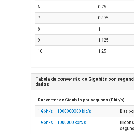
6
0.75
7
0.875
8
1
9
1.125
10
1.25
Tabela de conversão de
Gigabits por segund
dados
Converter de
Gigabits por segundo (Gbit/s)
1 Gbit/s = 1000000000 bit/s
Bits p
1 Gbit/s = 1000000 kbit/s
Kilobit
segun