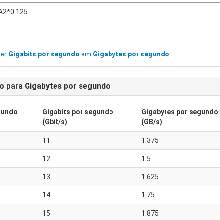
A2*0.125
ter
Gigabits por segundo
em
Gigabytes por segundo
do
para
Gigabytes por segundo
gundo
Gigabits por segundo
Gigabytes por segundo
(Gbit/s)
(GB/s)
11
1.375
12
1.5
13
1.625
14
1.75
15
1.875