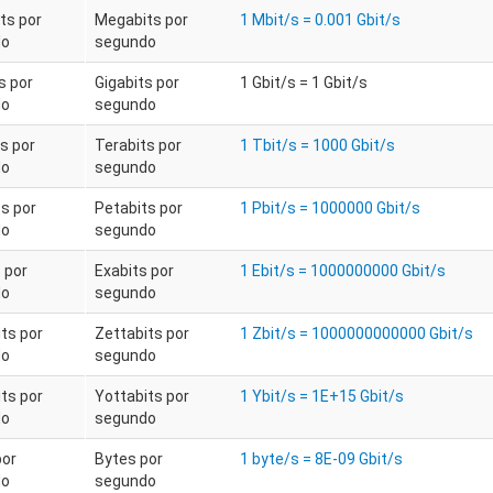
ts por
Megabits por
1 Mbit/s = 0.001 Gbit/s
do
segundo
s por
Gigabits por
1 Gbit/s = 1 Gbit/s
do
segundo
s por
Terabits por
1 Tbit/s = 1000 Gbit/s
do
segundo
s por
Petabits por
1 Pbit/s = 1000000 Gbit/s
do
segundo
 por
Exabits por
1 Ebit/s = 1000000000 Gbit/s
do
segundo
ts por
Zettabits por
1 Zbit/s = 1000000000000 Gbit/s
do
segundo
ts por
Yottabits por
1 Ybit/s = 1E+15 Gbit/s
do
segundo
por
Bytes por
1 byte/s = 8E-09 Gbit/s
do
segundo