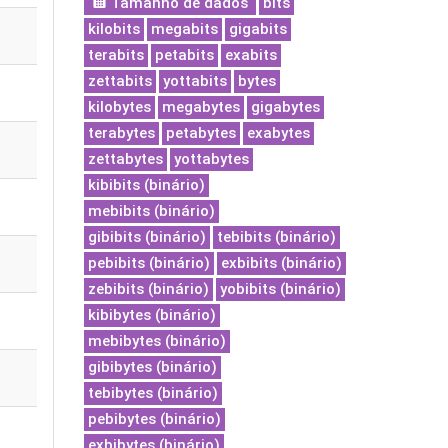
Tamanho de dados
bits
kilobits
megabits
gigabits
terabits
petabits
exabits
zettabits
yottabits
bytes
kilobytes
megabytes
gigabytes
terabytes
petabytes
exabytes
zettabytes
yottabytes
kibibits (binário)
mebibits (binário)
gibibits (binário)
tebibits (binário)
pebibits (binário)
exbibits (binário)
zebibits (binário)
yobibits (binário)
kibibytes (binário)
mebibytes (binário)
gibibytes (binário)
tebibytes (binário)
pebibytes (binário)
exbibytes (binário)