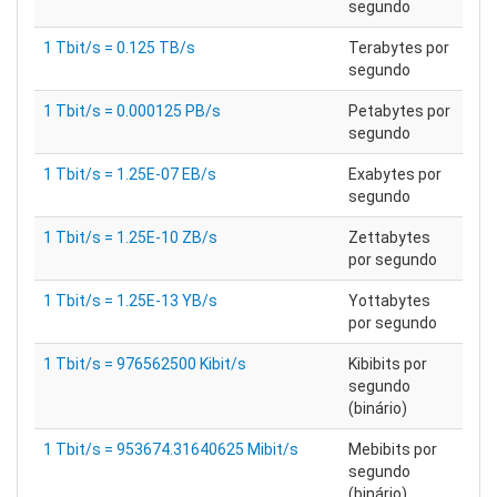
segundo
1 Tbit/s = 0.125 TB/s
Terabytes por
segundo
1 Tbit/s = 0.000125 PB/s
Petabytes por
segundo
1 Tbit/s = 1.25E-07 EB/s
Exabytes por
segundo
1 Tbit/s = 1.25E-10 ZB/s
Zettabytes
por segundo
1 Tbit/s = 1.25E-13 YB/s
Yottabytes
por segundo
1 Tbit/s = 976562500 Kibit/s
Kibibits por
segundo
(binário)
1 Tbit/s = 953674.31640625 Mibit/s
Mebibits por
segundo
(binário)