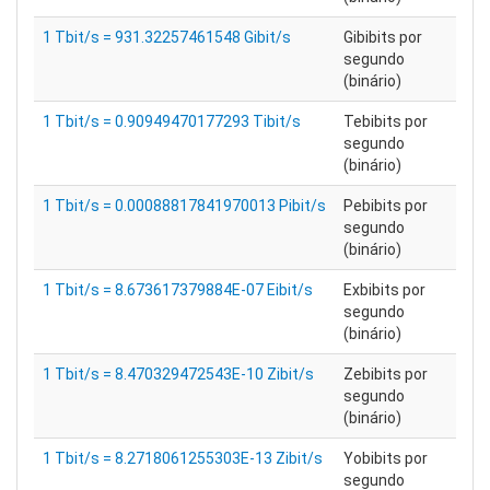
1 Tbit/s = 931.32257461548 Gibit/s
Gibibits por
segundo
(binário)
1 Tbit/s = 0.90949470177293 Tibit/s
Tebibits por
segundo
(binário)
1 Tbit/s = 0.00088817841970013 Pibit/s
Pebibits por
segundo
(binário)
1 Tbit/s = 8.673617379884E-07 Eibit/s
Exbibits por
segundo
(binário)
1 Tbit/s = 8.470329472543E-10 Zibit/s
Zebibits por
segundo
(binário)
1 Tbit/s = 8.2718061255303E-13 Zibit/s
Yobibits por
segundo