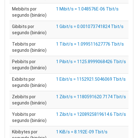
Mebibits por
1 Mibit/s = 1.048576E-06 Tbit/s
segundo (binário)
Gibibits por
1 Gibit/s = 0.001073741824 Tbit/s
segundo (binário)
Tebibits por
1 Tibit/s = 1.099511627776 Tbit/s
segundo (binário)
Pebibits por
1 Pibit/s = 1125.8999068426 Tbit/s
segundo (binário)
Exbibits por
1 Eibit/s = 1152921.5046069 Tbit/s
segundo (binário)
Zebibits por
1 Zibit/s = 1180591620.7174 Tbit/s
segundo (binário)
Yobibits por
1 Zibit/s = 1208925819614.6 Tbit/s
segundo (binário)
Kibibytes por
1 KiB/s = 8.192E-09 Tbit/s