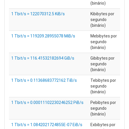
(binário)
1 Tbit/s = 122070312.5 KiB/s
Kibibytes por
segundo
(binário)
1 Tbit/s = 119209.28955078 MiB/s
Mebibytes por
segundo
(binário)
1 Tbit/s = 116.41532182694 GiB/s
Gibibytes por
segundo
(binário)
1 Tbit/s = 0.11368683772162 TiB/s
Tebibytes por
segundo
(binário)
1 Tbit/s = 0.00011102230246252 PiB/s
Pebibytes por
segundo
(binário)
1 Tbit/s = 1.0842021724855E-07 EiB/s
Exbibytes por