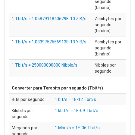
segundo
(binário)
1 Tbit/s = 1.0587911840679E-10 ZiB/s
Zebibytes por
segundo
(binário)
1 Tbit/s = 1.0339757656913E-13 YiB/s
Yobibytes por
segundo
(binário)
1 Tbit/s = 250000000000 Nibble/s
Nibbles por
segundo
Converter para
Terabits por segundo (Tbit/s)
Bits por segundo
1 bit/s = 1E-12 Tbit/s
Kilobits por
1 kbit/s = 1E-09 Tbit/s
segundo
Megabits por
1 Mbit/s = 1E-06 Tbit/s
segundo