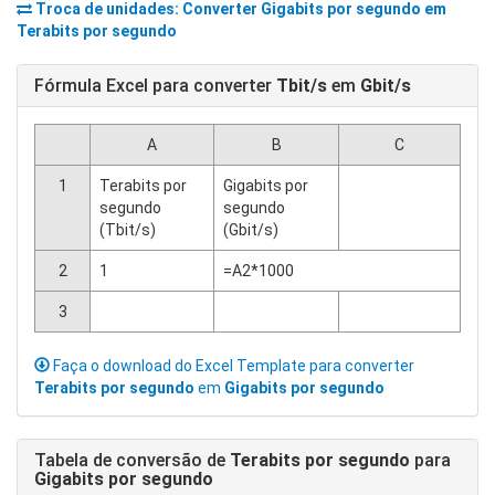
Troca de unidades: Converter
Gigabits por segundo
em
Terabits por segundo
Fórmula Excel para converter
Tbit/s
em
Gbit/s
A
B
C
1
Terabits por
Gigabits por
segundo
segundo
(Tbit/s)
(Gbit/s)
2
1
=A2*1000
3
Faça o download do Excel Template para converter
Terabits por segundo
em
Gigabits por segundo
Tabela de conversão de
Terabits por segundo
para
Gigabits por segundo