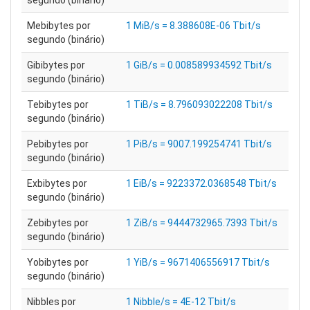
segundo (binário)
Mebibytes por
1 MiB/s = 8.388608E-06 Tbit/s
segundo (binário)
Gibibytes por
1 GiB/s = 0.008589934592 Tbit/s
segundo (binário)
Tebibytes por
1 TiB/s = 8.796093022208 Tbit/s
segundo (binário)
Pebibytes por
1 PiB/s = 9007.199254741 Tbit/s
segundo (binário)
Exbibytes por
1 EiB/s = 9223372.0368548 Tbit/s
segundo (binário)
Zebibytes por
1 ZiB/s = 9444732965.7393 Tbit/s
segundo (binário)
Yobibytes por
1 YiB/s = 9671406556917 Tbit/s
segundo (binário)
Nibbles por
1 Nibble/s = 4E-12 Tbit/s