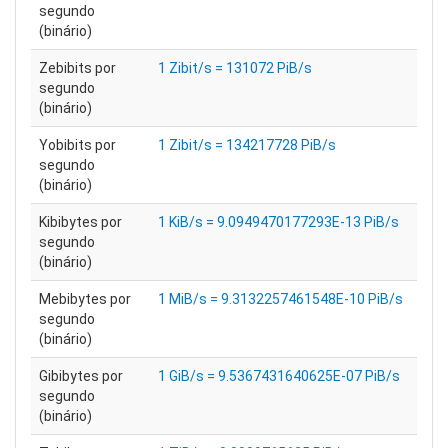
segundo
(binário)
Zebibits por
1 Zibit/s = 131072 PiB/s
segundo
(binário)
Yobibits por
1 Zibit/s = 134217728 PiB/s
segundo
(binário)
Kibibytes por
1 KiB/s = 9.0949470177293E-13 PiB/s
segundo
(binário)
Mebibytes por
1 MiB/s = 9.3132257461548E-10 PiB/s
segundo
(binário)
Gibibytes por
1 GiB/s = 9.5367431640625E-07 PiB/s
segundo
(binário)