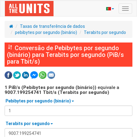
Ativa
nave
Taxas de transferência de dados
pebibytes por segundo (binário)
Terabits por segundo
Conversão de Pebibytes por segundo
(binário) para Terabits por segundo (PiB/s
para Tbit/s)
1
PiB/s (Pebibytes por segundo (binário))
equivale a
9007.199254741
Tbit/s (Terabits por segundo)
Pebibytes por segundo (binário)
Terabits por segundo