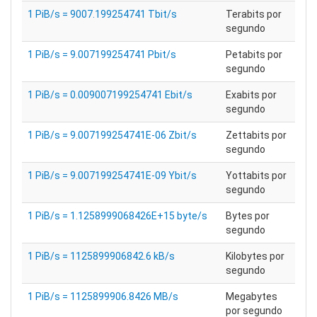
1 PiB/s = 9007.199254741 Tbit/s
Terabits por
segundo
1 PiB/s = 9.007199254741 Pbit/s
Petabits por
segundo
1 PiB/s = 0.009007199254741 Ebit/s
Exabits por
segundo
1 PiB/s = 9.007199254741E-06 Zbit/s
Zettabits por
segundo
1 PiB/s = 9.007199254741E-09 Ybit/s
Yottabits por
segundo
1 PiB/s = 1.1258999068426E+15 byte/s
Bytes por
segundo
1 PiB/s = 1125899906842.6 kB/s
Kilobytes por
segundo
1 PiB/s = 1125899906.8426 MB/s
Megabytes
por segundo