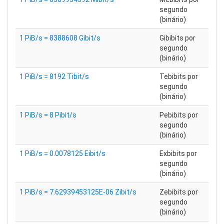
segundo
(binário)
1 PiB/s = 8388608 Gibit/s
Gibibits por
segundo
(binário)
1 PiB/s = 8192 Tibit/s
Tebibits por
segundo
(binário)
1 PiB/s = 8 Pibit/s
Pebibits por
segundo
(binário)
1 PiB/s = 0.0078125 Eibit/s
Exbibits por
segundo
(binário)
1 PiB/s = 7.62939453125E-06 Zibit/s
Zebibits por
segundo
(binário)