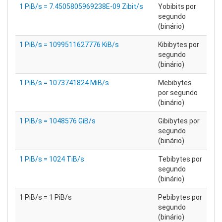
1 PiB/s = 7.4505805969238E-09 Zibit/s
Yobibits por
segundo
(binário)
1 PiB/s = 1099511627776 KiB/s
Kibibytes por
segundo
(binário)
1 PiB/s = 1073741824 MiB/s
Mebibytes
por segundo
(binário)
1 PiB/s = 1048576 GiB/s
Gibibytes por
segundo
(binário)
1 PiB/s = 1024 TiB/s
Tebibytes por
segundo
(binário)
1 PiB/s = 1 PiB/s
Pebibytes por
segundo
(binário)