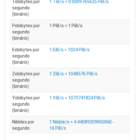
Tebibytes por
1 TiB/s = 0.0009765625 PiB/s
segundo
(binário)
Pebibytes por
1 PiB/s = 1 PiB/s
segundo
(binário)
Exbibytes por
1 EiB/s = 1024 PiB/s
segundo
(binário)
Zebibytes por
1 ZiB/s = 1048576 PiB/s
segundo
(binário)
Yobibytes por
1 YiB/s = 1073741824 PiB/s
segundo
(binário)
Nibbles por
1 Nibble/s = 4.4408920985006E-
segundo
16 PiB/s