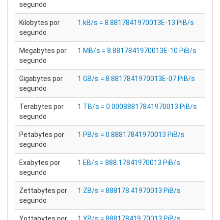
segundo
Kilobytes por
1 kB/s = 8.8817841970013E-13 PiB/s
segundo
Megabytes por
1 MB/s = 8.8817841970013E-10 PiB/s
segundo
Gigabytes por
1 GB/s = 8.8817841970013E-07 PiB/s
segundo
Terabytes por
1 TB/s = 0.00088817841970013 PiB/s
segundo
Petabytes por
1 PB/s = 0.88817841970013 PiB/s
segundo
Exabytes por
1 EB/s = 888.17841970013 PiB/s
segundo
Zettabytes por
1 ZB/s = 888178.41970013 PiB/s
segundo
Yottabytes por
1 YB/s = 888178419.70013 PiB/s