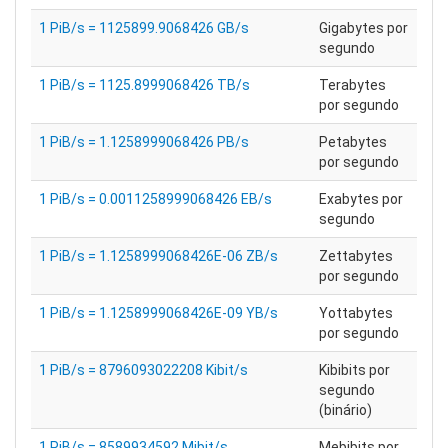
1 PiB/s = 1125899.9068426 GB/s
Gigabytes por
segundo
1 PiB/s = 1125.8999068426 TB/s
Terabytes
por segundo
1 PiB/s = 1.1258999068426 PB/s
Petabytes
por segundo
1 PiB/s = 0.0011258999068426 EB/s
Exabytes por
segundo
1 PiB/s = 1.1258999068426E-06 ZB/s
Zettabytes
por segundo
1 PiB/s = 1.1258999068426E-09 YB/s
Yottabytes
por segundo
1 PiB/s = 8796093022208 Kibit/s
Kibibits por
segundo
(binário)
1 PiB/s = 8589934592 Mibit/s
Mebibits por