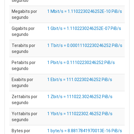
segundo
Megabits por
1 Mbit/s = 1.1102230246252E-10 PiB/s
segundo
Gigabits por
1 Gbit/s = 1.1102230246252E-07 PiB/s
segundo
Terabits por
1 Tbit/s = 0.00011102230246252 PiB/s
segundo
Petabits por
1 Pbit/s = 0.11102230246252 PiB/s
segundo
Exabits por
1 Ebit/s = 111.02230246252 PiB/s
segundo
Zettabits por
1 Zbit/s = 111022.30246252 PiB/s
segundo
Yottabits por
1 Ybit/s = 111022302.46252 PiB/s
segundo
Bytes por
1 byte/s = 8.8817841970013E-16 PiB/s