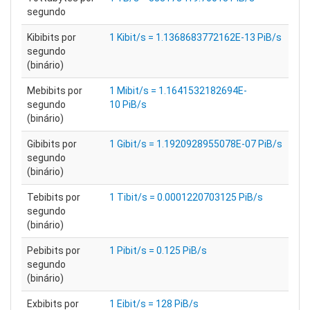
segundo
Kibibits por
1 Kibit/s = 1.1368683772162E-13 PiB/s
segundo
(binário)
Mebibits por
1 Mibit/s = 1.1641532182694E-
segundo
10 PiB/s
(binário)
Gibibits por
1 Gibit/s = 1.1920928955078E-07 PiB/s
segundo
(binário)
Tebibits por
1 Tibit/s = 0.0001220703125 PiB/s
segundo
(binário)
Pebibits por
1 Pibit/s = 0.125 PiB/s
segundo
(binário)
Exbibits por
1 Eibit/s = 128 PiB/s