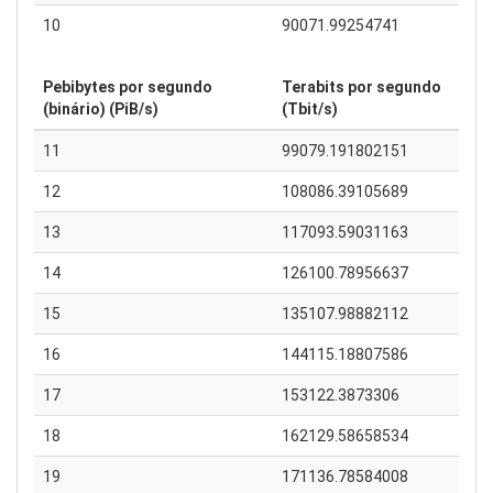
10
90071.99254741
Pebibytes por segundo
Terabits por segundo
(binário) (PiB/s)
(Tbit/s)
11
99079.191802151
12
108086.39105689
13
117093.59031163
14
126100.78956637
15
135107.98882112
16
144115.18807586
17
153122.3873306
18
162129.58658534
19
171136.78584008