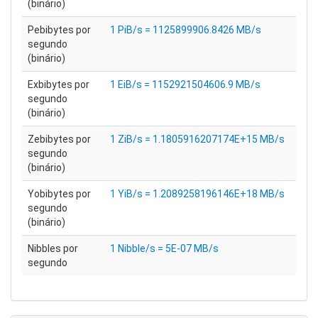
(binário)
Pebibytes por
1 PiB/s = 1125899906.8426 MB/s
segundo
(binário)
Exbibytes por
1 EiB/s = 1152921504606.9 MB/s
segundo
(binário)
Zebibytes por
1 ZiB/s = 1.1805916207174E+15 MB/s
segundo
(binário)
Yobibytes por
1 YiB/s = 1.2089258196146E+18 MB/s
segundo
(binário)
Nibbles por
1 Nibble/s = 5E-07 MB/s
segundo