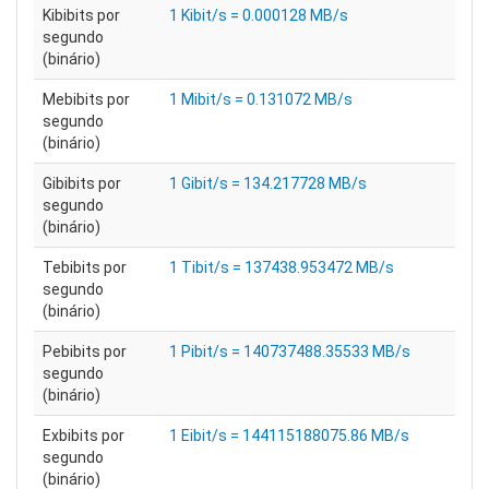
Kibibits por
1 Kibit/s = 0.000128 MB/s
segundo
(binário)
Mebibits por
1 Mibit/s = 0.131072 MB/s
segundo
(binário)
Gibibits por
1 Gibit/s = 134.217728 MB/s
segundo
(binário)
Tebibits por
1 Tibit/s = 137438.953472 MB/s
segundo
(binário)
Pebibits por
1 Pibit/s = 140737488.35533 MB/s
segundo
(binário)
Exbibits por
1 Eibit/s = 144115188075.86 MB/s
segundo
(binário)