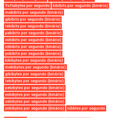
Yottabytes por segundo
kibibits por segundo (binário)
mebibits por segundo (binário)
gibibits por segundo (binário)
tebibits por segundo (binário)
pebibits por segundo (binário)
exbibits por segundo (binário)
zebibits por segundo (binário)
yobibits por segundo (binário)
kibibytes por segundo (binário)
mebibytes por segundo (binário)
gibibytes por segundo (binário)
tebibytes por segundo (binário)
pebibytes por segundo (binário)
exbibytes por segundo (binário)
zebibytes por segundo (binário)
yobibytes por segundo (binário)
nibbles por segundo