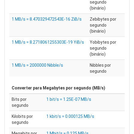
segundo
(binário)
1 MB/s = 8.470329472543E-16 ZiB/s
Zebibytes por
segundo
(binário)
1 MB/s = 8.2718061255303E-19 YiB/s
Yobibytes por
segundo
(binário)
1 MB/s = 2000000 Nibble/s
Nibbles por
segundo
Converter para
Megabytes por segundo (MB/s)
Bits por
1 bit/s = 1.25E-07 MB/s
segundo
Kilobits por
1 kbit/s = 0.000125 MB/s
segundo
Megabits por
1 Mbit/s = 0.125 MB/s