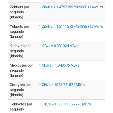
Zebibits por
1 Zibit/s = 1.4757395258968E+14 MB/s
segundo
(binário)
Yobibits por
1 Zibit/s = 1.5111572745183E+17 MB/s
segundo
(binário)
Kibibytes por
1 KiB/s = 0.001024 MB/s
segundo
(binário)
Mebibytes por
1 MiB/s = 1.048576 MB/s
segundo
(binário)
Gibibytes por
1 GiB/s = 1073.741824 MB/s
segundo
(binário)
Tebibytes por
1 TiB/s = 1099511.627776 MB/s
segundo