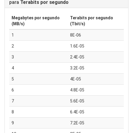
para
Terabits por segundo
Megabytes por segundo
Terabits por segundo
(MB/s)
(Tbit/s)
1
8E-06
2
1.6E-05
3
2.4E-05
4
3.2E-05
5
4E-05
6
4.8E-05
7
5.6E-05
8
6.4E-05
9
7.2E-05