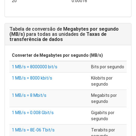
20
0.00016
Tabela de conversão de
Megabytes por segundo
(MB/s)
para todas as unidades de
Taxas de
transferência de dados
Converter de
Megabytes por segundo (MB/s)
1 MB/s = 8000000 bit/s
Bits por segundo
1 MB/s = 8000 kbit/s
Kilobits por
segundo
1 MB/s = 8 Mbit/s
Megabits por
segundo
1 MB/s = 0.008 Gbit/s
Gigabits por
segundo
1 MB/s = 8E-06 Tbit/s
Terabits por