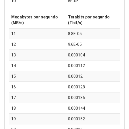
10
8E-05
Megabytes por segundo
Terabits por segundo
(MB/s)
(Tbit/s)
11
8.8E-05
12
9.6E-05
13
0.000104
14
0.000112
15
0.00012
16
0.000128
17
0.000136
18
0.000144
19
0.000152