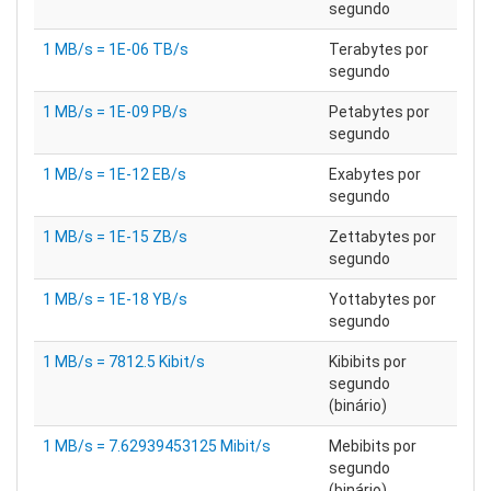
segundo
1 MB/s = 1E-06 TB/s
Terabytes por
segundo
1 MB/s = 1E-09 PB/s
Petabytes por
segundo
1 MB/s = 1E-12 EB/s
Exabytes por
segundo
1 MB/s = 1E-15 ZB/s
Zettabytes por
segundo
1 MB/s = 1E-18 YB/s
Yottabytes por
segundo
1 MB/s = 7812.5 Kibit/s
Kibibits por
segundo
(binário)
1 MB/s = 7.62939453125 Mibit/s
Mebibits por
segundo
(binário)