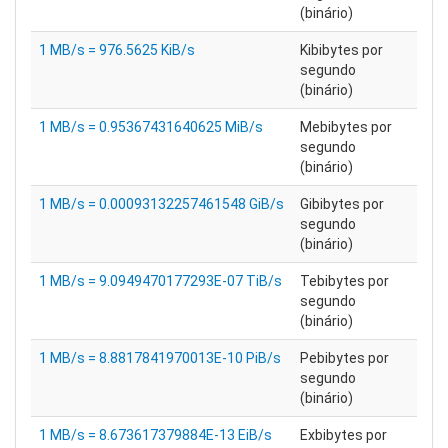
(binário)
1 MB/s = 976.5625 KiB/s
Kibibytes por
segundo
(binário)
1 MB/s = 0.95367431640625 MiB/s
Mebibytes por
segundo
(binário)
1 MB/s = 0.00093132257461548 GiB/s
Gibibytes por
segundo
(binário)
1 MB/s = 9.0949470177293E-07 TiB/s
Tebibytes por
segundo
(binário)
1 MB/s = 8.8817841970013E-10 PiB/s
Pebibytes por
segundo
(binário)
1 MB/s = 8.673617379884E-13 EiB/s
Exbibytes por