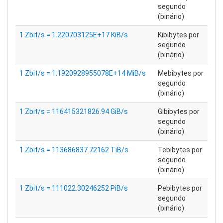
segundo
(binário)
1 Zbit/s = 1.220703125E+17 KiB/s
Kibibytes por
segundo
(binário)
1 Zbit/s = 1.1920928955078E+14 MiB/s
Mebibytes por
segundo
(binário)
1 Zbit/s = 116415321826.94 GiB/s
Gibibytes por
segundo
(binário)
1 Zbit/s = 113686837.72162 TiB/s
Tebibytes por
segundo
(binário)
1 Zbit/s = 111022.30246252 PiB/s
Pebibytes por
segundo
(binário)