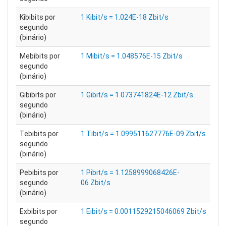
Kibibits por
1 Kibit/s = 1.024E-18 Zbit/s
segundo
(binário)
Mebibits por
1 Mibit/s = 1.048576E-15 Zbit/s
segundo
(binário)
Gibibits por
1 Gibit/s = 1.073741824E-12 Zbit/s
segundo
(binário)
Tebibits por
1 Tibit/s = 1.099511627776E-09 Zbit/s
segundo
(binário)
Pebibits por
1 Pibit/s = 1.1258999068426E-
segundo
06 Zbit/s
(binário)
Exbibits por
1 Eibit/s = 0.0011529215046069 Zbit/s
segundo