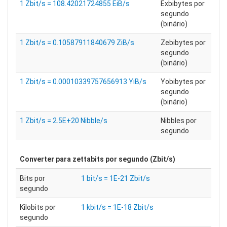
1 Zbit/s = 108.42021724855 EiB/s
Exbibytes por
segundo
(binário)
1 Zbit/s = 0.10587911840679 ZiB/s
Zebibytes por
segundo
(binário)
1 Zbit/s = 0.00010339757656913 YiB/s
Yobibytes por
segundo
(binário)
1 Zbit/s = 2.5E+20 Nibble/s
Nibbles por
segundo
Converter para
zettabits por segundo (Zbit/s)
Bits por
1 bit/s = 1E-21 Zbit/s
segundo
Kilobits por
1 kbit/s = 1E-18 Zbit/s
segundo