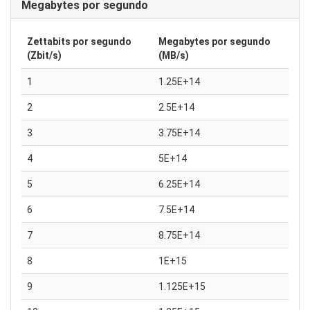
Megabytes por segundo
Zettabits por segundo
Megabytes por segundo
(Zbit/s)
(MB/s)
1
1.25E+14
2
2.5E+14
3
3.75E+14
4
5E+14
5
6.25E+14
6
7.5E+14
7
8.75E+14
8
1E+15
9
1.125E+15