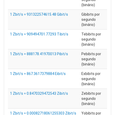
(binário)
1 Zbit/s = 931322574615.48 Gibit/s
Gibibits por
segundo
(binário)
1 Zbit/s = 909494701.77293 Tibit/s
Tebibits por
segundo
(binário)
1 Zbit/s = 888178.41970013 Pibit/s
Pebibits por
segundo
(binário)
1 Zbit/s = 867.3617379884 Eibit/s
Exbibits por
segundo
(binário)
1 Zbit/s = 0.8470329472543 Zibit/s
Zebibits por
segundo
(binário)
1 Zbit/s = 0.00082718061255303 Zibit/s
Yobibits por