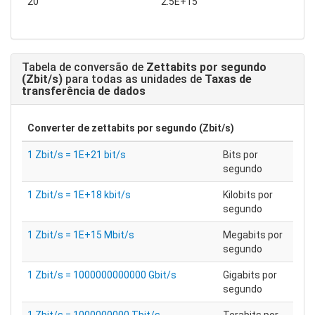
20
2.5E+15
Tabela de conversão de
Zettabits por segundo
(Zbit/s)
para todas as unidades de
Taxas de
transferência de dados
Converter de
zettabits por segundo (Zbit/s)
1 Zbit/s = 1E+21 bit/s
Bits por
segundo
1 Zbit/s = 1E+18 kbit/s
Kilobits por
segundo
1 Zbit/s = 1E+15 Mbit/s
Megabits por
segundo
1 Zbit/s = 1000000000000 Gbit/s
Gigabits por
segundo