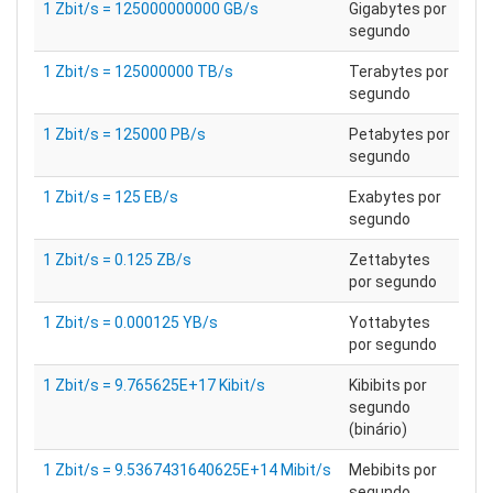
1 Zbit/s = 125000000000 GB/s
Gigabytes por
segundo
1 Zbit/s = 125000000 TB/s
Terabytes por
segundo
1 Zbit/s = 125000 PB/s
Petabytes por
segundo
1 Zbit/s = 125 EB/s
Exabytes por
segundo
1 Zbit/s = 0.125 ZB/s
Zettabytes
por segundo
1 Zbit/s = 0.000125 YB/s
Yottabytes
por segundo
1 Zbit/s = 9.765625E+17 Kibit/s
Kibibits por
segundo
(binário)
1 Zbit/s = 9.5367431640625E+14 Mibit/s
Mebibits por
segundo