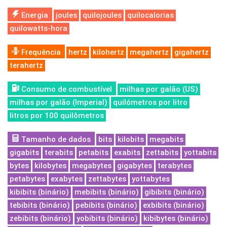
Energia
joules
quilojoules
quilocalorias
quilowatts-hora
Frequência
hertz
kilohertz
megahertz
gigahertz
terahertz
Consumo de combustível
milhas por galão (US)
milhas por galão (Imperial)
quilómetros por litro
litros por 100 quilômetros
Tamanho de dados
bits
kilobits
megabits
gigabits
terabits
petabits
exabits
zettabits
yottabits
bytes
kilobytes
megabytes
gigabytes
terabytes
petabytes
exabytes
zettabytes
yottabytes
kibibits (binário)
mebibits (binário)
gibibits (binário)
tebibits (binário)
pebibits (binário)
exbibits (binário)
zebibits (binário)
yobibits (binário)
kibibytes (binário)