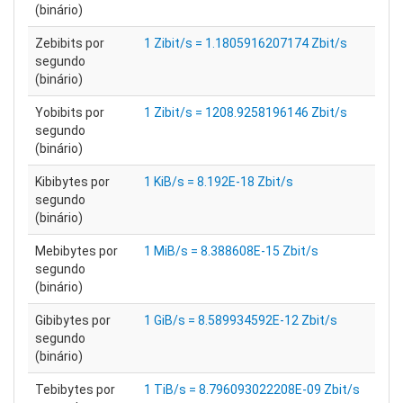
(binário)
Zebibits por
1 Zibit/s = 1.1805916207174 Zbit/s
segundo
(binário)
Yobibits por
1 Zibit/s = 1208.9258196146 Zbit/s
segundo
(binário)
Kibibytes por
1 KiB/s = 8.192E-18 Zbit/s
segundo
(binário)
Mebibytes por
1 MiB/s = 8.388608E-15 Zbit/s
segundo
(binário)
Gibibytes por
1 GiB/s = 8.589934592E-12 Zbit/s
segundo
(binário)
Tebibytes por
1 TiB/s = 8.796093022208E-09 Zbit/s