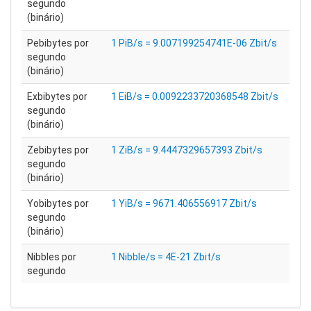
segundo
(binário)
Pebibytes por
1 PiB/s = 9.007199254741E-06 Zbit/s
segundo
(binário)
Exbibytes por
1 EiB/s = 0.0092233720368548 Zbit/s
segundo
(binário)
Zebibytes por
1 ZiB/s = 9.4447329657393 Zbit/s
segundo
(binário)
Yobibytes por
1 YiB/s = 9671.406556917 Zbit/s
segundo
(binário)
Nibbles por
1 Nibble/s = 4E-21 Zbit/s
segundo