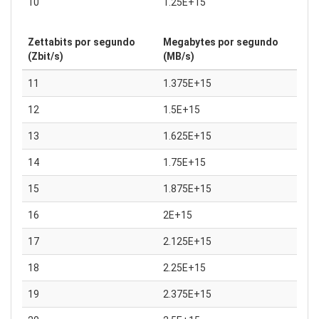
10
1.25E+15
Zettabits por segundo
Megabytes por segundo
(Zbit/s)
(MB/s)
11
1.375E+15
12
1.5E+15
13
1.625E+15
14
1.75E+15
15
1.875E+15
16
2E+15
17
2.125E+15
18
2.25E+15
19
2.375E+15