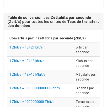
Table de conversion des
Zettabits par seconde
(Zbit/s)
pour toutes les unités de
Taux de transfert
des données
Convertir à partir
zettabits par seconde (Zbit/s)
1 Zbit/s = 1E+21 bit/s
Bits par
seconde
1 Zbit/s = 1E+18 kbit/s
Kilobits par
seconde
1 Zbit/s = 1E+15 Mbit/s
Mégabits par
seconde
1 Zbit/s = 1000000000000 Gbit/s
Gigabits par
seconde
1 Zbit/s = 1000000000 Tbit/s
Térabits par
seconde