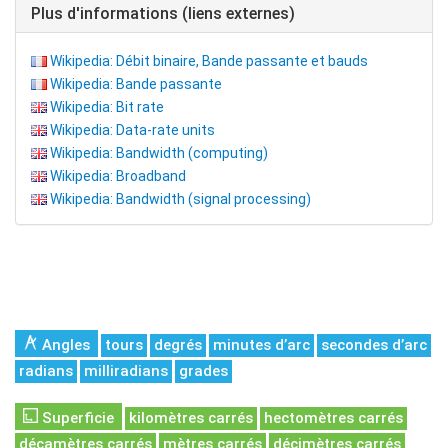
Plus d'informations (liens externes)
Wikipedia: Débit binaire, Bande passante et bauds
Wikipedia: Bande passante
Wikipedia: Bit rate
Wikipedia: Data-rate units
Wikipedia: Bandwidth (computing)
Wikipedia: Broadband
Wikipedia: Bandwidth (signal processing)
Angles
tours
degrés
minutes d’arc
secondes d’arc
radians
milliradians
grades
Superficie
kilomètres carrés
hectomètres carrés
décamètres carrés
mètres carrés
décimètres carrés