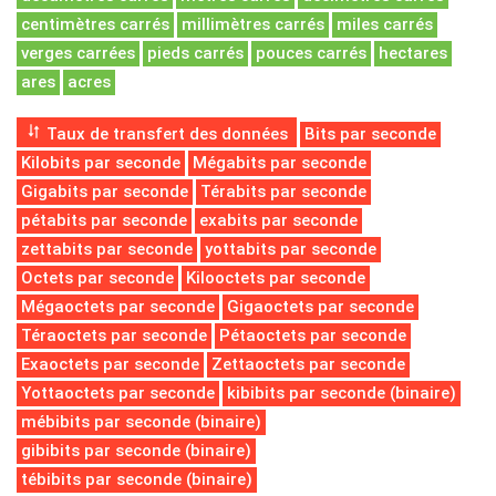
centimètres carrés
millimètres carrés
miles carrés
verges carrées
pieds carrés
pouces carrés
hectares
ares
acres
Taux de transfert des données
Bits par seconde
Kilobits par seconde
Mégabits par seconde
Gigabits par seconde
Térabits par seconde
pétabits par seconde
exabits par seconde
zettabits par seconde
yottabits par seconde
Octets par seconde
Kilooctets par seconde
Mégaoctets par seconde
Gigaoctets par seconde
Téraoctets par seconde
Pétaoctets par seconde
Exaoctets par seconde
Zettaoctets par seconde
Yottaoctets par seconde
kibibits par seconde (binaire)
mébibits par seconde (binaire)
gibibits par seconde (binaire)
tébibits par seconde (binaire)