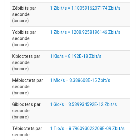
Zébibits par
1 Zibit/s = 1.1805916207174 Zbit/s
seconde
(binaire)
Yobibits par
1 Zibit/s = 1208.9258196146 Zbit/s
seconde
(binaire)
Kibioctets par
1 Kio/s = 8.192E-18 Zbit/s
seconde
(binaire)
Mébioctets par
1 Mio/s = 8.388608E-15 Zbit/s
seconde
(binaire)
Gibioctets par
1 Gio/s = 8.589934592E-12 Zbit/s
seconde
(binaire)
Tébioctets par
1 Tio/s = 8.796093022208E-09 Zbit/s
seconde