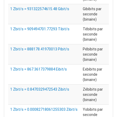
1 Zbit/s = 931322574615.48 Gibit/s
Gibibits par
seconde
(binaire)
1 Zbit/s = 909494701.77293 Tibit/s
Tébibits par
seconde
(binaire)
1 Zbit/s = 888178.41970013 Pibit/s
Pébibits par
seconde
(binaire)
1 Zbit/s = 867.3617379884 Eibit/s
Exbibits par
seconde
(binaire)
1 Zbit/s = 0.8470329472543 Zibit/s
Zébibits par
seconde
(binaire)
1 Zbit/s = 0.00082718061255303 Zibit/s
Yobibits par
seconde