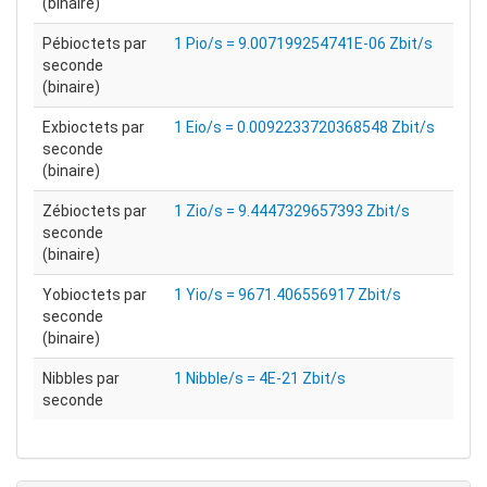
(binaire)
Pébioctets par
1 Pio/s = 9.007199254741E-06 Zbit/s
seconde
(binaire)
Exbioctets par
1 Eio/s = 0.0092233720368548 Zbit/s
seconde
(binaire)
Zébioctets par
1 Zio/s = 9.4447329657393 Zbit/s
seconde
(binaire)
Yobioctets par
1 Yio/s = 9671.406556917 Zbit/s
seconde
(binaire)
Nibbles par
1 Nibble/s = 4E-21 Zbit/s
seconde