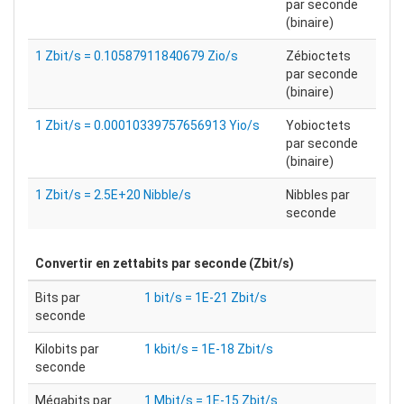
par seconde
(binaire)
1 Zbit/s = 0.10587911840679 Zio/s
Zébioctets
par seconde
(binaire)
1 Zbit/s = 0.00010339757656913 Yio/s
Yobioctets
par seconde
(binaire)
1 Zbit/s = 2.5E+20 Nibble/s
Nibbles par
seconde
Convertir en
zettabits par seconde (Zbit/s)
Bits par
1 bit/s = 1E-21 Zbit/s
seconde
Kilobits par
1 kbit/s = 1E-18 Zbit/s
seconde
Mégabits par
1 Mbit/s = 1E-15 Zbit/s