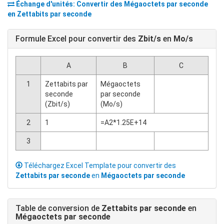
Échange d'unités: Convertir des
Mégaoctets par seconde
en
Zettabits par seconde
Formule Excel pour convertir des
Zbit/s
en
Mo/s
A
B
C
1
Zettabits par
Mégaoctets
seconde
par seconde
(Zbit/s)
(Mo/s)
2
1
=A2*1.25E+14
3
Téléchargez Excel Template pour convertir des
Zettabits par seconde
en
Mégaoctets par seconde
Table de conversion de
Zettabits par seconde
en
Mégaoctets par seconde