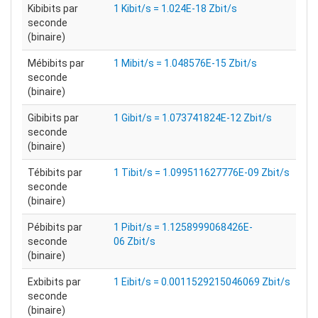
Kibibits par
1 Kibit/s = 1.024E-18 Zbit/s
seconde
(binaire)
Mébibits par
1 Mibit/s = 1.048576E-15 Zbit/s
seconde
(binaire)
Gibibits par
1 Gibit/s = 1.073741824E-12 Zbit/s
seconde
(binaire)
Tébibits par
1 Tibit/s = 1.099511627776E-09 Zbit/s
seconde
(binaire)
Pébibits par
1 Pibit/s = 1.1258999068426E-
seconde
06 Zbit/s
(binaire)
Exbibits par
1 Eibit/s = 0.0011529215046069 Zbit/s
seconde
(binaire)