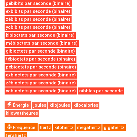
pébibits par seconde (binaire)
exbibits par seconde (binaire)
zébibits par seconde (binaire)
yobibits par seconde (binaire)
kibioctets par seconde (binaire)
mébioctets par seconde (binaire)
gibioctets par seconde (binaire)
tébioctets par seconde (binaire)
pébioctets par seconde (binaire)
exbioctets par seconde (binaire)
zébioctets par seconde (binaire)
yobioctets par seconde (binaire)
nibbles par seconde
Énergie
joules
kilojoules
kilocalories
kilowattheures
Fréquence
hertz
kilohertz
mégahertz
gigahertz
térahertz