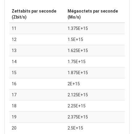
Zettabits par seconde
Mégaoctets par seconde
(Zbit/s)
(Mo/s)
11
1.375E+15
12
1.5E+15
13
1.625E+15
14
1.75E+15
15
1.875E+15
16
2E+15
17
2.125E+15
18
2.25E+15
19
2.375E+15
20
2.5E+15