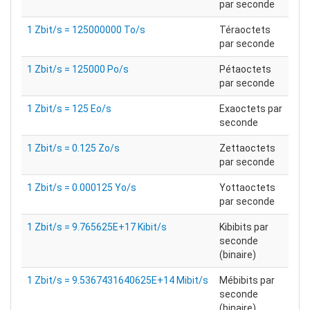
par seconde
1 Zbit/s = 125000000 To/s
Téraoctets
par seconde
1 Zbit/s = 125000 Po/s
Pétaoctets
par seconde
1 Zbit/s = 125 Eo/s
Exaoctets par
seconde
1 Zbit/s = 0.125 Zo/s
Zettaoctets
par seconde
1 Zbit/s = 0.000125 Yo/s
Yottaoctets
par seconde
1 Zbit/s = 9.765625E+17 Kibit/s
Kibibits par
seconde
(binaire)
1 Zbit/s = 9.5367431640625E+14 Mibit/s
Mébibits par
seconde
(binaire)