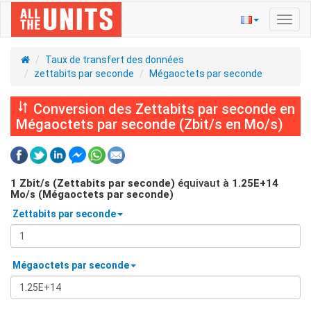
Bascu
la
navig
Taux de transfert des données
zettabits par seconde
Mégaoctets par seconde
Conversion des Zettabits par seconde en
Mégaoctets par seconde (Zbit/s en Mo/s)
1
Zbit/s (Zettabits par seconde)
équivaut à
1.25E+14
Mo/s (Mégaoctets par seconde)
Zettabits par seconde
Mégaoctets par seconde