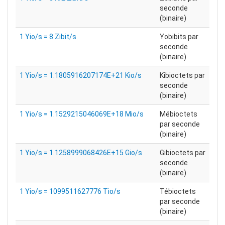
seconde
(binaire)
1 Yio/s = 8 Zibit/s
Yobibits par
seconde
(binaire)
1 Yio/s = 1.1805916207174E+21 Kio/s
Kibioctets par
seconde
(binaire)
1 Yio/s = 1.1529215046069E+18 Mio/s
Mébioctets
par seconde
(binaire)
1 Yio/s = 1.1258999068426E+15 Gio/s
Gibioctets par
seconde
(binaire)
1 Yio/s = 1099511627776 Tio/s
Tébioctets
par seconde
(binaire)