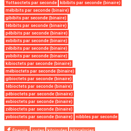
Yottaoctets par seconde
kibibits par seconde (binaire)
mébibits par seconde (binaire)
gibibits par seconde (binaire)
tébibits par seconde (binaire)
pébibits par seconde (binaire)
exbibits par seconde (binaire)
zébibits par seconde (binaire)
yobibits par seconde (binaire)
kibioctets par seconde (binaire)
mébioctets par seconde (binaire)
gibioctets par seconde (binaire)
tébioctets par seconde (binaire)
pébioctets par seconde (binaire)
exbioctets par seconde (binaire)
zébioctets par seconde (binaire)
yobioctets par seconde (binaire)
nibbles par seconde
Énergie
joules
kilojoules
kilocalories