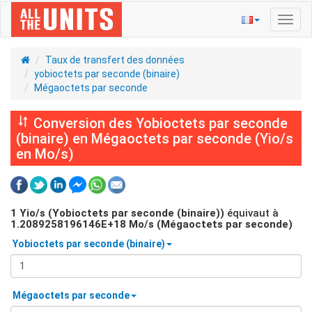
Bascu
la
navig
Taux de transfert des données
yobioctets par seconde (binaire)
Mégaoctets par seconde
Conversion des Yobioctets par seconde
(binaire) en Mégaoctets par seconde (Yio/s
en Mo/s)
1
Yio/s (Yobioctets par seconde (binaire))
équivaut à
1.2089258196146E+18
Mo/s (Mégaoctets par seconde)
Yobioctets par seconde (binaire)
Mégaoctets par seconde