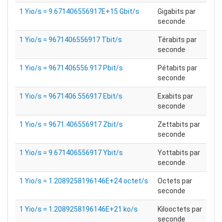
1 Yio/s = 9.671406556917E+15 Gbit/s
Gigabits par
seconde
1 Yio/s = 9671406556917 Tbit/s
Térabits par
seconde
1 Yio/s = 9671406556.917 Pbit/s
Pétabits par
seconde
1 Yio/s = 9671406.556917 Ebit/s
Exabits par
seconde
1 Yio/s = 9671.406556917 Zbit/s
Zettabits par
seconde
1 Yio/s = 9.671406556917 Ybit/s
Yottabits par
seconde
1 Yio/s = 1.2089258196146E+24 octet/s
Octets par
seconde
1 Yio/s = 1.2089258196146E+21 ko/s
Kilooctets par
seconde