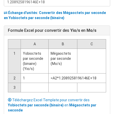
Échange d'unités: Convertir des
Mégaoctets par seconde
en
Yobioctets par seconde (binaire)
Formule Excel pour convertir des
Yio/s
en
Mo/s
A
B
C
1
Yobioctets
Mégaoctets
par seconde
par seconde
(binaire)
(Mo/s)
(Yio/s)
2
1
=A2*1.2089258196146E+18
3
Téléchargez Excel Template pour convertir des
Yobioctets par seconde (binaire)
en
Mégaoctets par
seconde