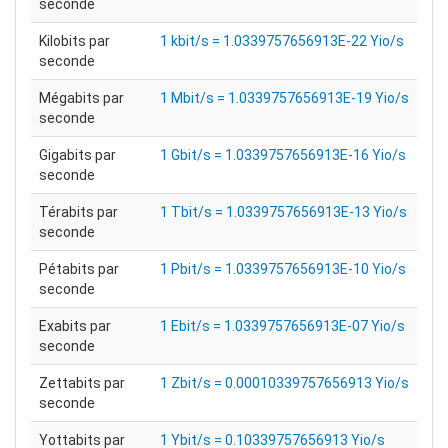
seconde
Kilobits par
1 kbit/s = 1.0339757656913E-22 Yio/s
seconde
Mégabits par
1 Mbit/s = 1.0339757656913E-19 Yio/s
seconde
Gigabits par
1 Gbit/s = 1.0339757656913E-16 Yio/s
seconde
Térabits par
1 Tbit/s = 1.0339757656913E-13 Yio/s
seconde
Pétabits par
1 Pbit/s = 1.0339757656913E-10 Yio/s
seconde
Exabits par
1 Ebit/s = 1.0339757656913E-07 Yio/s
seconde
Zettabits par
1 Zbit/s = 0.00010339757656913 Yio/s
seconde
Yottabits par
1 Ybit/s = 0.10339757656913 Yio/s