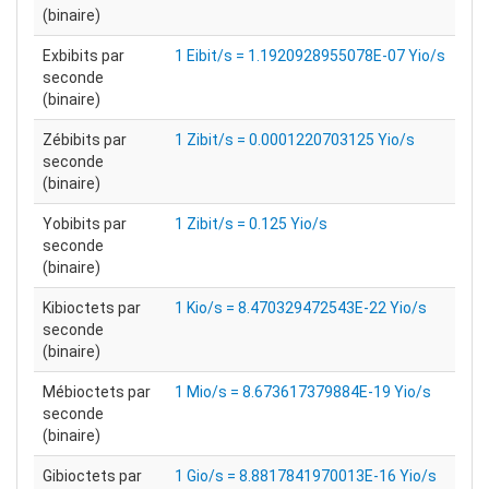
(binaire)
Exbibits par
1 Eibit/s = 1.1920928955078E-07 Yio/s
seconde
(binaire)
Zébibits par
1 Zibit/s = 0.0001220703125 Yio/s
seconde
(binaire)
Yobibits par
1 Zibit/s = 0.125 Yio/s
seconde
(binaire)
Kibioctets par
1 Kio/s = 8.470329472543E-22 Yio/s
seconde
(binaire)
Mébioctets par
1 Mio/s = 8.673617379884E-19 Yio/s
seconde
(binaire)
Gibioctets par
1 Gio/s = 8.8817841970013E-16 Yio/s