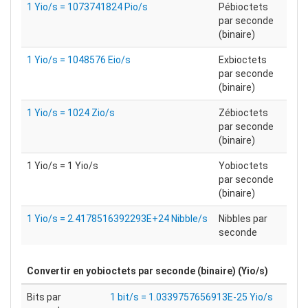
1 Yio/s = 1073741824 Pio/s
Pébioctets
par seconde
(binaire)
1 Yio/s = 1048576 Eio/s
Exbioctets
par seconde
(binaire)
1 Yio/s = 1024 Zio/s
Zébioctets
par seconde
(binaire)
1 Yio/s = 1 Yio/s
Yobioctets
par seconde
(binaire)
1 Yio/s = 2.4178516392293E+24 Nibble/s
Nibbles par
seconde
Convertir en
yobioctets par seconde (binaire) (Yio/s)
Bits par
1 bit/s = 1.0339757656913E-25 Yio/s