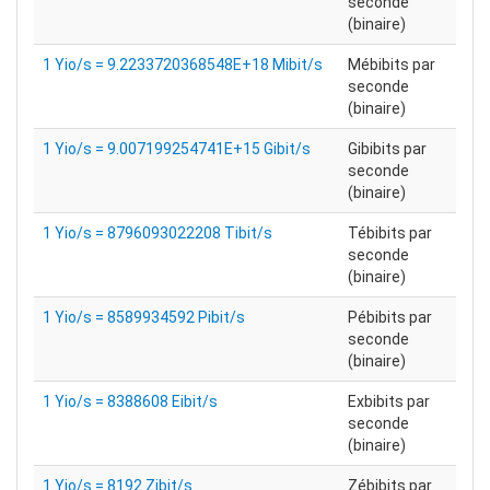
seconde
(binaire)
1 Yio/s = 9.2233720368548E+18 Mibit/s
Mébibits par
seconde
(binaire)
1 Yio/s = 9.007199254741E+15 Gibit/s
Gibibits par
seconde
(binaire)
1 Yio/s = 8796093022208 Tibit/s
Tébibits par
seconde
(binaire)
1 Yio/s = 8589934592 Pibit/s
Pébibits par
seconde
(binaire)
1 Yio/s = 8388608 Eibit/s
Exbibits par
seconde
(binaire)
1 Yio/s = 8192 Zibit/s
Zébibits par