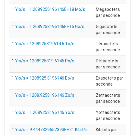
1 Yio/s = 1.2089258196146E+18 Mo/s
Mégaoctets
par seconde
1 Yio/s = 1.2089258196146E+15 Go/s
Gigaoctets
par seconde
1 Yio/s = 1208925819614.6 To/s
Téraoctets
par seconde
1 Yio/s = 1208925819.6146 Po/s
Pétaoctets
par seconde
1 Yio/s = 1208925.8196146 Eo/s
Exaoctets par
seconde
1 Yio/s = 1208.9258196146 Zo/s
Zettaoctets
par seconde
1 Yio/s = 1.2089258196146 Yo/s
Yottaoctets
par seconde
1 Yio/s = 9.4447329657393E+21 Kibit/s
Kibibits par