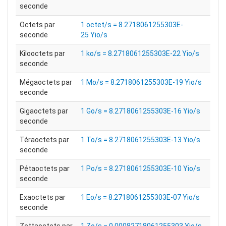
seconde
Octets par
1 octet/s = 8.2718061255303E-
seconde
25 Yio/s
Kilooctets par
1 ko/s = 8.2718061255303E-22 Yio/s
seconde
Mégaoctets par
1 Mo/s = 8.2718061255303E-19 Yio/s
seconde
Gigaoctets par
1 Go/s = 8.2718061255303E-16 Yio/s
seconde
Téraoctets par
1 To/s = 8.2718061255303E-13 Yio/s
seconde
Pétaoctets par
1 Po/s = 8.2718061255303E-10 Yio/s
seconde
Exaoctets par
1 Eo/s = 8.2718061255303E-07 Yio/s
seconde