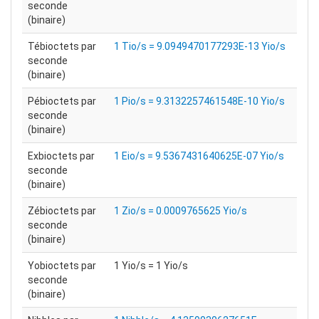
seconde
(binaire)
Tébioctets par
1 Tio/s = 9.0949470177293E-13 Yio/s
seconde
(binaire)
Pébioctets par
1 Pio/s = 9.3132257461548E-10 Yio/s
seconde
(binaire)
Exbioctets par
1 Eio/s = 9.5367431640625E-07 Yio/s
seconde
(binaire)
Zébioctets par
1 Zio/s = 0.0009765625 Yio/s
seconde
(binaire)
Yobioctets par
1 Yio/s = 1 Yio/s
seconde
(binaire)