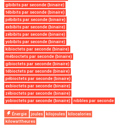
gibibits par seconde (binaire)
tébibits par seconde (binaire)
pébibits par seconde (binaire)
exbibits par seconde (binaire)
zébibits par seconde (binaire)
yobibits par seconde (binaire)
kibioctets par seconde (binaire)
mébioctets par seconde (binaire)
gibioctets par seconde (binaire)
tébioctets par seconde (binaire)
pébioctets par seconde (binaire)
exbioctets par seconde (binaire)
zébioctets par seconde (binaire)
yobioctets par seconde (binaire)
nibbles par seconde
Énergie
joules
kilojoules
kilocalories
kilowattheures