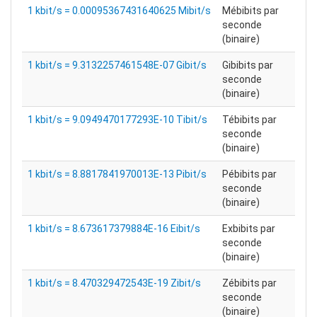
1 kbit/s = 0.00095367431640625 Mibit/s
Mébibits par
seconde
(binaire)
1 kbit/s = 9.3132257461548E-07 Gibit/s
Gibibits par
seconde
(binaire)
1 kbit/s = 9.0949470177293E-10 Tibit/s
Tébibits par
seconde
(binaire)
1 kbit/s = 8.8817841970013E-13 Pibit/s
Pébibits par
seconde
(binaire)
1 kbit/s = 8.673617379884E-16 Eibit/s
Exbibits par
seconde
(binaire)
1 kbit/s = 8.470329472543E-19 Zibit/s
Zébibits par
seconde
(binaire)