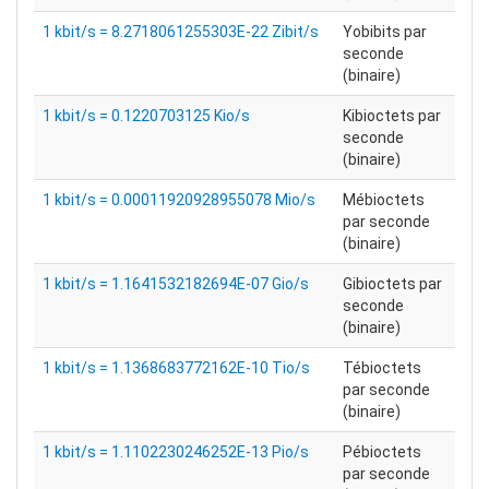
1 kbit/s = 8.2718061255303E-22 Zibit/s
Yobibits par
seconde
(binaire)
1 kbit/s = 0.1220703125 Kio/s
Kibioctets par
seconde
(binaire)
1 kbit/s = 0.00011920928955078 Mio/s
Mébioctets
par seconde
(binaire)
1 kbit/s = 1.1641532182694E-07 Gio/s
Gibioctets par
seconde
(binaire)
1 kbit/s = 1.1368683772162E-10 Tio/s
Tébioctets
par seconde
(binaire)
1 kbit/s = 1.1102230246252E-13 Pio/s
Pébioctets
par seconde