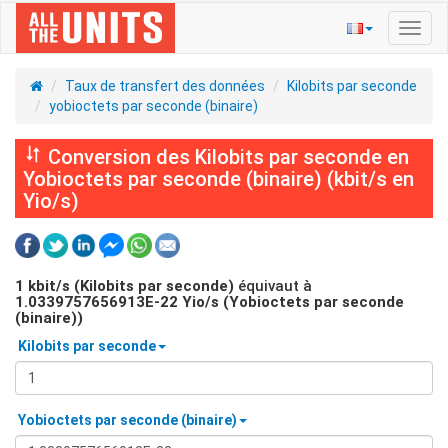
Bascu
la
navig
Taux de transfert des données
Kilobits par seconde
yobioctets par seconde (binaire)
Conversion des Kilobits par seconde en
Yobioctets par seconde (binaire) (kbit/s en
Yio/s)
1
kbit/s (Kilobits par seconde)
équivaut à
1.0339757656913E-22
Yio/s (Yobioctets par seconde
(binaire))
Kilobits par seconde
Yobioctets par seconde (binaire)