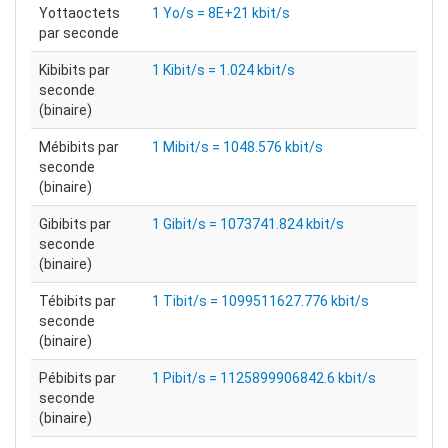
Yottaoctets
1 Yo/s = 8E+21 kbit/s
par seconde
Kibibits par
1 Kibit/s = 1.024 kbit/s
seconde
(binaire)
Mébibits par
1 Mibit/s = 1048.576 kbit/s
seconde
(binaire)
Gibibits par
1 Gibit/s = 1073741.824 kbit/s
seconde
(binaire)
Tébibits par
1 Tibit/s = 1099511627.776 kbit/s
seconde
(binaire)
Pébibits par
1 Pibit/s = 1125899906842.6 kbit/s
seconde
(binaire)