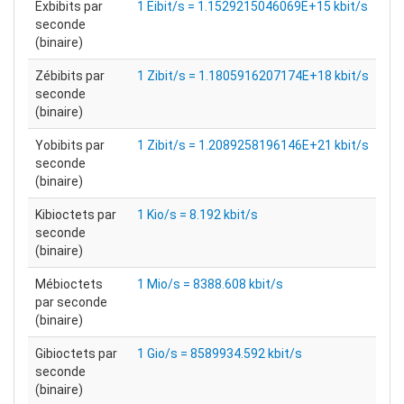
Exbibits par
1 Eibit/s = 1.1529215046069E+15 kbit/s
seconde
(binaire)
Zébibits par
1 Zibit/s = 1.1805916207174E+18 kbit/s
seconde
(binaire)
Yobibits par
1 Zibit/s = 1.2089258196146E+21 kbit/s
seconde
(binaire)
Kibioctets par
1 Kio/s = 8.192 kbit/s
seconde
(binaire)
Mébioctets
1 Mio/s = 8388.608 kbit/s
par seconde
(binaire)
Gibioctets par
1 Gio/s = 8589934.592 kbit/s
seconde
(binaire)