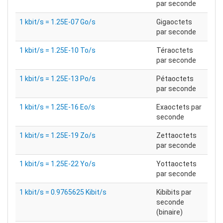
par seconde
1 kbit/s = 1.25E-07 Go/s
Gigaoctets
par seconde
1 kbit/s = 1.25E-10 To/s
Téraoctets
par seconde
1 kbit/s = 1.25E-13 Po/s
Pétaoctets
par seconde
1 kbit/s = 1.25E-16 Eo/s
Exaoctets par
seconde
1 kbit/s = 1.25E-19 Zo/s
Zettaoctets
par seconde
1 kbit/s = 1.25E-22 Yo/s
Yottaoctets
par seconde
1 kbit/s = 0.9765625 Kibit/s
Kibibits par
seconde
(binaire)