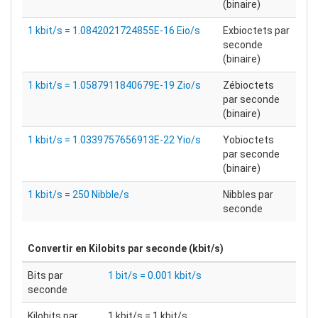
(binaire)
1 kbit/s = 1.0842021724855E-16 Eio/s
Exbioctets par
seconde
(binaire)
1 kbit/s = 1.0587911840679E-19 Zio/s
Zébioctets
par seconde
(binaire)
1 kbit/s = 1.0339757656913E-22 Yio/s
Yobioctets
par seconde
(binaire)
1 kbit/s = 250 Nibble/s
Nibbles par
seconde
Convertir en
Kilobits par seconde (kbit/s)
Bits par
1 bit/s = 0.001 kbit/s
seconde
Kilobits par
1 kbit/s = 1 kbit/s