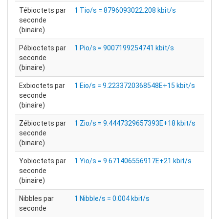
Tébioctets par
1 Tio/s = 8796093022.208 kbit/s
seconde
(binaire)
Pébioctets par
1 Pio/s = 9007199254741 kbit/s
seconde
(binaire)
Exbioctets par
1 Eio/s = 9.2233720368548E+15 kbit/s
seconde
(binaire)
Zébioctets par
1 Zio/s = 9.4447329657393E+18 kbit/s
seconde
(binaire)
Yobioctets par
1 Yio/s = 9.671406556917E+21 kbit/s
seconde
(binaire)
Nibbles par
1 Nibble/s = 0.004 kbit/s
seconde