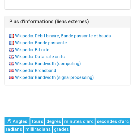
Plus d'informations (liens externes)
Wikipedia: Débit binaire, Bande passante et bauds
Wikipedia: Bande passante
Wikipedia: Bit rate
Wikipedia: Data-rate units
Wikipedia: Bandwidth (computing)
Wikipedia: Broadband
Wikipedia: Bandwidth (signal processing)
Angles
tours
degrés
minutes d’arc
secondes d’arc
radians
milliradians
grades