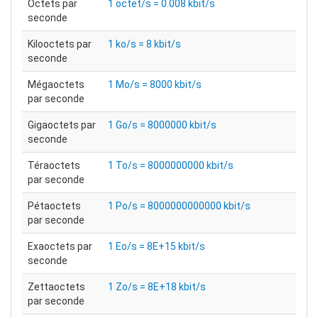
Octets par
1 octet/s = 0.008 kbit/s
seconde
Kilooctets par
1 ko/s = 8 kbit/s
seconde
Mégaoctets
1 Mo/s = 8000 kbit/s
par seconde
Gigaoctets par
1 Go/s = 8000000 kbit/s
seconde
Téraoctets
1 To/s = 8000000000 kbit/s
par seconde
Pétaoctets
1 Po/s = 8000000000000 kbit/s
par seconde
Exaoctets par
1 Eo/s = 8E+15 kbit/s
seconde
Zettaoctets
1 Zo/s = 8E+18 kbit/s
par seconde