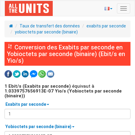
Bascu
la
navig
Taux de transfert des données
exabits par seconde
yobioctets par seconde (binaire)
Conversion des Exabits par seconde en
Yobioctets par seconde (binaire) (Ebit/s en
Yio/s)
1
Ebit/s (Exabits par seconde)
équivaut à
1.0339757656913E-07
Yio/s (Yobioctets par seconde
(binaire))
Exabits par seconde
Yobioctets par seconde (binaire)