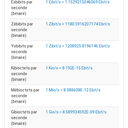
Exbibits par
1 Eibit/s = 1.1529215046069 Ebit/s
seconde
(binaire)
Zébibits par
1 Zibit/s = 1180.5916207174 Ebit/s
seconde
(binaire)
Yobibits par
1 Zibit/s = 1208925.8196146 Ebit/s
seconde
(binaire)
Kibioctets par
1 Kio/s = 8.192E-15 Ebit/s
seconde
(binaire)
Mébioctets par
1 Mio/s = 8.388608E-12 Ebit/s
seconde
(binaire)
Gibioctets par
1 Gio/s = 8.589934592E-09 Ebit/s
seconde
(binaire)