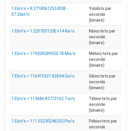
1 Ebit/s = 8.2718061255303E-
Yobibits par
07 Zibit/s
seconde
(binaire)
1 Ebit/s = 1.220703125E+14 Kio/s
Kibioctets par
seconde
(binaire)
1 Ebit/s = 119209289550.78 Mio/s
Mébioctets par
seconde
(binaire)
1 Ebit/s = 116415321.82694 Gio/s
Gibioctets par
seconde
(binaire)
1 Ebit/s = 113686.83772162 Tio/s
Tébioctets par
seconde
(binaire)
1 Ebit/s = 111.02230246252 Pio/s
Pébioctets par
seconde