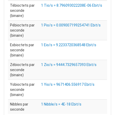
Tébioctets par
1 Tio/s = 8.796093022208E-06 Ebit/s
seconde
(binaire)
Pébioctets par
1 Pio/s = 0.009007199254741 Ebit/s
seconde
(binaire)
Exbioctets par
1 Eio/s = 9.2233720368548 Ebit/s
seconde
(binaire)
Zébioctets par
1 Zio/s = 9444.7329657393 Ebit/s
seconde
(binaire)
Yobioctets par
1 Yio/s = 9671406.556917 Ebit/s
seconde
(binaire)
Nibbles par
1 Nibble/s = 4E-18 Ebit/s
seconde