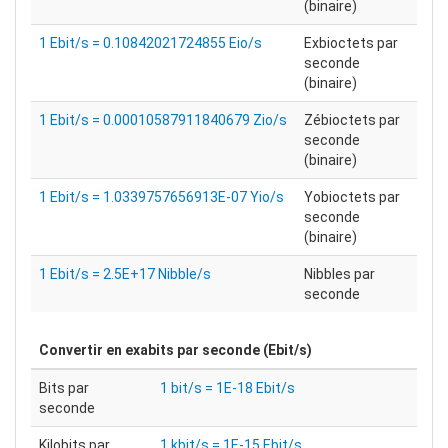
(binaire)
1 Ebit/s = 0.10842021724855 Eio/s
Exbioctets par
seconde
(binaire)
1 Ebit/s = 0.00010587911840679 Zio/s
Zébioctets par
seconde
(binaire)
1 Ebit/s = 1.0339757656913E-07 Yio/s
Yobioctets par
seconde
(binaire)
1 Ebit/s = 2.5E+17 Nibble/s
Nibbles par
seconde
Convertir en
exabits par seconde (Ebit/s)
Bits par
1 bit/s = 1E-18 Ebit/s
seconde
Kilobits par
1 kbit/s = 1E-15 Ebit/s