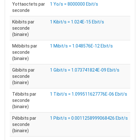
Yottaoctets par
1 Yo/s = 8000000 Ebit/s
seconde
Kibibits par
1 Kibit/s = 1.024E-15 Ebit/s
seconde
(binaire)
Mébibits par
1 Mibit/s = 1.048576E-12 Ebit/s
seconde
(binaire)
Gibibits par
1 Gibit/s = 1.073741824E-09 Ebit/s
seconde
(binaire)
Tébibits par
1 Tibit/s = 1.099511627776E-06 Ebit/s
seconde
(binaire)
Pébibits par
1 Pibit/s = 0.0011258999068426 Ebit/s
seconde
(binaire)