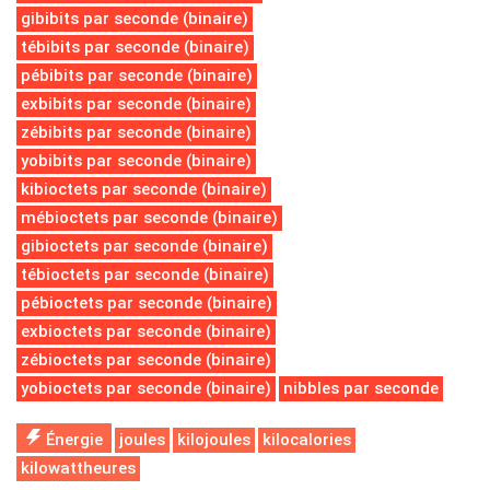
gibibits par seconde (binaire)
tébibits par seconde (binaire)
pébibits par seconde (binaire)
exbibits par seconde (binaire)
zébibits par seconde (binaire)
yobibits par seconde (binaire)
kibioctets par seconde (binaire)
mébioctets par seconde (binaire)
gibioctets par seconde (binaire)
tébioctets par seconde (binaire)
pébioctets par seconde (binaire)
exbioctets par seconde (binaire)
zébioctets par seconde (binaire)
yobioctets par seconde (binaire)
nibbles par seconde
Énergie
joules
kilojoules
kilocalories
kilowattheures