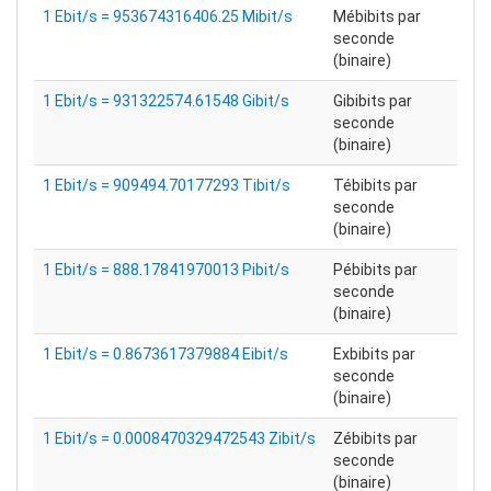
1 Ebit/s = 953674316406.25 Mibit/s
Mébibits par
seconde
(binaire)
1 Ebit/s = 931322574.61548 Gibit/s
Gibibits par
seconde
(binaire)
1 Ebit/s = 909494.70177293 Tibit/s
Tébibits par
seconde
(binaire)
1 Ebit/s = 888.17841970013 Pibit/s
Pébibits par
seconde
(binaire)
1 Ebit/s = 0.8673617379884 Eibit/s
Exbibits par
seconde
(binaire)
1 Ebit/s = 0.0008470329472543 Zibit/s
Zébibits par
seconde
(binaire)