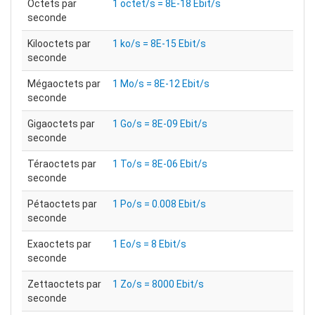
Octets par
1 octet/s = 8E-18 Ebit/s
seconde
Kilooctets par
1 ko/s = 8E-15 Ebit/s
seconde
Mégaoctets par
1 Mo/s = 8E-12 Ebit/s
seconde
Gigaoctets par
1 Go/s = 8E-09 Ebit/s
seconde
Téraoctets par
1 To/s = 8E-06 Ebit/s
seconde
Pétaoctets par
1 Po/s = 0.008 Ebit/s
seconde
Exaoctets par
1 Eo/s = 8 Ebit/s
seconde
Zettaoctets par
1 Zo/s = 8000 Ebit/s
seconde