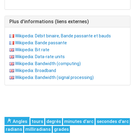
Plus d'informations (liens externes)
Wikipedia: Débit binaire, Bande passante et bauds
Wikipedia: Bande passante
Wikipedia: Bit rate
Wikipedia: Data-rate units
Wikipedia: Bandwidth (computing)
Wikipedia: Broadband
Wikipedia: Bandwidth (signal processing)
Angles
tours
degrés
minutes d’arc
secondes d’arc
radians
milliradians
grades