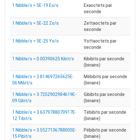
1 Nibble/s = 5E-19 Eo/s
Exaoctets par
seconde
1 Nibble/s = 5E-22 Zo/s
Zettaoctets par
seconde
1 Nibble/s = 5E-25 Yo/s
Yottaoctets par
seconde
1 Nibble/s = 0.00390625 Kibit/s
Kibibits par seconde
(binaire)
1 Nibble/s = 3.814697265625E-
Mébibits par seconde
06 Mibit/s
(binaire)
1 Nibble/s = 3.7252902984619E-
Gibibits par seconde
09 Gibit/s
(binaire)
1 Nibble/s = 3.6379788070917E-
Tébibits par seconde
12 Tibit/s
(binaire)
1 Nibble/s = 3.5527136788005E-
Pébibits par seconde
15 Pibit/s
(binaire)