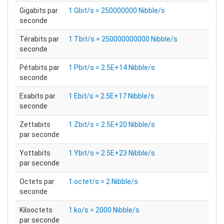
Gigabits par
1 Gbit/s = 250000000 Nibble/s
seconde
Térabits par
1 Tbit/s = 250000000000 Nibble/s
seconde
Pétabits par
1 Pbit/s = 2.5E+14 Nibble/s
seconde
Exabits par
1 Ebit/s = 2.5E+17 Nibble/s
seconde
Zettabits
1 Zbit/s = 2.5E+20 Nibble/s
par seconde
Yottabits
1 Ybit/s = 2.5E+23 Nibble/s
par seconde
Octets par
1 octet/s = 2 Nibble/s
seconde
Kilooctets
1 ko/s = 2000 Nibble/s
par seconde