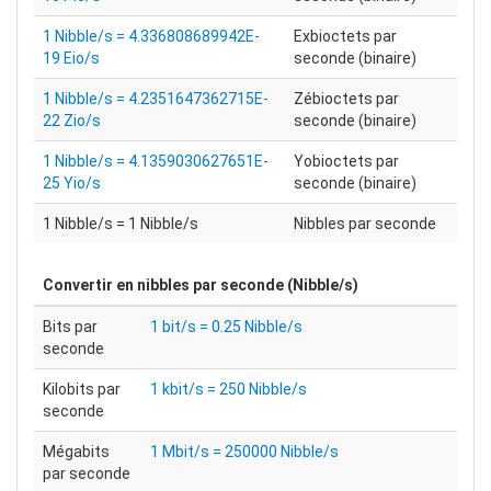
1 Nibble/s = 4.336808689942E-
Exbioctets par
19 Eio/s
seconde (binaire)
1 Nibble/s = 4.2351647362715E-
Zébioctets par
22 Zio/s
seconde (binaire)
1 Nibble/s = 4.1359030627651E-
Yobioctets par
25 Yio/s
seconde (binaire)
1 Nibble/s = 1 Nibble/s
Nibbles par seconde
Convertir en
nibbles par seconde (Nibble/s)
Bits par
1 bit/s = 0.25 Nibble/s
seconde
Kilobits par
1 kbit/s = 250 Nibble/s
seconde
Mégabits
1 Mbit/s = 250000 Nibble/s
par seconde