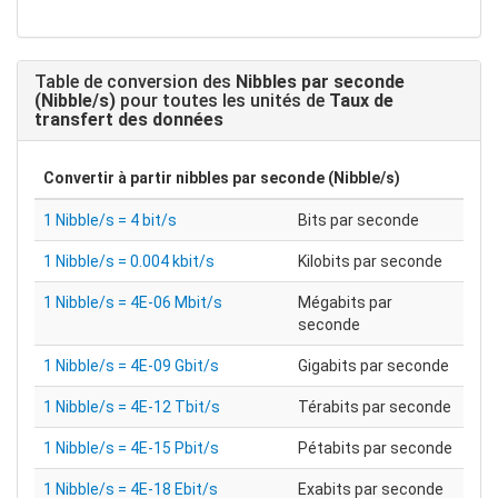
Table de conversion des
Nibbles par seconde
(Nibble/s)
pour toutes les unités de
Taux de
transfert des données
Convertir à partir
nibbles par seconde (Nibble/s)
1 Nibble/s = 4 bit/s
Bits par seconde
1 Nibble/s = 0.004 kbit/s
Kilobits par seconde
1 Nibble/s = 4E-06 Mbit/s
Mégabits par
seconde
1 Nibble/s = 4E-09 Gbit/s
Gigabits par seconde
1 Nibble/s = 4E-12 Tbit/s
Térabits par seconde
1 Nibble/s = 4E-15 Pbit/s
Pétabits par seconde
1 Nibble/s = 4E-18 Ebit/s
Exabits par seconde