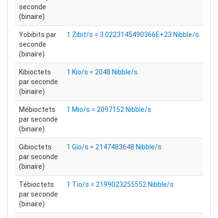
seconde
(binaire)
Yobibits par
1 Zibit/s = 3.0223145490366E+23 Nibble/s
seconde
(binaire)
Kibioctets
1 Kio/s = 2048 Nibble/s
par seconde
(binaire)
Mébioctets
1 Mio/s = 2097152 Nibble/s
par seconde
(binaire)
Gibioctets
1 Gio/s = 2147483648 Nibble/s
par seconde
(binaire)
Tébioctets
1 Tio/s = 2199023255552 Nibble/s
par seconde
(binaire)