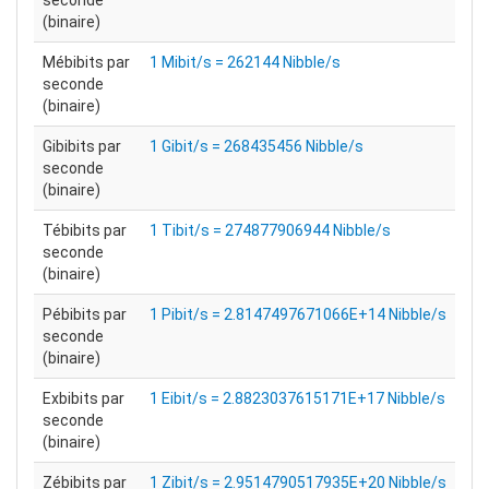
seconde
(binaire)
Mébibits par
1 Mibit/s = 262144 Nibble/s
seconde
(binaire)
Gibibits par
1 Gibit/s = 268435456 Nibble/s
seconde
(binaire)
Tébibits par
1 Tibit/s = 274877906944 Nibble/s
seconde
(binaire)
Pébibits par
1 Pibit/s = 2.8147497671066E+14 Nibble/s
seconde
(binaire)
Exbibits par
1 Eibit/s = 2.8823037615171E+17 Nibble/s
seconde
(binaire)
Zébibits par
1 Zibit/s = 2.9514790517935E+20 Nibble/s