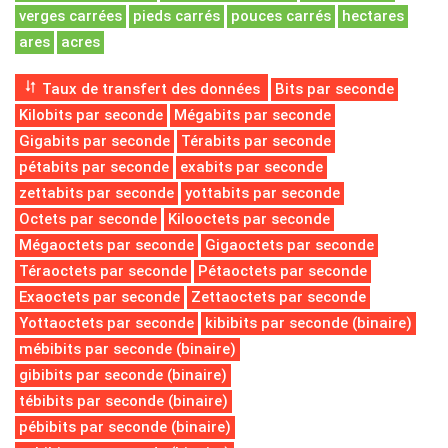
verges carrées
pieds carrés
pouces carrés
hectares
ares
acres
Taux de transfert des données
Bits par seconde
Kilobits par seconde
Mégabits par seconde
Gigabits par seconde
Térabits par seconde
pétabits par seconde
exabits par seconde
zettabits par seconde
yottabits par seconde
Octets par seconde
Kilooctets par seconde
Mégaoctets par seconde
Gigaoctets par seconde
Téraoctets par seconde
Pétaoctets par seconde
Exaoctets par seconde
Zettaoctets par seconde
Yottaoctets par seconde
kibibits par seconde (binaire)
mébibits par seconde (binaire)
gibibits par seconde (binaire)
tébibits par seconde (binaire)
pébibits par seconde (binaire)