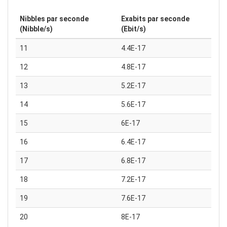
Nibbles par seconde
Exabits par seconde
(Nibble/s)
(Ebit/s)
11
4.4E-17
12
4.8E-17
13
5.2E-17
14
5.6E-17
15
6E-17
16
6.4E-17
17
6.8E-17
18
7.2E-17
19
7.6E-17
20
8E-17