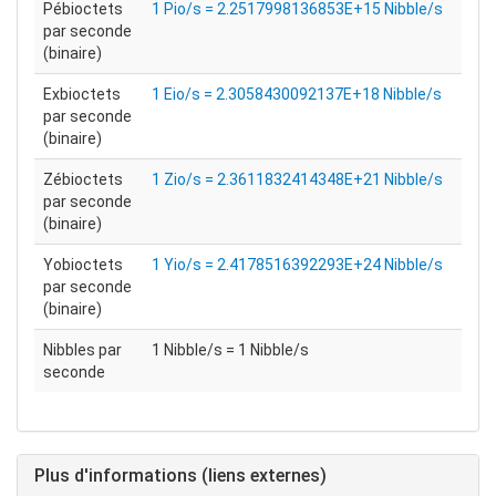
Pébioctets
1 Pio/s = 2.2517998136853E+15 Nibble/s
par seconde
(binaire)
Exbioctets
1 Eio/s = 2.3058430092137E+18 Nibble/s
par seconde
(binaire)
Zébioctets
1 Zio/s = 2.3611832414348E+21 Nibble/s
par seconde
(binaire)
Yobioctets
1 Yio/s = 2.4178516392293E+24 Nibble/s
par seconde
(binaire)
Nibbles par
1 Nibble/s = 1 Nibble/s
seconde
Plus d'informations (liens externes)