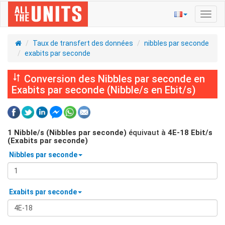
Bascu
la
navig
Taux de transfert des données
nibbles par seconde
exabits par seconde
Conversion des Nibbles par seconde en
Exabits par seconde (Nibble/s en Ebit/s)
1
Nibble/s (Nibbles par seconde)
équivaut à
4E-18
Ebit/s
(Exabits par seconde)
Nibbles par seconde
Exabits par seconde