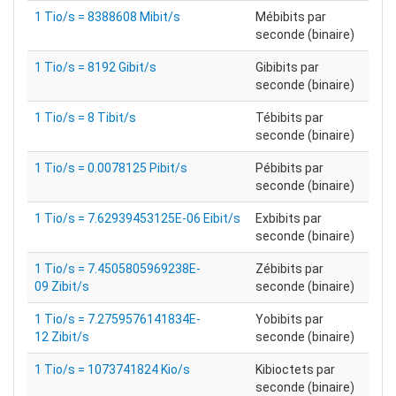
1 Tio/s = 8388608 Mibit/s
Mébibits par
seconde (binaire)
1 Tio/s = 8192 Gibit/s
Gibibits par
seconde (binaire)
1 Tio/s = 8 Tibit/s
Tébibits par
seconde (binaire)
1 Tio/s = 0.0078125 Pibit/s
Pébibits par
seconde (binaire)
1 Tio/s = 7.62939453125E-06 Eibit/s
Exbibits par
seconde (binaire)
1 Tio/s = 7.4505805969238E-
Zébibits par
09 Zibit/s
seconde (binaire)
1 Tio/s = 7.2759576141834E-
Yobibits par
12 Zibit/s
seconde (binaire)
1 Tio/s = 1073741824 Kio/s
Kibioctets par
seconde (binaire)