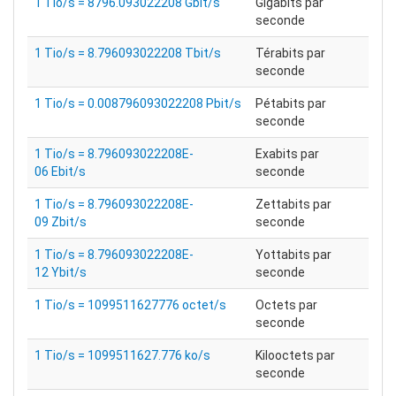
1 Tio/s = 8796.093022208 Gbit/s
Gigabits par
seconde
1 Tio/s = 8.796093022208 Tbit/s
Térabits par
seconde
1 Tio/s = 0.008796093022208 Pbit/s
Pétabits par
seconde
1 Tio/s = 8.796093022208E-
Exabits par
06 Ebit/s
seconde
1 Tio/s = 8.796093022208E-
Zettabits par
09 Zbit/s
seconde
1 Tio/s = 8.796093022208E-
Yottabits par
12 Ybit/s
seconde
1 Tio/s = 1099511627776 octet/s
Octets par
seconde
1 Tio/s = 1099511627.776 ko/s
Kilooctets par
seconde