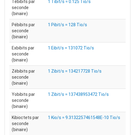
Tébibits par
1 Tibit/s = 0.125 Tio/s
seconde
(binaire)
Pébibits par
1 Pibit/s = 128 Tio/s
seconde
(binaire)
Exbibits par
1 Eibit/s = 131072 Tio/s
seconde
(binaire)
Zébibits par
1 Zibit/s = 134217728 Tio/s
seconde
(binaire)
Yobibits par
1 Zibit/s = 137438953472 Tio/s
seconde
(binaire)
Kibioctets par
1 Kio/s = 9.3132257461548E-10 Tio/s
seconde
(binaire)