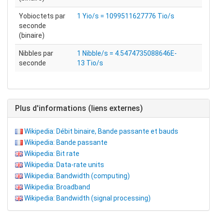
Yobioctets par
1 Yio/s = 1099511627776 Tio/s
seconde
(binaire)
Nibbles par
1 Nibble/s = 4.5474735088646E-
seconde
13 Tio/s
Plus d'informations (liens externes)
Wikipedia: Débit binaire, Bande passante et bauds
Wikipedia: Bande passante
Wikipedia: Bit rate
Wikipedia: Data-rate units
Wikipedia: Bandwidth (computing)
Wikipedia: Broadband
Wikipedia: Bandwidth (signal processing)