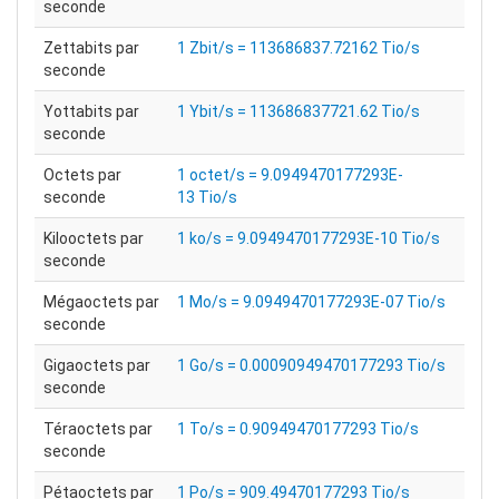
seconde
Zettabits par
1 Zbit/s = 113686837.72162 Tio/s
seconde
Yottabits par
1 Ybit/s = 113686837721.62 Tio/s
seconde
Octets par
1 octet/s = 9.0949470177293E-
seconde
13 Tio/s
Kilooctets par
1 ko/s = 9.0949470177293E-10 Tio/s
seconde
Mégaoctets par
1 Mo/s = 9.0949470177293E-07 Tio/s
seconde
Gigaoctets par
1 Go/s = 0.00090949470177293 Tio/s
seconde
Téraoctets par
1 To/s = 0.90949470177293 Tio/s
seconde
Pétaoctets par
1 Po/s = 909.49470177293 Tio/s