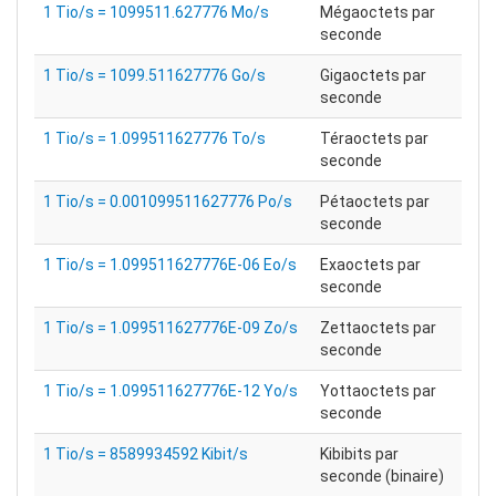
1 Tio/s = 1099511.627776 Mo/s
Mégaoctets par
seconde
1 Tio/s = 1099.511627776 Go/s
Gigaoctets par
seconde
1 Tio/s = 1.099511627776 To/s
Téraoctets par
seconde
1 Tio/s = 0.001099511627776 Po/s
Pétaoctets par
seconde
1 Tio/s = 1.099511627776E-06 Eo/s
Exaoctets par
seconde
1 Tio/s = 1.099511627776E-09 Zo/s
Zettaoctets par
seconde
1 Tio/s = 1.099511627776E-12 Yo/s
Yottaoctets par
seconde
1 Tio/s = 8589934592 Kibit/s
Kibibits par
seconde (binaire)