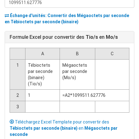
Échange d'unités: Convertir des
Mégaoctets par seconde
en
Tébioctets par seconde (binaire)
Formule Excel pour convertir des
Tio/s
en
Mo/s
A
B
C
1
Tébioctets
Mégaoctets
par seconde
par seconde
(binaire)
(Mo/s)
(Tio/s)
2
1
=A2*1099511.627776
3
Téléchargez Excel Template pour convertir des
Tébioctets par seconde (binaire)
en
Mégaoctets par
seconde