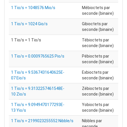
1 Tio/s = 1048576 Mio/s
Mébioctets par
seconde (binaire)
1 Tio/s = 1024 Gio/s
Gibioctets par
seconde (binaire)
1 Tio/s = 1 Tio/s
Tébioctets par
seconde (binaire)
1 Tio/s = 0.0009765625 Pio/s
Pébioctets par
seconde (binaire)
1 Tio/s = 9.5367431640625E-
Exbioctets par
07 Eio/s
seconde (binaire)
1 Tio/s = 9.3132257461548E-
Zébioctets par
10 Zio/s
seconde (binaire)
1 Tio/s = 9.0949470177293E-
Yobioctets par
13 Yio/s
seconde (binaire)
1 Tio/s = 2199023255552 Nibble/s
Nibbles par
seconde