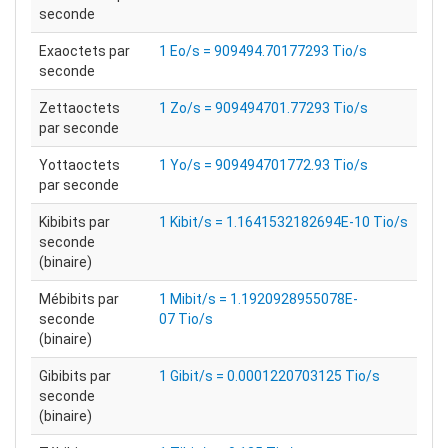
seconde
Exaoctets par
1 Eo/s = 909494.70177293 Tio/s
seconde
Zettaoctets
1 Zo/s = 909494701.77293 Tio/s
par seconde
Yottaoctets
1 Yo/s = 909494701772.93 Tio/s
par seconde
Kibibits par
1 Kibit/s = 1.1641532182694E-10 Tio/s
seconde
(binaire)
Mébibits par
1 Mibit/s = 1.1920928955078E-
seconde
07 Tio/s
(binaire)
Gibibits par
1 Gibit/s = 0.0001220703125 Tio/s
seconde
(binaire)