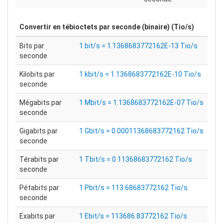
Convertir en
tébioctets par seconde (binaire) (Tio/s)
Bits par
1 bit/s = 1.1368683772162E-13 Tio/s
seconde
Kilobits par
1 kbit/s = 1.1368683772162E-10 Tio/s
seconde
Mégabits par
1 Mbit/s = 1.1368683772162E-07 Tio/s
seconde
Gigabits par
1 Gbit/s = 0.00011368683772162 Tio/s
seconde
Térabits par
1 Tbit/s = 0.11368683772162 Tio/s
seconde
Pétabits par
1 Pbit/s = 113.68683772162 Tio/s
seconde
Exabits par
1 Ebit/s = 113686.83772162 Tio/s