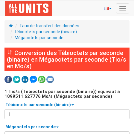
Bascu
la
navig
Taux de transfert des données
tébioctets par seconde (binaire)
Mégaoctets par seconde
Conversion des Tébioctets par seconde
(binaire) en Mégaoctets par seconde (Tio/s
en Mo/s)
1
Tio/s (Tébioctets par seconde (binaire))
équivaut à
1099511.627776
Mo/s (Mégaoctets par seconde)
Tébioctets par seconde (binaire)
Mégaoctets par seconde