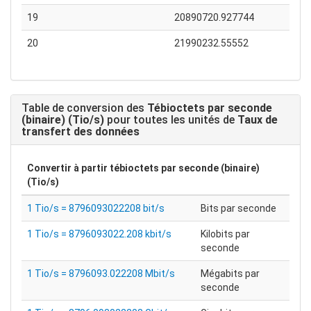
19
20890720.927744
20
21990232.55552
Table de conversion des
Tébioctets par seconde
(binaire) (Tio/s)
pour toutes les unités de
Taux de
transfert des données
Convertir à partir
tébioctets par seconde (binaire)
(Tio/s)
1 Tio/s = 8796093022208 bit/s
Bits par seconde
1 Tio/s = 8796093022.208 kbit/s
Kilobits par
seconde
1 Tio/s = 8796093.022208 Mbit/s
Mégabits par
seconde