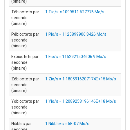
(binaire)
Tébioctets par
1 Tio/s = 1099511.627776 Mo/s
seconde
(binaire)
Pébioctets par
1 Pio/s = 1125899906.8426 Mo/s
seconde
(binaire)
Exbioctets par
1 Eio/s = 1152921504606.9 Mo/s
seconde
(binaire)
Zébioctets par
1 Zio/s = 1.1805916207174E+15 Mo/s
seconde
(binaire)
Yobioctets par
1 Yio/s = 1.2089258196146E+18 Mo/s
seconde
(binaire)
Nibbles par
1 Nibble/s = 5E-07 Mo/s
seconde