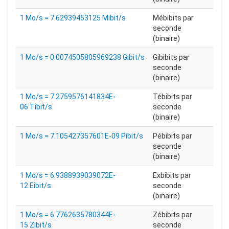
1 Mo/s = 7.62939453125 Mibit/s
Mébibits par
seconde
(binaire)
1 Mo/s = 0.0074505805969238 Gibit/s
Gibibits par
seconde
(binaire)
1 Mo/s = 7.2759576141834E-
Tébibits par
06 Tibit/s
seconde
(binaire)
1 Mo/s = 7.105427357601E-09 Pibit/s
Pébibits par
seconde
(binaire)
1 Mo/s = 6.9388939039072E-
Exbibits par
12 Eibit/s
seconde
(binaire)
1 Mo/s = 6.7762635780344E-
Zébibits par
15 Zibit/s
seconde