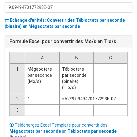
Échange d'unités: Convertir des
Tébioctets par seconde
(binaire)
en
Mégaoctets par seconde
Formule Excel pour convertir des
Mo/s
en
Tio/s
A
B
C
1
Mégaoctets
Tébioctets
par seconde
par seconde
(Mo/s)
(binaire)
(Tio/s)
2
1
=A2*9.0949470177293E-07
3
Téléchargez Excel Template pour convertir des
Mégaoctets par seconde
en
Tébioctets par seconde