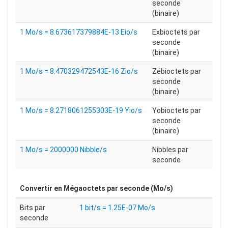
seconde
(binaire)
1 Mo/s = 8.673617379884E-13 Eio/s
Exbioctets par
seconde
(binaire)
1 Mo/s = 8.470329472543E-16 Zio/s
Zébioctets par
seconde
(binaire)
1 Mo/s = 8.2718061255303E-19 Yio/s
Yobioctets par
seconde
(binaire)
1 Mo/s = 2000000 Nibble/s
Nibbles par
seconde
Convertir en
Mégaoctets par seconde (Mo/s)
Bits par
1 bit/s = 1.25E-07 Mo/s
seconde