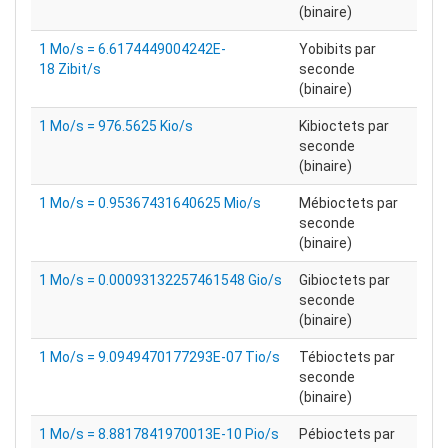
(binaire)
1 Mo/s = 6.6174449004242E-
Yobibits par
18 Zibit/s
seconde
(binaire)
1 Mo/s = 976.5625 Kio/s
Kibioctets par
seconde
(binaire)
1 Mo/s = 0.95367431640625 Mio/s
Mébioctets par
seconde
(binaire)
1 Mo/s = 0.00093132257461548 Gio/s
Gibioctets par
seconde
(binaire)
1 Mo/s = 9.0949470177293E-07 Tio/s
Tébioctets par
seconde
(binaire)
1 Mo/s = 8.8817841970013E-10 Pio/s
Pébioctets par