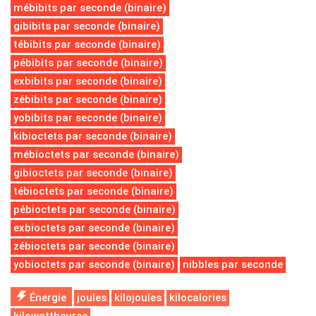
mébibits par seconde (binaire)
gibibits par seconde (binaire)
tébibits par seconde (binaire)
pébibits par seconde (binaire)
exbibits par seconde (binaire)
zébibits par seconde (binaire)
yobibits par seconde (binaire)
kibioctets par seconde (binaire)
mébioctets par seconde (binaire)
gibioctets par seconde (binaire)
tébioctets par seconde (binaire)
pébioctets par seconde (binaire)
exbioctets par seconde (binaire)
zébioctets par seconde (binaire)
yobioctets par seconde (binaire)
nibbles par seconde
Énergie
joules
kilojoules
kilocalories