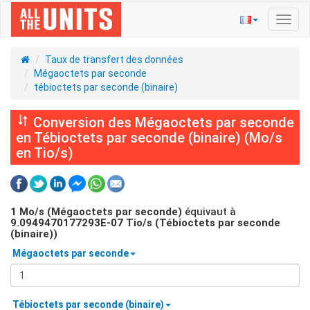
Bascu
la
navig
Taux de transfert des données
Mégaoctets par seconde
tébioctets par seconde (binaire)
Conversion des Mégaoctets par seconde
en Tébioctets par seconde (binaire) (Mo/s
en Tio/s)
1
Mo/s (Mégaoctets par seconde)
équivaut à
9.0949470177293E-07
Tio/s (Tébioctets par seconde
(binaire))
Mégaoctets par seconde
Tébioctets par seconde (binaire)