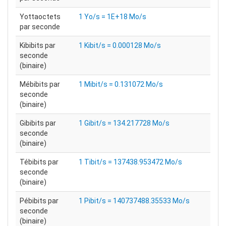
Yottaoctets
1 Yo/s = 1E+18 Mo/s
par seconde
Kibibits par
1 Kibit/s = 0.000128 Mo/s
seconde
(binaire)
Mébibits par
1 Mibit/s = 0.131072 Mo/s
seconde
(binaire)
Gibibits par
1 Gibit/s = 134.217728 Mo/s
seconde
(binaire)
Tébibits par
1 Tibit/s = 137438.953472 Mo/s
seconde
(binaire)
Pébibits par
1 Pibit/s = 140737488.35533 Mo/s
seconde
(binaire)