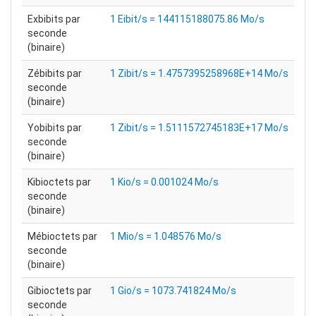
Exbibits par
1 Eibit/s = 144115188075.86 Mo/s
seconde
(binaire)
Zébibits par
1 Zibit/s = 1.4757395258968E+14 Mo/s
seconde
(binaire)
Yobibits par
1 Zibit/s = 1.5111572745183E+17 Mo/s
seconde
(binaire)
Kibioctets par
1 Kio/s = 0.001024 Mo/s
seconde
(binaire)
Mébioctets par
1 Mio/s = 1.048576 Mo/s
seconde
(binaire)
Gibioctets par
1 Gio/s = 1073.741824 Mo/s
seconde