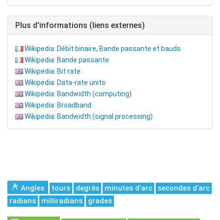
Plus d'informations (liens externes)
Wikipedia: Débit binaire, Bande passante et bauds
Wikipedia: Bande passante
Wikipedia: Bit rate
Wikipedia: Data-rate units
Wikipedia: Bandwidth (computing)
Wikipedia: Broadband
Wikipedia: Bandwidth (signal processing)
Angles
tours
degrés
minutes d’arc
secondes d’arc
radians
milliradians
grades