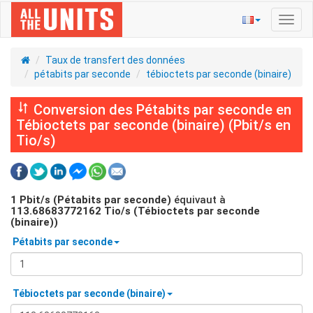
Bascu
la
navig
Taux de transfert des données
pétabits par seconde
tébioctets par seconde (binaire)
Conversion des Pétabits par seconde en
Tébioctets par seconde (binaire) (Pbit/s en
Tio/s)
1
Pbit/s (Pétabits par seconde)
équivaut à
113.68683772162
Tio/s (Tébioctets par seconde
(binaire))
Pétabits par seconde
Tébioctets par seconde (binaire)