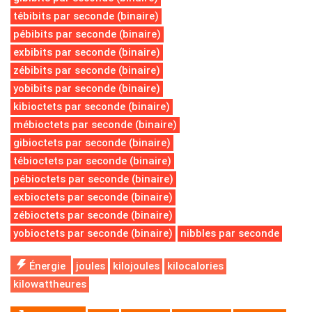
tébibits par seconde (binaire)
pébibits par seconde (binaire)
exbibits par seconde (binaire)
zébibits par seconde (binaire)
yobibits par seconde (binaire)
kibioctets par seconde (binaire)
mébioctets par seconde (binaire)
gibioctets par seconde (binaire)
tébioctets par seconde (binaire)
pébioctets par seconde (binaire)
exbioctets par seconde (binaire)
zébioctets par seconde (binaire)
yobioctets par seconde (binaire)
nibbles par seconde
Énergie
joules
kilojoules
kilocalories
kilowattheures