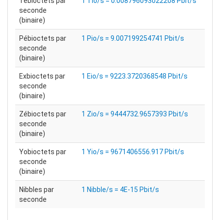
Tébioctets par
1 Tio/s = 0.008796093022208 Pbit/s
seconde
(binaire)
Pébioctets par
1 Pio/s = 9.007199254741 Pbit/s
seconde
(binaire)
Exbioctets par
1 Eio/s = 9223.3720368548 Pbit/s
seconde
(binaire)
Zébioctets par
1 Zio/s = 9444732.9657393 Pbit/s
seconde
(binaire)
Yobioctets par
1 Yio/s = 9671406556.917 Pbit/s
seconde
(binaire)
Nibbles par
1 Nibble/s = 4E-15 Pbit/s
seconde