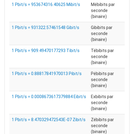
1 Pbit/s = 953674316.40625 Mibit/s
Mébibits par
seconde
(binaire)
1 Pbit/s = 931322.57461548 Gibit/s
Gibibits par
seconde
(binaire)
1 Pbit/s = 909.49470177293 Tibit/s
Tébibits par
seconde
(binaire)
1 Pbit/s = 0.88817841970013 Pibit/s
Pébibits par
seconde
(binaire)
1 Pbit/s = 0.0008673617379884 Eibit/s
Exbibits par
seconde
(binaire)
1 Pbit/s = 8.470329472543E-07 Zibit/s
Zébibits par
seconde
(binaire)