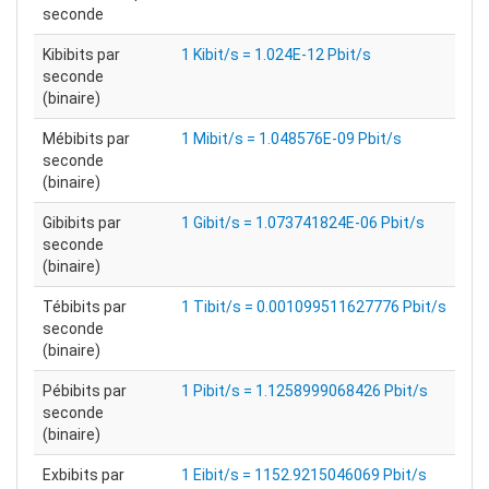
seconde
Kibibits par
1 Kibit/s = 1.024E-12 Pbit/s
seconde
(binaire)
Mébibits par
1 Mibit/s = 1.048576E-09 Pbit/s
seconde
(binaire)
Gibibits par
1 Gibit/s = 1.073741824E-06 Pbit/s
seconde
(binaire)
Tébibits par
1 Tibit/s = 0.001099511627776 Pbit/s
seconde
(binaire)
Pébibits par
1 Pibit/s = 1.1258999068426 Pbit/s
seconde
(binaire)
Exbibits par
1 Eibit/s = 1152.9215046069 Pbit/s