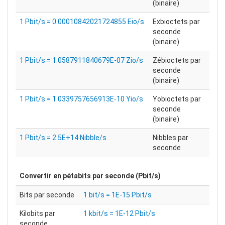
(binaire)
1 Pbit/s = 0.00010842021724855 Eio/s
Exbioctets par
seconde
(binaire)
1 Pbit/s = 1.0587911840679E-07 Zio/s
Zébioctets par
seconde
(binaire)
1 Pbit/s = 1.0339757656913E-10 Yio/s
Yobioctets par
seconde
(binaire)
1 Pbit/s = 2.5E+14 Nibble/s
Nibbles par
seconde
Convertir en
pétabits par seconde (Pbit/s)
Bits par seconde
1 bit/s = 1E-15 Pbit/s
Kilobits par
1 kbit/s = 1E-12 Pbit/s
seconde