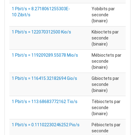
1 Pbit/s = 8.2718061255303E-
Yobibits par
10 Zibit/s
seconde
(binaire)
1 Pbit/s = 122070312500 Kio/s
Kibioctets par
seconde
(binaire)
1 Pbit/s = 119209289.55078 Mio/s
Mébioctets par
seconde
(binaire)
1 Pbit/s = 116415.32182694 Gio/s
Gibioctets par
seconde
(binaire)
1 Pbit/s = 113.68683772162 Tio/s
Tébioctets par
seconde
(binaire)
1 Pbit/s = 0.11102230246252 Pio/s
Pébioctets par
seconde