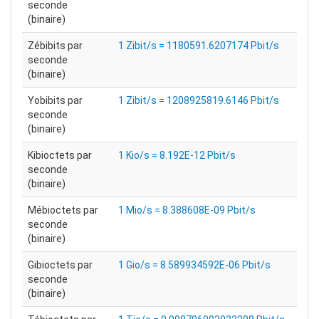
seconde
(binaire)
Zébibits par
1 Zibit/s = 1180591.6207174 Pbit/s
seconde
(binaire)
Yobibits par
1 Zibit/s = 1208925819.6146 Pbit/s
seconde
(binaire)
Kibioctets par
1 Kio/s = 8.192E-12 Pbit/s
seconde
(binaire)
Mébioctets par
1 Mio/s = 8.388608E-09 Pbit/s
seconde
(binaire)
Gibioctets par
1 Gio/s = 8.589934592E-06 Pbit/s
seconde
(binaire)