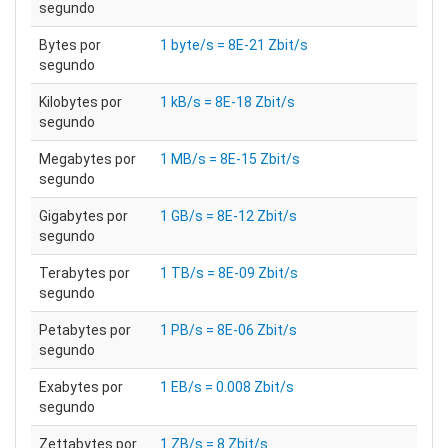
segundo
Bytes por
1 byte/s = 8E-21 Zbit/s
segundo
Kilobytes por
1 kB/s = 8E-18 Zbit/s
segundo
Megabytes por
1 MB/s = 8E-15 Zbit/s
segundo
Gigabytes por
1 GB/s = 8E-12 Zbit/s
segundo
Terabytes por
1 TB/s = 8E-09 Zbit/s
segundo
Petabytes por
1 PB/s = 8E-06 Zbit/s
segundo
Exabytes por
1 EB/s = 0.008 Zbit/s
segundo
Zettabytes por
1 ZB/s = 8 Zbit/s