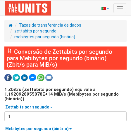
Ativa
nave
Taxas de transferência de dados
zettabits por segundo
mebibytes por segundo (binário)
Conversão de Zettabits por segundo
para Mebibytes por segundo (binário)
(Zbit/s para MiB/s)
1
Zbit/s (Zettabits por segundo)
equivale a
1.1920928955078E+14
MiB/s (Mebibytes por segundo
(binário))
Zettabits por segundo
Mebibytes por segundo (binário)