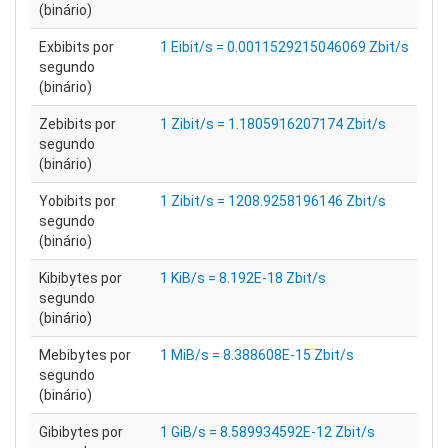
(binário)
Exbibits por
1 Eibit/s = 0.0011529215046069 Zbit/s
segundo
(binário)
Zebibits por
1 Zibit/s = 1.1805916207174 Zbit/s
segundo
(binário)
Yobibits por
1 Zibit/s = 1208.9258196146 Zbit/s
segundo
(binário)
Kibibytes por
1 KiB/s = 8.192E-18 Zbit/s
segundo
(binário)
Mebibytes por
1 MiB/s = 8.388608E-15 Zbit/s
segundo
(binário)
Gibibytes por
1 GiB/s = 8.589934592E-12 Zbit/s