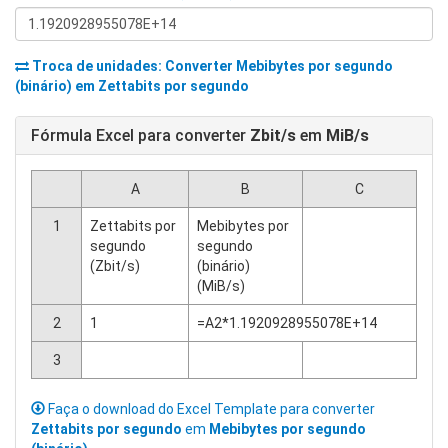
Troca de unidades: Converter
Mebibytes por segundo
(binário)
em
Zettabits por segundo
Fórmula Excel para converter
Zbit/s
em
MiB/s
A
B
C
1
Zettabits por
Mebibytes por
segundo
segundo
(Zbit/s)
(binário)
(MiB/s)
2
1
=A2*1.1920928955078E+14
3
Faça o download do Excel Template para converter
Zettabits por segundo
em
Mebibytes por segundo