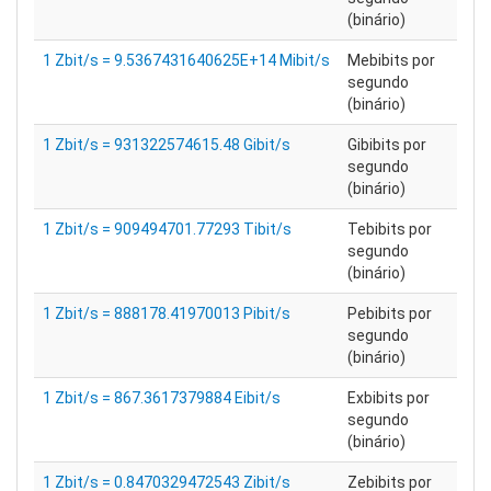
(binário)
1 Zbit/s = 9.5367431640625E+14 Mibit/s
Mebibits por
segundo
(binário)
1 Zbit/s = 931322574615.48 Gibit/s
Gibibits por
segundo
(binário)
1 Zbit/s = 909494701.77293 Tibit/s
Tebibits por
segundo
(binário)
1 Zbit/s = 888178.41970013 Pibit/s
Pebibits por
segundo
(binário)
1 Zbit/s = 867.3617379884 Eibit/s
Exbibits por
segundo
(binário)
1 Zbit/s = 0.8470329472543 Zibit/s
Zebibits por