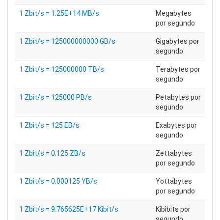
1 Zbit/s = 1.25E+14 MB/s
Megabytes
por segundo
1 Zbit/s = 125000000000 GB/s
Gigabytes por
segundo
1 Zbit/s = 125000000 TB/s
Terabytes por
segundo
1 Zbit/s = 125000 PB/s
Petabytes por
segundo
1 Zbit/s = 125 EB/s
Exabytes por
segundo
1 Zbit/s = 0.125 ZB/s
Zettabytes
por segundo
1 Zbit/s = 0.000125 YB/s
Yottabytes
por segundo
1 Zbit/s = 9.765625E+17 Kibit/s
Kibibits por
segundo