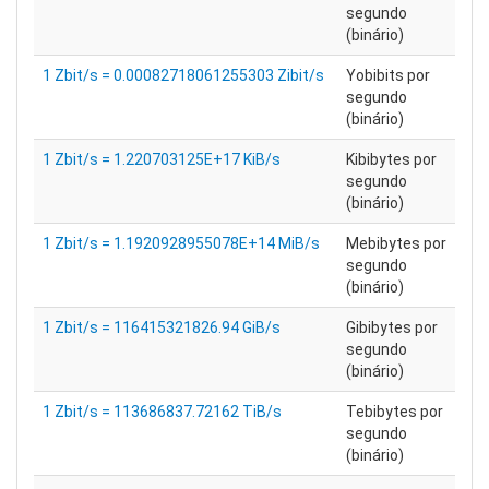
segundo
(binário)
1 Zbit/s = 0.00082718061255303 Zibit/s
Yobibits por
segundo
(binário)
1 Zbit/s = 1.220703125E+17 KiB/s
Kibibytes por
segundo
(binário)
1 Zbit/s = 1.1920928955078E+14 MiB/s
Mebibytes por
segundo
(binário)
1 Zbit/s = 116415321826.94 GiB/s
Gibibytes por
segundo
(binário)
1 Zbit/s = 113686837.72162 TiB/s
Tebibytes por
segundo
(binário)