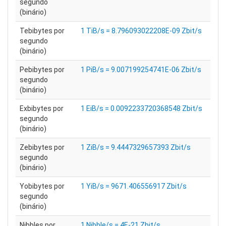
segundo
(binário)
Tebibytes por
1 TiB/s = 8.796093022208E-09 Zbit/s
segundo
(binário)
Pebibytes por
1 PiB/s = 9.007199254741E-06 Zbit/s
segundo
(binário)
Exbibytes por
1 EiB/s = 0.0092233720368548 Zbit/s
segundo
(binário)
Zebibytes por
1 ZiB/s = 9.4447329657393 Zbit/s
segundo
(binário)
Yobibytes por
1 YiB/s = 9671.406556917 Zbit/s
segundo
(binário)
Nibbles por
1 Nibble/s = 4E-21 Zbit/s