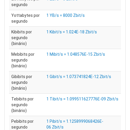
segundo
Yottabytes por
1 YB/s = 8000 Zbit/s
segundo
Kibibits por
1 Kibit/s = 1.024E-18 Zbit/s
segundo
(binário)
Mebibits por
1 Mibit/s = 1.048576E-15 Zbit/s
segundo
(binário)
Gibibits por
1 Gibit/s = 1.073741824E-12 Zbit/s
segundo
(binário)
Tebibits por
1 Tibit/s = 1.099511627776E-09 Zbit/s
segundo
(binário)
Pebibits por
1 Pibit/s = 1.1258999068426E-
segundo
06 Zbit/s