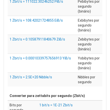
1 Zbit/s = 111022.30246252 PiB/s
Pebibytes por
segundo
(binário)
1 Zbit/s = 108.42021724855 EiB/s
Exbibytes por
segundo
(binário)
1 Zbit/s = 0.10587911840679 ZiB/s
Zebibytes por
segundo
(binário)
1 Zbit/s = 0.00010339757656913 YiB/s
Yobibytes por
segundo
(binário)
1 Zbit/s = 2.5E+20 Nibble/s
Nibbles por
segundo
Converter para
zettabits por segundo (Zbit/s)
Bits por
1 bit/s = 1E-21 Zbit/s