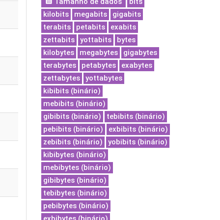
Tamanho de dados
bits
kilobits
megabits
gigabits
terabits
petabits
exabits
zettabits
yottabits
bytes
kilobytes
megabytes
gigabytes
terabytes
petabytes
exabytes
zettabytes
yottabytes
kibibits (binário)
mebibits (binário)
gibibits (binário)
tebibits (binário)
pebibits (binário)
exbibits (binário)
zebibits (binário)
yobibits (binário)
kibibytes (binário)
mebibytes (binário)
gibibytes (binário)
tebibytes (binário)
pebibytes (binário)
exbibytes (binário)