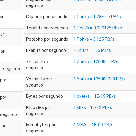
segundo
or
Gigabits por segundo
1 Gbit/s = 1.25E-07 PB/s
Terabits por segundo
1 Tbit/s = 0.000125 PB/s
por
Petabits por segundo
1 Pbit/s = 0.125 PB/s
Exabits por segundo
1 Ebit/s = 125 PB/s
por
Zettabits por
1 Zbit/s = 125000 PB/s
segundo
or segundo
Yottabits por
1 Ybit/s = 125000000 PB/s
 por
segundo
Bytes por segundo
1 byte/s = 1E-15 PB/s
 por
Kilobytes por
1 kB/s = 1E-12 PB/s
segundo
 segundo
Megabytes por
1 MB/s = 1E-09 PB/s
por
segundo