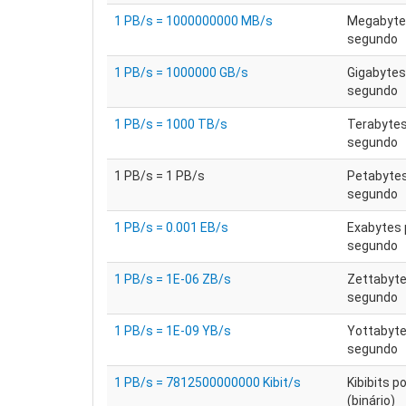
1 PB/s = 1000000000 MB/s
Megabyte
segundo
1 PB/s = 1000000 GB/s
Gigabytes
segundo
1 PB/s = 1000 TB/s
Terabytes
segundo
1 PB/s = 1 PB/s
Petabytes
segundo
1 PB/s = 0.001 EB/s
Exabytes 
segundo
1 PB/s = 1E-06 ZB/s
Zettabyte
segundo
1 PB/s = 1E-09 YB/s
Yottabyte
segundo
1 PB/s = 7812500000000 Kibit/s
Kibibits p
(binário)