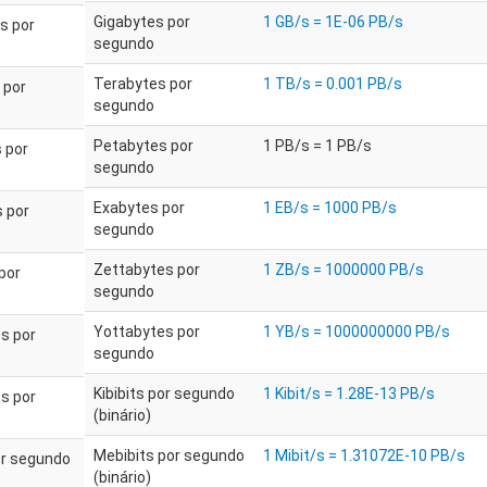
Gigabytes por
1 GB/s = 1E-06 PB/s
s por
segundo
Terabytes por
1 TB/s = 0.001 PB/s
 por
segundo
Petabytes por
1 PB/s = 1 PB/s
 por
segundo
Exabytes por
1 EB/s = 1000 PB/s
 por
segundo
Zettabytes por
1 ZB/s = 1000000 PB/s
por
segundo
Yottabytes por
1 YB/s = 1000000000 PB/s
s por
segundo
Kibibits por segundo
1 Kibit/s = 1.28E-13 PB/s
s por
(binário)
Mebibits por segundo
1 Mibit/s = 1.31072E-10 PB/s
or segundo
(binário)