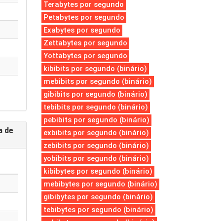
Terabytes por segundo
Petabytes por segundo
Exabytes por segundo
Zettabytes por segundo
Yottabytes por segundo
kibibits por segundo (binário)
mebibits por segundo (binário)
gibibits por segundo (binário)
tebibits por segundo (binário)
pebibits por segundo (binário)
a de
exbibits por segundo (binário)
zebibits por segundo (binário)
yobibits por segundo (binário)
kibibytes por segundo (binário)
mebibytes por segundo (binário)
gibibytes por segundo (binário)
tebibytes por segundo (binário)