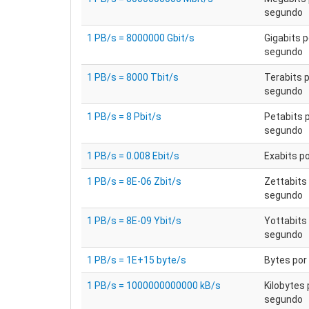
segundo
1 PB/s = 8000000 Gbit/s
Gigabits p
segundo
1 PB/s = 8000 Tbit/s
Terabits 
segundo
1 PB/s = 8 Pbit/s
Petabits 
segundo
1 PB/s = 0.008 Ebit/s
Exabits p
1 PB/s = 8E-06 Zbit/s
Zettabits
segundo
1 PB/s = 8E-09 Ybit/s
Yottabits
segundo
1 PB/s = 1E+15 byte/s
Bytes por
1 PB/s = 1000000000000 kB/s
Kilobytes 
segundo