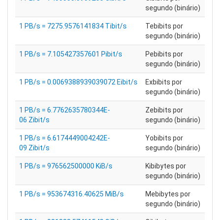
segundo (binário)
1 PB/s = 7275.9576141834 Tibit/s
Tebibits por
segundo (binário)
1 PB/s = 7.105427357601 Pibit/s
Pebibits por
segundo (binário)
1 PB/s = 0.0069388939039072 Eibit/s
Exbibits por
segundo (binário)
1 PB/s = 6.7762635780344E-
Zebibits por
06 Zibit/s
segundo (binário)
1 PB/s = 6.6174449004242E-
Yobibits por
09 Zibit/s
segundo (binário)
1 PB/s = 976562500000 KiB/s
Kibibytes por
segundo (binário)
1 PB/s = 953674316.40625 MiB/s
Mebibytes por
segundo (binário)