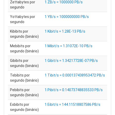
Zettabytes por
1 ZB/s = 1000000 PB/s
segundo
Yottabytes por
1 YB/s = 1000000000 PB/s
segundo
Kibibits por
1 Kibit/s = 1.28E-13 PB/s
segundo (binário)
Mebibits por
1 Mibit/s = 1.31072E-10 PB/s
segundo (binário)
Gibibits por
1 Gibit/s = 1.34217728E-07 PB/s
segundo (binário)
Tebibits por
1 Tibit/s = 0.000137438953472 PB/s
segundo (binário)
Pebibits por
1 Pibit/s = 0.14073748835533 PB/s
segundo (binário)
Exbibits por
1 Eibit/s = 144.11518807586 PB/s
segundo (binário)