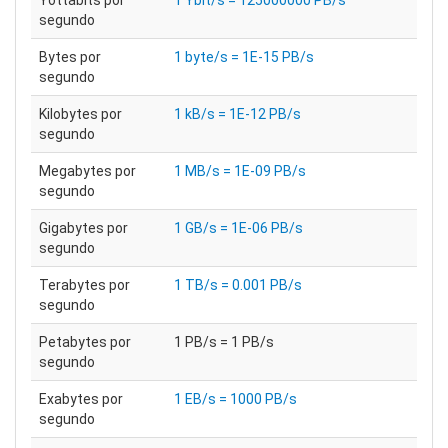
Yottabits por
1 Ybit/s = 125000000 PB/s
segundo
Bytes por
1 byte/s = 1E-15 PB/s
segundo
Kilobytes por
1 kB/s = 1E-12 PB/s
segundo
Megabytes por
1 MB/s = 1E-09 PB/s
segundo
Gigabytes por
1 GB/s = 1E-06 PB/s
segundo
Terabytes por
1 TB/s = 0.001 PB/s
segundo
Petabytes por
1 PB/s = 1 PB/s
segundo
Exabytes por
1 EB/s = 1000 PB/s
segundo