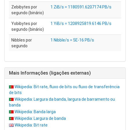
Zebibytes por
1 ZiB/s = 1180591.6207174 PB/s
segundo (binário)
Yobibytes por
1 YiB/s = 1208925819.6146 PB/s
segundo (binário)
Nibbles por
1 Nibble/s = 5E-16 PB/s
segundo
Mais Informações (ligações externas)
Wikipedia: Bit rate, fluxo de bits ou fluxo de transferência
de bits
Wikipedia: Largura da banda, largura de barramento ou
banda
Wikipedia: Banda larga
Wikipedia: Largura de banda
Wikipedia: Bit rate