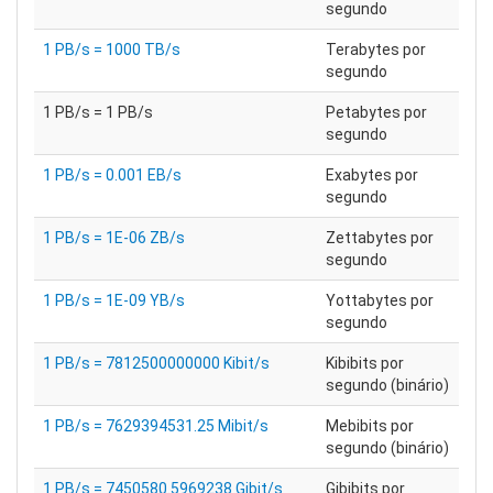
segundo
1 PB/s = 1000 TB/s
Terabytes por
segundo
1 PB/s = 1 PB/s
Petabytes por
segundo
1 PB/s = 0.001 EB/s
Exabytes por
segundo
1 PB/s = 1E-06 ZB/s
Zettabytes por
segundo
1 PB/s = 1E-09 YB/s
Yottabytes por
segundo
1 PB/s = 7812500000000 Kibit/s
Kibibits por
segundo (binário)
1 PB/s = 7629394531.25 Mibit/s
Mebibits por
segundo (binário)
1 PB/s = 7450580.5969238 Gibit/s
Gibibits por