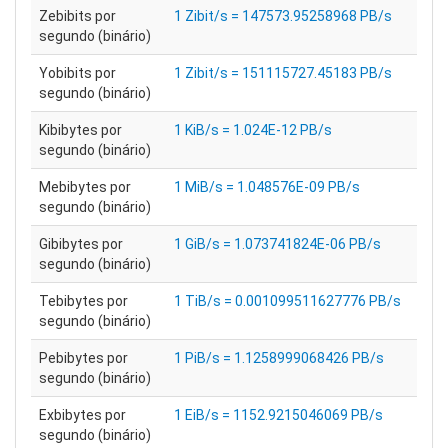
Zebibits por
1 Zibit/s = 147573.95258968 PB/s
segundo (binário)
Yobibits por
1 Zibit/s = 151115727.45183 PB/s
segundo (binário)
Kibibytes por
1 KiB/s = 1.024E-12 PB/s
segundo (binário)
Mebibytes por
1 MiB/s = 1.048576E-09 PB/s
segundo (binário)
Gibibytes por
1 GiB/s = 1.073741824E-06 PB/s
segundo (binário)
Tebibytes por
1 TiB/s = 0.001099511627776 PB/s
segundo (binário)
Pebibytes por
1 PiB/s = 1.1258999068426 PB/s
segundo (binário)
Exbibytes por
1 EiB/s = 1152.9215046069 PB/s
segundo (binário)