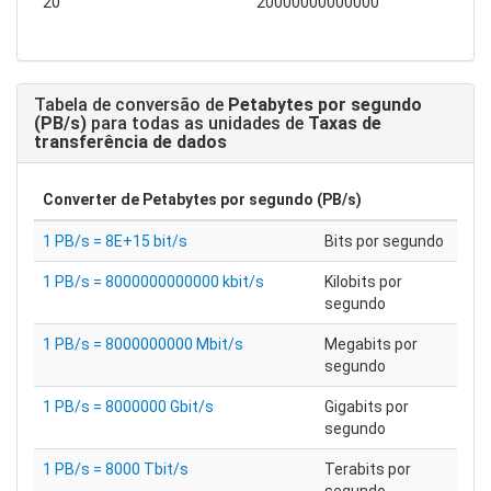
20
20000000000000
Tabela de conversão de
Petabytes por segundo
(PB/s)
para todas as unidades de
Taxas de
transferência de dados
Converter de
Petabytes por segundo (PB/s)
1 PB/s = 8E+15 bit/s
Bits por segundo
1 PB/s = 8000000000000 kbit/s
Kilobits por
segundo
1 PB/s = 8000000000 Mbit/s
Megabits por
segundo
1 PB/s = 8000000 Gbit/s
Gigabits por
segundo
1 PB/s = 8000 Tbit/s
Terabits por