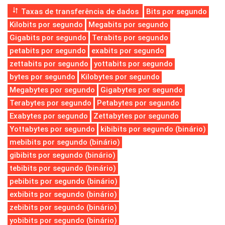
Taxas de transferência de dados
Bits por segundo
Kilobits por segundo
Megabits por segundo
Gigabits por segundo
Terabits por segundo
petabits por segundo
exabits por segundo
zettabits por segundo
yottabits por segundo
bytes por segundo
Kilobytes por segundo
Megabytes por segundo
Gigabytes por segundo
Terabytes por segundo
Petabytes por segundo
Exabytes por segundo
Zettabytes por segundo
Yottabytes por segundo
kibibits por segundo (binário)
mebibits por segundo (binário)
gibibits por segundo (binário)
tebibits por segundo (binário)
pebibits por segundo (binário)
exbibits por segundo (binário)
zebibits por segundo (binário)
yobibits por segundo (binário)