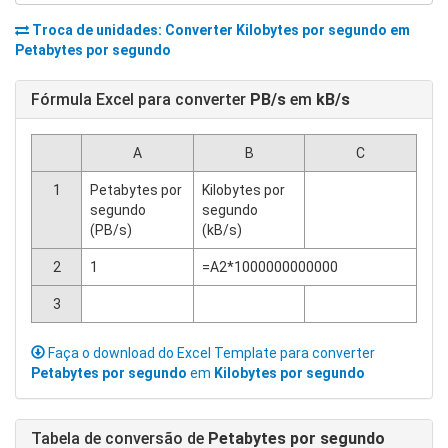
Troca de unidades: Converter
Kilobytes por segundo
em
Petabytes por segundo
Fórmula Excel para converter
PB/s
em
kB/s
A
B
C
1
Petabytes por
Kilobytes por
segundo
segundo
(PB/s)
(kB/s)
2
1
=A2*1000000000000
3
Faça o download do Excel Template para converter
Petabytes por segundo
em
Kilobytes por segundo
Tabela de conversão de
Petabytes por segundo