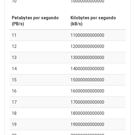
10
10000000000000
Petabytes por segundo
Kilobytes por segundo
(PB/s)
(kB/s)
11
11000000000000
12
12000000000000
13
13000000000000
14
14000000000000
15
15000000000000
16
16000000000000
17
17000000000000
18
18000000000000
19
19000000000000