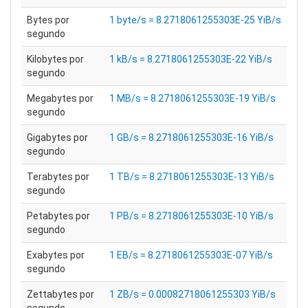
Bytes por
1 byte/s = 8.2718061255303E-25 YiB/s
segundo
Kilobytes por
1 kB/s = 8.2718061255303E-22 YiB/s
segundo
Megabytes por
1 MB/s = 8.2718061255303E-19 YiB/s
segundo
Gigabytes por
1 GB/s = 8.2718061255303E-16 YiB/s
segundo
Terabytes por
1 TB/s = 8.2718061255303E-13 YiB/s
segundo
Petabytes por
1 PB/s = 8.2718061255303E-10 YiB/s
segundo
Exabytes por
1 EB/s = 8.2718061255303E-07 YiB/s
segundo
Zettabytes por
1 ZB/s = 0.00082718061255303 YiB/s