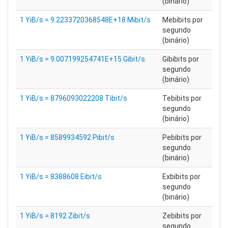
(binário)
1 YiB/s = 9.2233720368548E+18 Mibit/s
Mebibits por
segundo
(binário)
1 YiB/s = 9.007199254741E+15 Gibit/s
Gibibits por
segundo
(binário)
1 YiB/s = 8796093022208 Tibit/s
Tebibits por
segundo
(binário)
1 YiB/s = 8589934592 Pibit/s
Pebibits por
segundo
(binário)
1 YiB/s = 8388608 Eibit/s
Exbibits por
segundo
(binário)
1 YiB/s = 8192 Zibit/s
Zebibits por
segundo