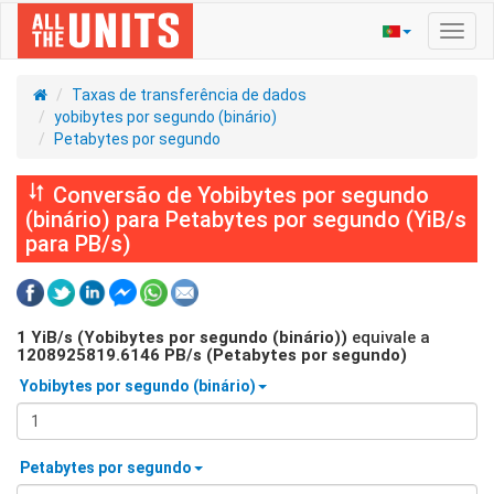
Ativa
nave
Taxas de transferência de dados
yobibytes por segundo (binário)
Petabytes por segundo
Conversão de Yobibytes por segundo
(binário) para Petabytes por segundo (YiB/s
para PB/s)
1
YiB/s (Yobibytes por segundo (binário))
equivale a
1208925819.6146
PB/s (Petabytes por segundo)
Yobibytes por segundo (binário)
Petabytes por segundo