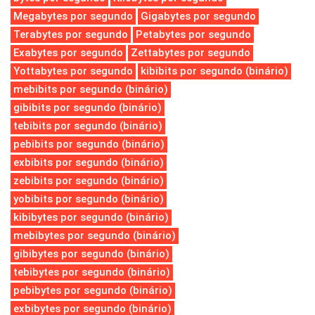
Megabytes por segundo
Gigabytes por segundo
Terabytes por segundo
Petabytes por segundo
Exabytes por segundo
Zettabytes por segundo
Yottabytes por segundo
kibibits por segundo (binário)
mebibits por segundo (binário)
gibibits por segundo (binário)
tebibits por segundo (binário)
pebibits por segundo (binário)
exbibits por segundo (binário)
zebibits por segundo (binário)
yobibits por segundo (binário)
kibibytes por segundo (binário)
mebibytes por segundo (binário)
gibibytes por segundo (binário)
tebibytes por segundo (binário)
pebibytes por segundo (binário)
exbibytes por segundo (binário)