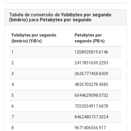
Tabela de conversão de
Yobibytes por segundo
(binário)
para
Petabytes por segundo
Yobibytes por segundo
Petabytes por
(binário) (YiB/s)
segundo (PB/s)
1
1208925819.6146
2
2417851639.2293
3
3626777458.8439
4
4835703278.4585
5
6044629098.0732
6
7253554917.6878
7
8462480737.3024
8
9671406556.917