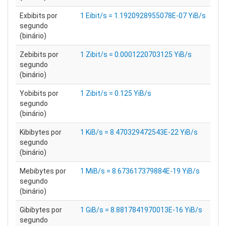
Exbibits por
1 Eibit/s = 1.1920928955078E-07 YiB/s
segundo
(binário)
Zebibits por
1 Zibit/s = 0.0001220703125 YiB/s
segundo
(binário)
Yobibits por
1 Zibit/s = 0.125 YiB/s
segundo
(binário)
Kibibytes por
1 KiB/s = 8.470329472543E-22 YiB/s
segundo
(binário)
Mebibytes por
1 MiB/s = 8.673617379884E-19 YiB/s
segundo
(binário)
Gibibytes por
1 GiB/s = 8.8817841970013E-16 YiB/s
segundo