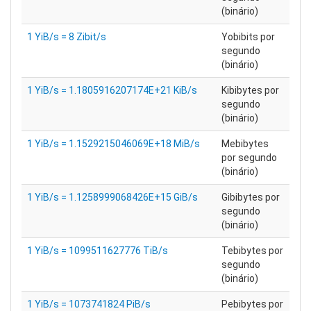
(binário)
1 YiB/s = 8 Zibit/s
Yobibits por
segundo
(binário)
1 YiB/s = 1.1805916207174E+21 KiB/s
Kibibytes por
segundo
(binário)
1 YiB/s = 1.1529215046069E+18 MiB/s
Mebibytes
por segundo
(binário)
1 YiB/s = 1.1258999068426E+15 GiB/s
Gibibytes por
segundo
(binário)
1 YiB/s = 1099511627776 TiB/s
Tebibytes por
segundo
(binário)
1 YiB/s = 1073741824 PiB/s
Pebibytes por