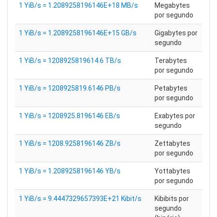
1 YiB/s = 1.2089258196146E+18 MB/s
Megabytes
por segundo
1 YiB/s = 1.2089258196146E+15 GB/s
Gigabytes por
segundo
1 YiB/s = 1208925819614.6 TB/s
Terabytes
por segundo
1 YiB/s = 1208925819.6146 PB/s
Petabytes
por segundo
1 YiB/s = 1208925.8196146 EB/s
Exabytes por
segundo
1 YiB/s = 1208.9258196146 ZB/s
Zettabytes
por segundo
1 YiB/s = 1.2089258196146 YB/s
Yottabytes
por segundo
1 YiB/s = 9.4447329657393E+21 Kibit/s
Kibibits por
segundo