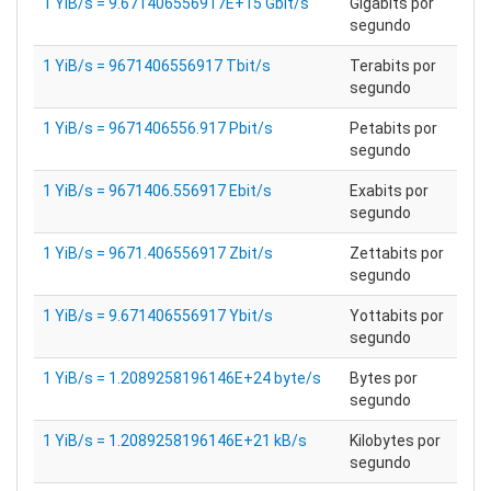
1 YiB/s = 9.671406556917E+15 Gbit/s
Gigabits por
segundo
1 YiB/s = 9671406556917 Tbit/s
Terabits por
segundo
1 YiB/s = 9671406556.917 Pbit/s
Petabits por
segundo
1 YiB/s = 9671406.556917 Ebit/s
Exabits por
segundo
1 YiB/s = 9671.406556917 Zbit/s
Zettabits por
segundo
1 YiB/s = 9.671406556917 Ybit/s
Yottabits por
segundo
1 YiB/s = 1.2089258196146E+24 byte/s
Bytes por
segundo
1 YiB/s = 1.2089258196146E+21 kB/s
Kilobytes por
segundo