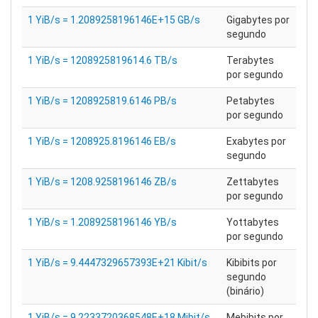
1 YiB/s = 1.2089258196146E+15 GB/s
Gigabytes por
segundo
1 YiB/s = 1208925819614.6 TB/s
Terabytes
por segundo
1 YiB/s = 1208925819.6146 PB/s
Petabytes
por segundo
1 YiB/s = 1208925.8196146 EB/s
Exabytes por
segundo
1 YiB/s = 1208.9258196146 ZB/s
Zettabytes
por segundo
1 YiB/s = 1.2089258196146 YB/s
Yottabytes
por segundo
1 YiB/s = 9.4447329657393E+21 Kibit/s
Kibibits por
segundo
(binário)
1 YiB/s = 9.2233720368548E+18 Mibit/s
Mebibits por