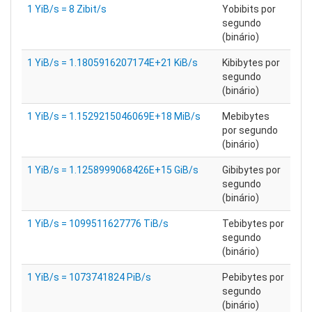
1 YiB/s = 8 Zibit/s
Yobibits por
segundo
(binário)
1 YiB/s = 1.1805916207174E+21 KiB/s
Kibibytes por
segundo
(binário)
1 YiB/s = 1.1529215046069E+18 MiB/s
Mebibytes
por segundo
(binário)
1 YiB/s = 1.1258999068426E+15 GiB/s
Gibibytes por
segundo
(binário)
1 YiB/s = 1099511627776 TiB/s
Tebibytes por
segundo
(binário)
1 YiB/s = 1073741824 PiB/s
Pebibytes por
segundo
(binário)