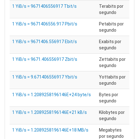
1 YiB/s = 9671406556917 Tbit/s
Terabits por
segundo
1 YiB/s = 9671406556.917 Pbit/s
Petabits por
segundo
1 YiB/s = 9671406.556917 Ebit/s
Exabits por
segundo
1 YiB/s = 9671.406556917 Zbit/s
Zettabits por
segundo
1 YiB/s = 9.671406556917 Ybit/s
Yottabits por
segundo
1 YiB/s = 1.2089258196146E+24 byte/s
Bytes por
segundo
1 YiB/s = 1.2089258196146E+21 kB/s
Kilobytes por
segundo
1 YiB/s = 1.2089258196146E+18 MB/s
Megabytes
por segundo