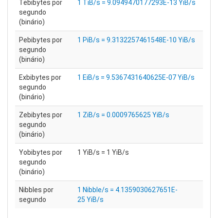
Tebibytes por
1 TiB/s = 9.0949470177293E-13 YiB/s
segundo
(binário)
Pebibytes por
1 PiB/s = 9.3132257461548E-10 YiB/s
segundo
(binário)
Exbibytes por
1 EiB/s = 9.5367431640625E-07 YiB/s
segundo
(binário)
Zebibytes por
1 ZiB/s = 0.0009765625 YiB/s
segundo
(binário)
Yobibytes por
1 YiB/s = 1 YiB/s
segundo
(binário)
Nibbles por
1 Nibble/s = 4.1359030627651E-
segundo
25 YiB/s