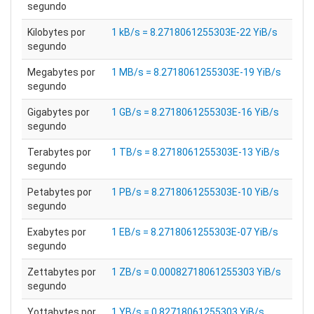
segundo
Kilobytes por
1 kB/s = 8.2718061255303E-22 YiB/s
segundo
Megabytes por
1 MB/s = 8.2718061255303E-19 YiB/s
segundo
Gigabytes por
1 GB/s = 8.2718061255303E-16 YiB/s
segundo
Terabytes por
1 TB/s = 8.2718061255303E-13 YiB/s
segundo
Petabytes por
1 PB/s = 8.2718061255303E-10 YiB/s
segundo
Exabytes por
1 EB/s = 8.2718061255303E-07 YiB/s
segundo
Zettabytes por
1 ZB/s = 0.00082718061255303 YiB/s
segundo
Yottabytes por
1 YB/s = 0.82718061255303 YiB/s