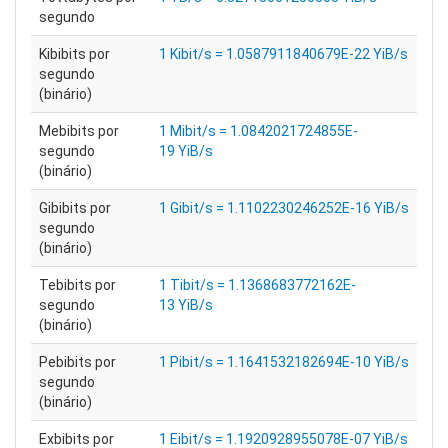
segundo
Kibibits por
1 Kibit/s = 1.0587911840679E-22 YiB/s
segundo
(binário)
Mebibits por
1 Mibit/s = 1.0842021724855E-
segundo
19 YiB/s
(binário)
Gibibits por
1 Gibit/s = 1.1102230246252E-16 YiB/s
segundo
(binário)
Tebibits por
1 Tibit/s = 1.1368683772162E-
segundo
13 YiB/s
(binário)
Pebibits por
1 Pibit/s = 1.1641532182694E-10 YiB/s
segundo
(binário)
Exbibits por
1 Eibit/s = 1.1920928955078E-07 YiB/s