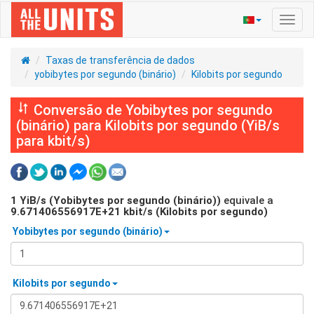
Ativa
nave
Taxas de transferência de dados
yobibytes por segundo (binário)
Kilobits por segundo
Conversão de Yobibytes por segundo
(binário) para Kilobits por segundo (YiB/s
para kbit/s)
1
YiB/s (Yobibytes por segundo (binário))
equivale a
9.671406556917E+21
kbit/s (Kilobits por segundo)
Yobibytes por segundo (binário)
Kilobits por segundo