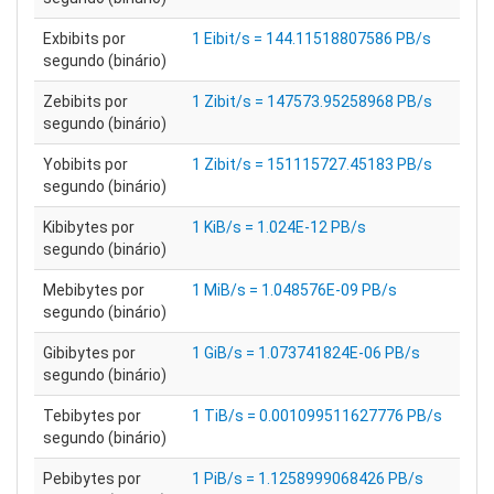
Exbibits por
1 Eibit/s = 144.11518807586 PB/s
segundo (binário)
Zebibits por
1 Zibit/s = 147573.95258968 PB/s
segundo (binário)
Yobibits por
1 Zibit/s = 151115727.45183 PB/s
segundo (binário)
Kibibytes por
1 KiB/s = 1.024E-12 PB/s
segundo (binário)
Mebibytes por
1 MiB/s = 1.048576E-09 PB/s
segundo (binário)
Gibibytes por
1 GiB/s = 1.073741824E-06 PB/s
segundo (binário)
Tebibytes por
1 TiB/s = 0.001099511627776 PB/s
segundo (binário)
Pebibytes por
1 PiB/s = 1.1258999068426 PB/s