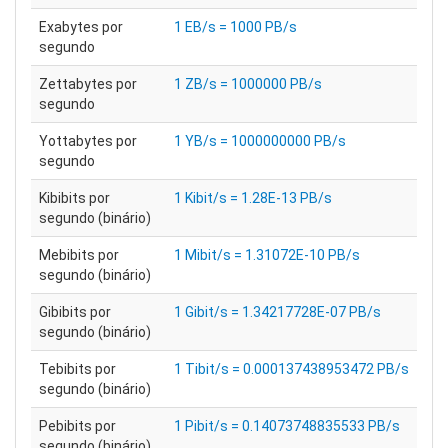
Exabytes por
1 EB/s = 1000 PB/s
segundo
Zettabytes por
1 ZB/s = 1000000 PB/s
segundo
Yottabytes por
1 YB/s = 1000000000 PB/s
segundo
Kibibits por
1 Kibit/s = 1.28E-13 PB/s
segundo (binário)
Mebibits por
1 Mibit/s = 1.31072E-10 PB/s
segundo (binário)
Gibibits por
1 Gibit/s = 1.34217728E-07 PB/s
segundo (binário)
Tebibits por
1 Tibit/s = 0.000137438953472 PB/s
segundo (binário)
Pebibits por
1 Pibit/s = 0.14073748835533 PB/s
segundo (binário)