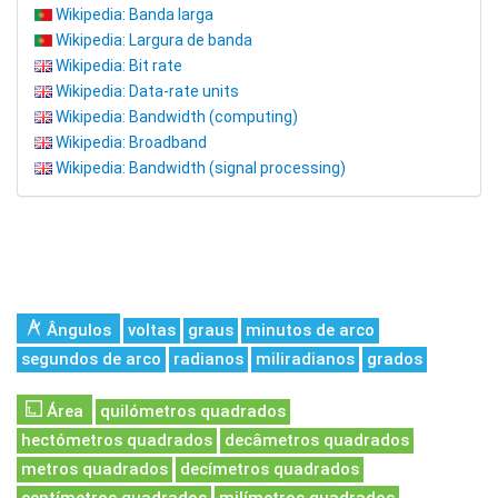
Wikipedia: Banda larga
Wikipedia: Largura de banda
Wikipedia: Bit rate
Wikipedia: Data-rate units
Wikipedia: Bandwidth (computing)
Wikipedia: Broadband
Wikipedia: Bandwidth (signal processing)
Ângulos
voltas
graus
minutos de arco
segundos de arco
radianos
miliradianos
grados
Área
quilómetros quadrados
hectómetros quadrados
decâmetros quadrados
metros quadrados
decímetros quadrados