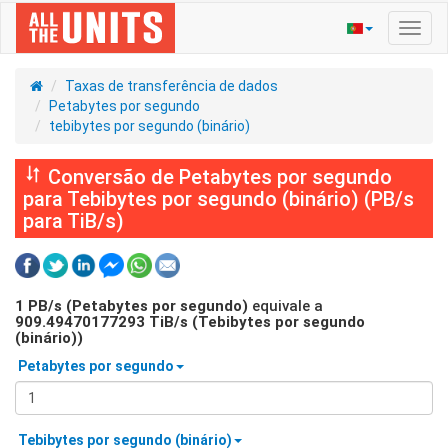
Ativa
nave
Taxas de transferência de dados
Petabytes por segundo
tebibytes por segundo (binário)
Conversão de Petabytes por segundo
para Tebibytes por segundo (binário) (PB/s
para TiB/s)
1
PB/s (Petabytes por segundo)
equivale a
909.49470177293
TiB/s (Tebibytes por segundo
(binário))
Petabytes por segundo
Tebibytes por segundo (binário)