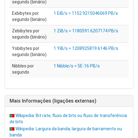
segundo (binário)
Exbibytes por
1 EiB/s = 1152.9215046069 PB/s
segundo (binário)
Zebibytes por
1 ZiB/s = 1180591.6207174 PB/s
segundo (binário)
Yobibytes por
1 YiB/s = 1208925819.6146 PB/s
segundo (binário)
Nibbles por
1 Nibble/s = 5E-16 PB/s
segundo
Mais Informações (ligações externas)
Wikipedia: Bit rate, fluxo de bits ou fluxo de transferência
de bits
Wikipedia: Largura da banda, largura de barramento ou
banda