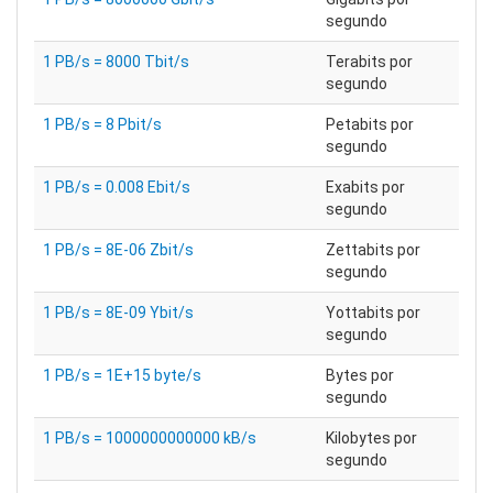
segundo
1 PB/s = 8000 Tbit/s
Terabits por
segundo
1 PB/s = 8 Pbit/s
Petabits por
segundo
1 PB/s = 0.008 Ebit/s
Exabits por
segundo
1 PB/s = 8E-06 Zbit/s
Zettabits por
segundo
1 PB/s = 8E-09 Ybit/s
Yottabits por
segundo
1 PB/s = 1E+15 byte/s
Bytes por
segundo
1 PB/s = 1000000000000 kB/s
Kilobytes por
segundo