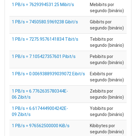
1 PB/s = 7629394531.25 Mibit/s
Mebibits por
segundo (binário)
1 PB/s = 7450580.5969238 Gibit/s
Gibibits por
segundo (binário)
1 PB/s = 7275.9576141834 Tibit/s
Tebibits por
segundo (binário)
1 PB/s = 7.105427357601 Pibit/s
Pebibits por
segundo (binário)
1 PB/s = 0.0069388939039072 Eibit/s
Exbibits por
segundo (binário)
1 PB/s = 6.7762635780344E-
Zebibits por
06 Zibit/s
segundo (binário)
1 PB/s = 6.6174449004242E-
Yobibits por
09 Zibit/s
segundo (binário)
1 PB/s = 976562500000 KiB/s
Kibibytes por
segundo (binário)