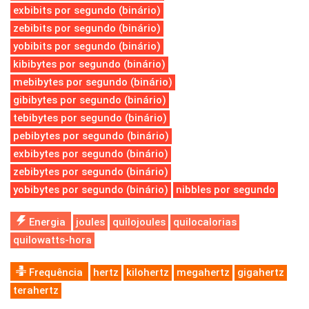
exbibits por segundo (binário)
zebibits por segundo (binário)
yobibits por segundo (binário)
kibibytes por segundo (binário)
mebibytes por segundo (binário)
gibibytes por segundo (binário)
tebibytes por segundo (binário)
pebibytes por segundo (binário)
exbibytes por segundo (binário)
zebibytes por segundo (binário)
yobibytes por segundo (binário)
nibbles por segundo
Energia
joules
quilojoules
quilocalorias
quilowatts-hora
Frequência
hertz
kilohertz
megahertz
gigahertz
terahertz