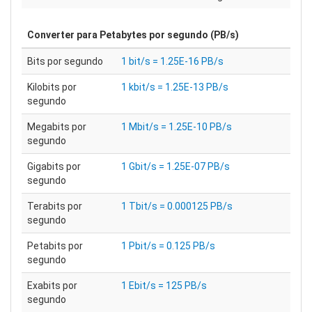
Converter para
Petabytes por segundo (PB/s)
Bits por segundo
1 bit/s = 1.25E-16 PB/s
Kilobits por
1 kbit/s = 1.25E-13 PB/s
segundo
Megabits por
1 Mbit/s = 1.25E-10 PB/s
segundo
Gigabits por
1 Gbit/s = 1.25E-07 PB/s
segundo
Terabits por
1 Tbit/s = 0.000125 PB/s
segundo
Petabits por
1 Pbit/s = 0.125 PB/s
segundo
Exabits por
1 Ebit/s = 125 PB/s
segundo