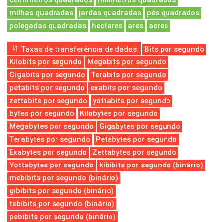
centímetros quadrados
milímetros quadrados
milhas quadradas
jardas quadradas
pés quadrados
polegadas quadradas
hectares
ares
acres
Taxas de transferência de dados
Bits por segundo
Kilobits por segundo
Megabits por segundo
Gigabits por segundo
Terabits por segundo
petabits por segundo
exabits por segundo
zettabits por segundo
yottabits por segundo
bytes por segundo
Kilobytes por segundo
Megabytes por segundo
Gigabytes por segundo
Terabytes por segundo
Petabytes por segundo
Exabytes por segundo
Zettabytes por segundo
Yottabytes por segundo
kibibits por segundo (binário)
mebibits por segundo (binário)
gibibits por segundo (binário)
tebibits por segundo (binário)
pebibits por segundo (binário)