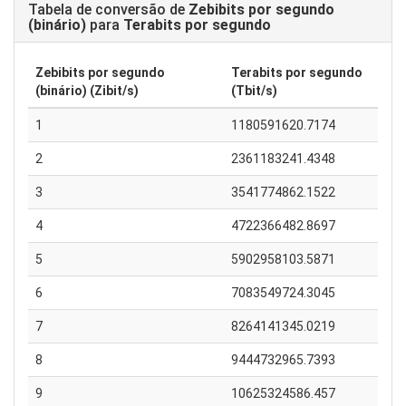
Tabela de conversão de
Zebibits por segundo
(binário)
para
Terabits por segundo
Zebibits por segundo
Terabits por segundo
(binário) (Zibit/s)
(Tbit/s)
1
1180591620.7174
2
2361183241.4348
3
3541774862.1522
4
4722366482.8697
5
5902958103.5871
6
7083549724.3045
7
8264141345.0219
8
9444732965.7393
9
10625324586.457