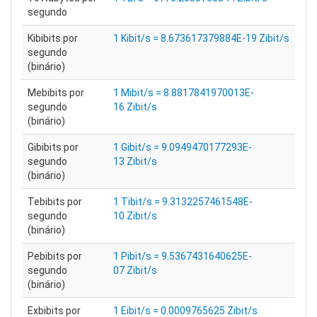
segundo
Kibibits por
1 Kibit/s = 8.673617379884E-19 Zibit/s
segundo
(binário)
Mebibits por
1 Mibit/s = 8.8817841970013E-
segundo
16 Zibit/s
(binário)
Gibibits por
1 Gibit/s = 9.0949470177293E-
segundo
13 Zibit/s
(binário)
Tebibits por
1 Tibit/s = 9.3132257461548E-
segundo
10 Zibit/s
(binário)
Pebibits por
1 Pibit/s = 9.5367431640625E-
segundo
07 Zibit/s
(binário)
Exbibits por
1 Eibit/s = 0.0009765625 Zibit/s