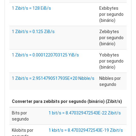
1 Zibit/s = 128 EiB/s
Exbibytes
por segundo
(binário)
1 Zibit/s = 0.125 ZiB/s
Zebibytes
por segundo
(binário)
1 Zibit/s = 0.0001220703125 YiB/s
Yobibytes
por segundo
(binário)
1 Zibit/s = 2.9514790517935E+20 Nibble/s
Nibbles por
segundo
Converter para
zebibits por segundo (binário) (Zibit/s)
Bits por
1 bit/s = 8.470329472543E-22 Zibit/s
segundo
Kilobits por
1 kbit/s = 8.470329472543E-19 Zibit/s