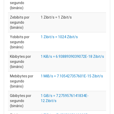
segundo
(binário)
Zebibits por
1 Zibit/s = 1 Zibit/s
segundo
(binário)
Yobibits por
1 Zibit/s = 1024 Zibit/s
segundo
(binário)
Kibibytes por
1 KiB/s = 6.9388939039072E-18 Zibit/s
segundo
(binário)
Mebibytes por
1 MiB/s = 7.105427357601E-15 Zibit/s
segundo
(binário)
Gibibytes por
1 GiB/s = 7.2759576141834E-
segundo
12 Zibit/s
(binário)