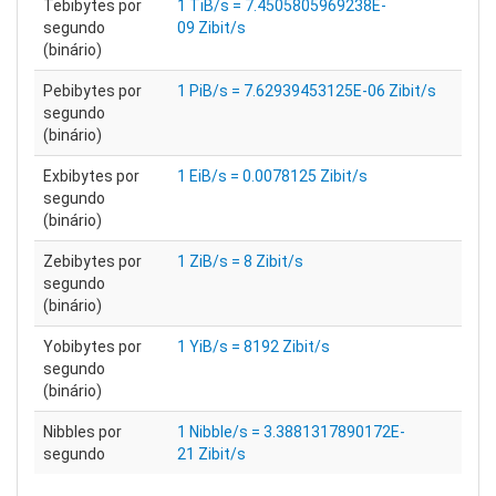
Tebibytes por
1 TiB/s = 7.4505805969238E-
segundo
09 Zibit/s
(binário)
Pebibytes por
1 PiB/s = 7.62939453125E-06 Zibit/s
segundo
(binário)
Exbibytes por
1 EiB/s = 0.0078125 Zibit/s
segundo
(binário)
Zebibytes por
1 ZiB/s = 8 Zibit/s
segundo
(binário)
Yobibytes por
1 YiB/s = 8192 Zibit/s
segundo
(binário)
Nibbles por
1 Nibble/s = 3.3881317890172E-
segundo
21 Zibit/s