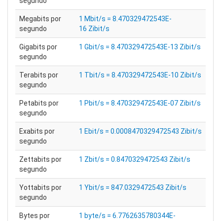
segundo
Megabits por
1 Mbit/s = 8.470329472543E-
segundo
16 Zibit/s
Gigabits por
1 Gbit/s = 8.470329472543E-13 Zibit/s
segundo
Terabits por
1 Tbit/s = 8.470329472543E-10 Zibit/s
segundo
Petabits por
1 Pbit/s = 8.470329472543E-07 Zibit/s
segundo
Exabits por
1 Ebit/s = 0.0008470329472543 Zibit/s
segundo
Zettabits por
1 Zbit/s = 0.8470329472543 Zibit/s
segundo
Yottabits por
1 Ybit/s = 847.0329472543 Zibit/s
segundo
Bytes por
1 byte/s = 6.7762635780344E-