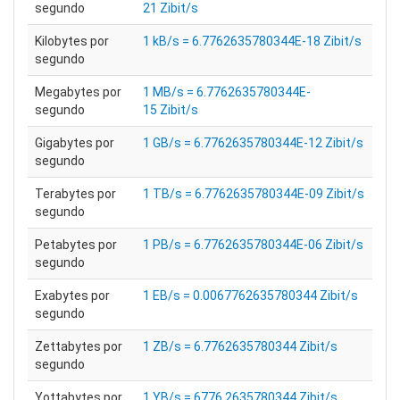
segundo
21 Zibit/s
Kilobytes por
1 kB/s = 6.7762635780344E-18 Zibit/s
segundo
Megabytes por
1 MB/s = 6.7762635780344E-
segundo
15 Zibit/s
Gigabytes por
1 GB/s = 6.7762635780344E-12 Zibit/s
segundo
Terabytes por
1 TB/s = 6.7762635780344E-09 Zibit/s
segundo
Petabytes por
1 PB/s = 6.7762635780344E-06 Zibit/s
segundo
Exabytes por
1 EB/s = 0.0067762635780344 Zibit/s
segundo
Zettabytes por
1 ZB/s = 6.7762635780344 Zibit/s
segundo
Yottabytes por
1 YB/s = 6776.2635780344 Zibit/s