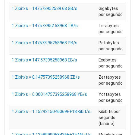
1 Zibit/s = 147573952589.68 GB/s
Gigabytes
por segundo
1 Zibit/s = 147573952.58968 TB/s
Terabytes
por segundo
1 Zibit/s = 147573.95258968 PB/s
Petabytes
por segundo
1 Zibit/s = 147.57395258968 EB/s
Exabytes
por segundo
1 Zibit/s = 0.14757395258968 ZB/s
Zettabytes
por segundo
1 Zibit/s = 0.00014757395258968 YB/s
Yottabytes
por segundo
1 Zibit/s = 1.1529215046069E+18 Kibit/s
Kibibits por
segundo
(binário)
1 Zibit/s = 1.1258999068426E+15 Mibit/s
Mebibits por