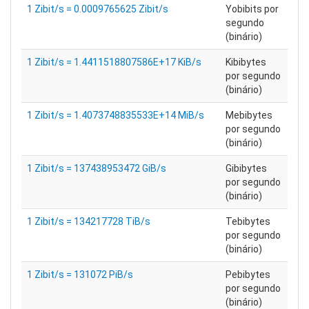
1 Zibit/s = 0.0009765625 Zibit/s
Yobibits por
segundo
(binário)
1 Zibit/s = 1.4411518807586E+17 KiB/s
Kibibytes
por segundo
(binário)
1 Zibit/s = 1.4073748835533E+14 MiB/s
Mebibytes
por segundo
(binário)
1 Zibit/s = 137438953472 GiB/s
Gibibytes
por segundo
(binário)
1 Zibit/s = 134217728 TiB/s
Tebibytes
por segundo
(binário)
1 Zibit/s = 131072 PiB/s
Pebibytes
por segundo
(binário)