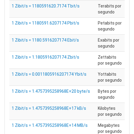
1 Zibit/s = 1180591620.7174 Tbit/s
Terabits por
segundo
1 Zibit/s = 1180591.6207174 Pbit/s
Petabits por
segundo
1 Zibit/s = 1180.5916207174 Ebit/s
Exabits por
segundo
1 Zibit/s = 1.1805916207174 Zbit/s
Zettabits
por segundo
1 Zibit/s = 0.0011805916207174 Ybit/s
Yottabits
por segundo
1 Zibit/s = 1.4757395258968E+20 byte/s
Bytes por
segundo
1 Zibit/s = 1.4757395258968E+17 kB/s
Kilobytes
por segundo
1 Zibit/s = 1.4757395258968E+14 MB/s
Megabytes
por segundo